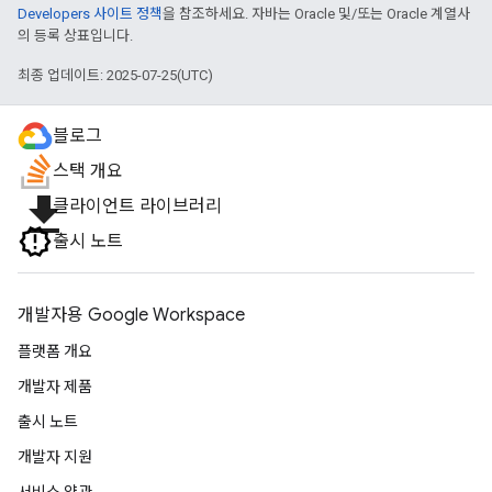
Developers 사이트 정책
을 참조하세요. 자바는 Oracle 및/또는 Oracle 계열사
의 등록 상표입니다.
최종 업데이트: 2025-07-25(UTC)
블로그
스택 개요
file_download
클라이언트 라이브러리
출시 노트
개발자용 Google Workspace
플랫폼 개요
개발자 제품
출시 노트
개발자 지원