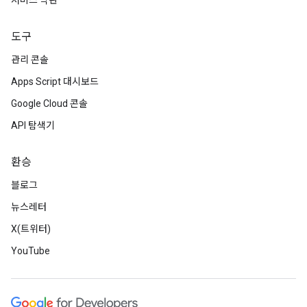
서비스 약관
도구
관리 콘솔
Apps Script 대시보드
Google Cloud 콘솔
API 탐색기
환승
블로그
뉴스레터
X(트위터)
YouTube