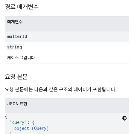
경로 매개변수
매개변수
matter
Id
string
케이스 ID입니다.
요청 본문
요청 본문에는 다음과 같은 구조의 데이터가 포함됩니다.
JSON 표현
{
"query"
: 
{
object (
Query
)