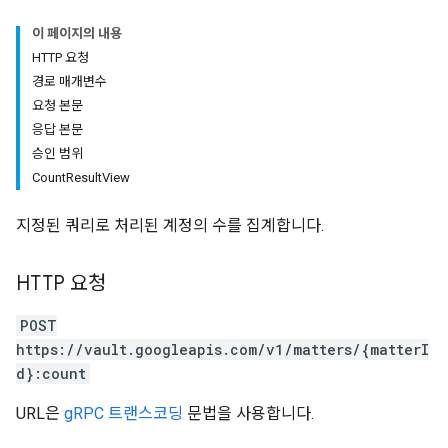
이 페이지의 내용
HTTP 요청
경로 매개변수
요청 본문
응답 본문
승인 범위
CountResultView
지정된 쿼리로 처리된 계정의 수를 집계합니다.
HTTP 요청
POST
https://vault.googleapis.com/v1/matters/{matterI
d}:count
URL은
gRPC 트랜스코딩
문법을 사용합니다.