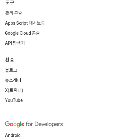
도구
관리 콘솔
Apps Script 대시보드
Google Cloud 콘솔
API 탐색기
환승
블로그
뉴스레터
X(트위터)
YouTube
Android