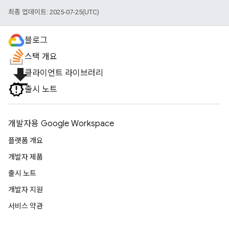
최종 업데이트: 2025-07-25(UTC)
블로그
스택 개요
file_download
클라이언트 라이브러리
출시 노트
개발자용 Google Workspace
플랫폼 개요
개발자 제품
출시 노트
개발자 지원
서비스 약관