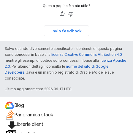
Questa pagina è stata utile?
Invia feedback
Salvo quando diversamente specificato, i contenuti di questa pagina
sono concessi in base alla
licenza Creative Commons Attribution 4.0
,
mentre gli esempi di codice sono concessi in base alla
licenza Apache
2.0
. Per ulteriori dettagli, consulta le
norme del sito di Google
Developers
. Java è un marchio registrato di Oracle e/o delle sue
consociate.
Ultimo aggiornamento 2026-06-17 UTC.
Blog
Panoramica stack
file_download
Librerie client