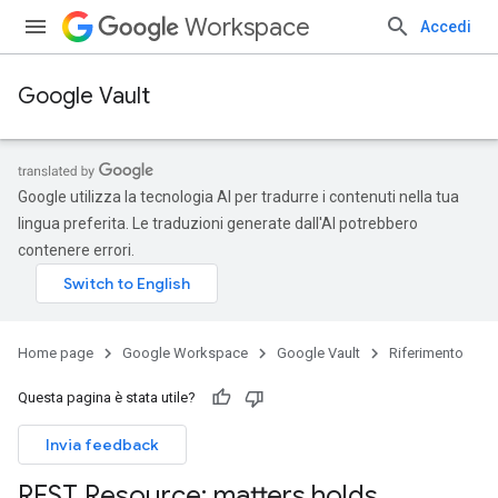
Workspace
Accedi
Google Vault
Google utilizza la tecnologia AI per tradurre i contenuti nella tua
lingua preferita. Le traduzioni generate dall'AI potrebbero
contenere errori.
Home page
Google Workspace
Google Vault
Riferimento
Questa pagina è stata utile?
Invia feedback
REST Resource: matters
.
holds
.