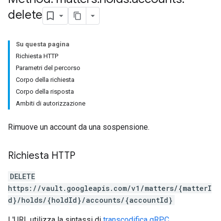
delete
Su questa pagina
Richiesta HTTP
Parametri del percorso
Corpo della richiesta
Corpo della risposta
Ambiti di autorizzazione
Rimuove un account da una sospensione.
Richiesta HTTP
DELETE
https://vault.googleapis.com/v1/matters/{matterI
d}/holds/{holdId}/accounts/{accountId}
L'URL utilizza la sintassi di
transcodifica gRPC
.