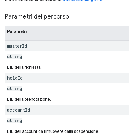
Parametri del percorso
Parametri
matter
Id
string
L'ID della richiesta.
hold
Id
string
L'ID della prenotazione.
account
Id
string
L'ID dell'account da rimuovere dalla sospensione.