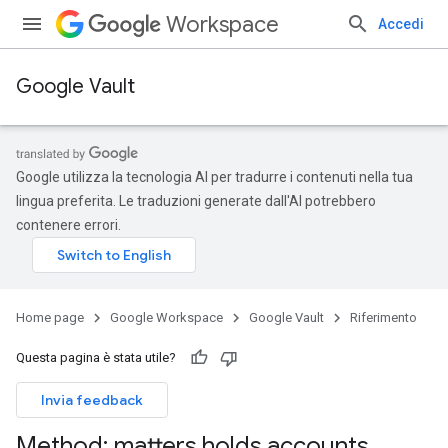
Workspace
Accedi
Google Vault
Google utilizza la tecnologia AI per tradurre i contenuti nella tua
lingua preferita. Le traduzioni generate dall'AI potrebbero
contenere errori.
Home page
Google Workspace
Google Vault
Riferimento
Questa pagina è stata utile?
Invia feedback
Method: matters
.
holds
.
accounts
.