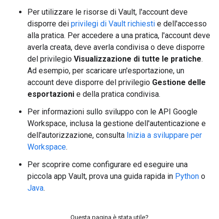
Per utilizzare le risorse di Vault, l'account deve
disporre dei
privilegi di Vault richiesti
e dell'accesso
alla pratica. Per accedere a una pratica, l'account deve
averla creata, deve averla condivisa o deve disporre
del privilegio
Visualizzazione di tutte le pratiche
.
Ad esempio, per scaricare un'esportazione, un
account deve disporre del privilegio
Gestione delle
esportazioni
e della pratica condivisa.
Per informazioni sullo sviluppo con le API Google
Workspace, inclusa la gestione dell'autenticazione e
dell'autorizzazione, consulta
Inizia a sviluppare per
Workspace
.
Per scoprire come configurare ed eseguire una
piccola app Vault, prova una guida rapida in
Python
o
Java
.
Questa pagina è stata utile?