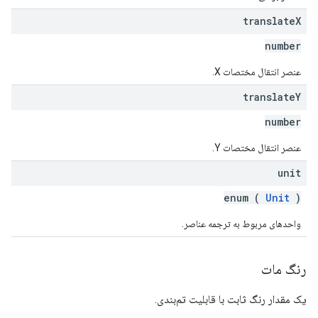
translate
X
number
عنصر انتقال مختصات X.
translate
Y
number
عنصر انتقال مختصات Y.
unit
enum (
Unit
)
واحدهای مربوط به ترجمه عناصر.
رنگ مات
یک مقدار رنگ ثابت با قابلیت تم‌بندی.