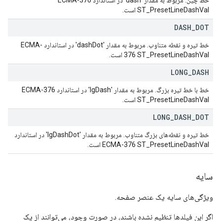
خط چین. مربوط به مقدار 'dash' در استاندارد ECMA-376
ST_PresetLineDashVal است.
DASH
_
DOT
خط تیره و نقطه متناوب. مربوط به مقدار 'dashDot' در استاندارد ECMA-
376 ST_PresetLineDashVal است.
LONG
_
DASH
خط با خط تیره بزرگ. مربوط به مقدار 'lgDash' در استاندارد ECMA-376
ST_PresetLineDashVal است.
LONG
_
DASH
_
DOT
خط تیره و نقطه‌های بزرگ متناوب. مربوط به مقدار 'lgDashDot' در استاندارد
ECMA-376 ST_PresetLineDashVal است.
سایه
ویژگی‌های سایه یک عنصر صفحه.
اگر این فیلدها تنظیم نشده باشند، در صورت وجود، می‌توانند از یک