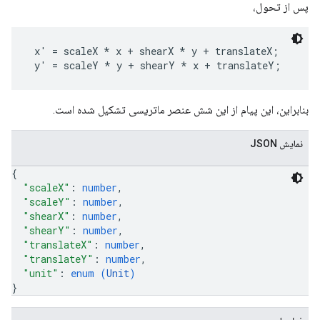
پس از تحول،
 x' = scaleX * x + shearX * y + translateX;

بنابراین، این پیام از این شش عنصر ماتریسی تشکیل شده است.
نمایش JSON
{
"scaleX"
: 
number
,
"scaleY"
: 
number
,
"shearX"
: 
number
,
"shearY"
: 
number
,
"translateX"
: 
number
,
"translateY"
: 
number
,
"unit"
: 
enum (
Unit
)
}