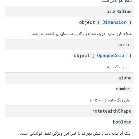
فقط خواندنی است.
blur
Radius
object (
Dimension
)
شعاع تاری سایه. هرچه شعاع بزرگتر باشد، سایه پراکنده‌تر می‌شود.
color
object (
OpaqueColor
)
مقدار رنگ سایه.
alpha
number
آلفای رنگ سایه، از ۰.۰ تا ۱.۰.
rotate
With
Shape
boolean
اینکه آیا سایه باید با شکل بچرخد یا خیر. این ویژگی فقط خواندنی است.