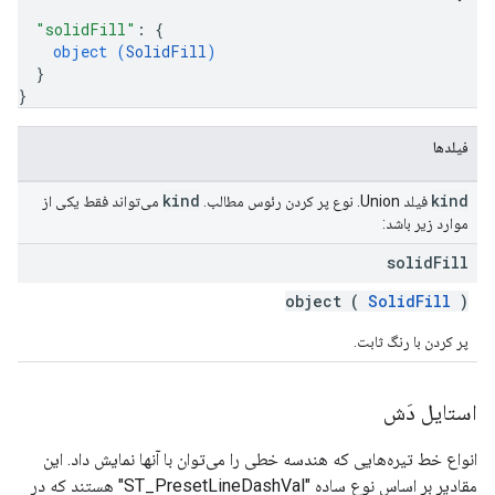
"solidFill"
: 
{
object (
SolidFill
)
}
}
فیلدها
kind
kind
فیلد Union. نوع پر کردن رئوس مطالب.
می‌تواند فقط یکی از
موارد زیر باشد:
solid
Fill
object (
SolidFill
)
پر کردن با رنگ ثابت.
استایل دَش
انواع خط تیره‌هایی که هندسه خطی را می‌توان با آنها نمایش داد. این
مقادیر بر اساس نوع ساده "ST_PresetLineDashVal" هستند که در