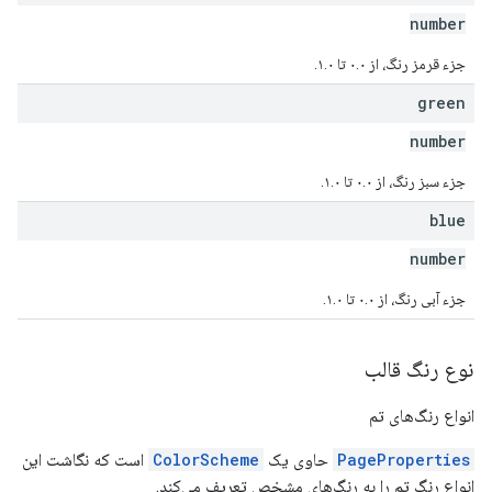
number
جزء قرمز رنگ، از ۰.۰ تا ۱.۰.
green
number
جزء سبز رنگ، از ۰.۰ تا ۱.۰.
blue
number
جزء آبی رنگ، از ۰.۰ تا ۱.۰.
نوع رنگ قالب
انواع رنگ‌های تم
PageProperties
حاوی یک
ColorScheme
است که نگاشت این
انواع رنگ تم را به رنگ‌های مشخص تعریف می‌کند.