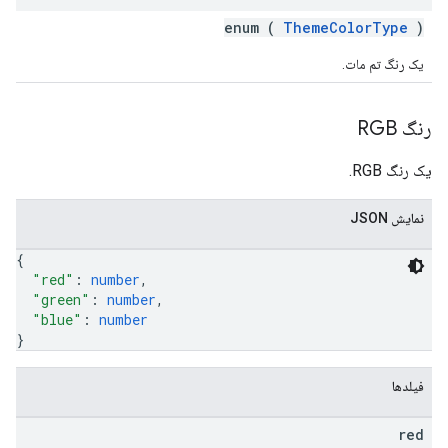
enum (
ThemeColorType
)
یک رنگ تم مات.
رنگ RGB
یک رنگ RGB.
نمایش JSON
{
"red"
: 
number
,
"green"
: 
number
,
"blue"
: 
number
}
فیلدها
red