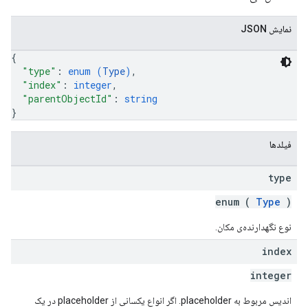
نمایش JSON
{
"type"
: 
enum (
Type
)
,
"index"
: 
integer
,
"parentObjectId"
: 
string
}
فیلدها
type
enum (
Type
)
نوع نگهدارنده‌ی مکان.
index
integer
اندیس مربوط به placeholder. اگر انواع یکسانی از placeholder در یک