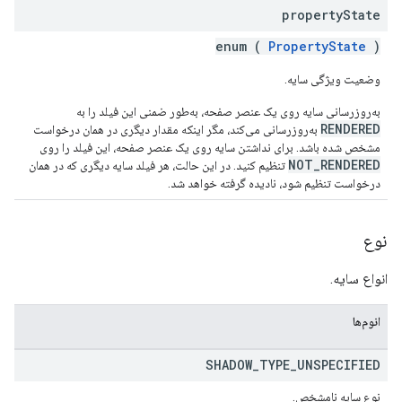
property
State
enum (
PropertyState
)
وضعیت ویژگی سایه.
به‌روزرسانی سایه روی یک عنصر صفحه، به‌طور ضمنی این فیلد را به
RENDERED
به‌روزرسانی می‌کند، مگر اینکه مقدار دیگری در همان درخواست
مشخص شده باشد. برای نداشتن سایه روی یک عنصر صفحه، این فیلد را روی
NOT_RENDERED
تنظیم کنید. در این حالت، هر فیلد سایه دیگری که در همان
درخواست تنظیم شود، نادیده گرفته خواهد شد.
نوع
انواع سایه.
انوم‌ها
SHADOW
_
TYPE
_
UNSPECIFIED
نوع سایه نامشخص.