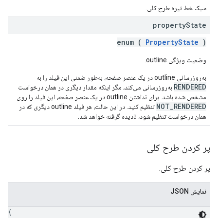
سبک خط تیره طرح کلی.
property
State
enum (
PropertyState
)
وضعیت ویژگی outline.
به‌روزرسانی outline در یک عنصر صفحه، به‌طور ضمنی این فیلد را به
RENDERED
به‌روزرسانی می‌کند، مگر اینکه مقدار دیگری در همان درخواست
مشخص شده باشد. برای نداشتن outline در یک عنصر صفحه، این فیلد را روی
NOT_RENDERED
تنظیم کنید. در این حالت، هر فیلد outline دیگری که در
همان درخواست تنظیم شود، نادیده گرفته خواهد شد.
پر کردن طرح کلی
پر کردن طرح کلی.
نمایش JSON
{