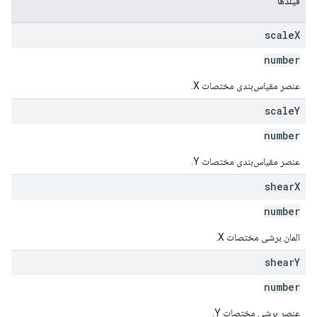
فیلدها
scale
X
number
عنصر مقیاس‌بندی مختصات X.
scale
Y
number
عنصر مقیاس‌بندی مختصات Y.
shear
X
number
المان برشی مختصات X.
shear
Y
number
عنصر برشی مختصات Y.