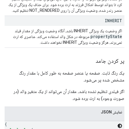
کرد تا بتواند توسط اشکال فرزند به ارث برده شود. برای حذف یک ویژگی از یک
عنصر رندر شده، وضعیت ویژگی آن را روی NOT_RENDERED تنظیم کنید.
INHERIT
اگر وضعیت یک ویژگی INHERIT باشد، آنگاه وضعیت ویژگی از مقدار فیلد
property
State
مربوطه در شکل والد استفاده می‌کند. عناصری که ارث
نمی‌برند، هرگز وضعیت ویژگی INHERIT نخواهند داشت.
پر کردن جامد
یک رنگ ثابت. صفحه یا عنصر صفحه به طور کامل با مقدار رنگ
مشخص شده پر می‌شود.
اگر فیلدی تنظیم نشده باشد، مقدار آن می‌تواند از یک متغیر والد (در
صورت وجود) به ارث برده شود.
نمایش JSON
{