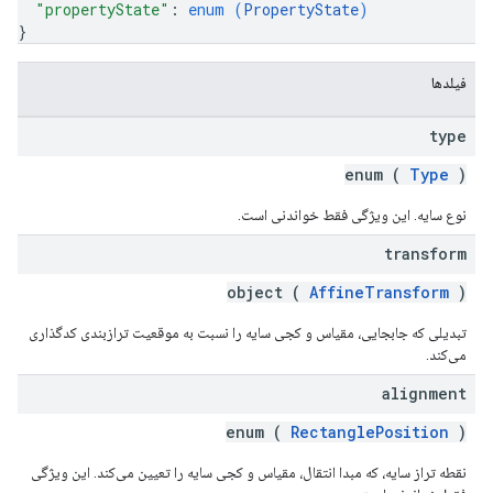
"propertyState"
: 
enum (
PropertyState
)
}
فیلدها
type
enum (
Type
)
نوع سایه. این ویژگی فقط خواندنی است.
transform
object (
AffineTransform
)
تبدیلی که جابجایی، مقیاس و کجی سایه را نسبت به موقعیت ترازبندی کدگذاری
می‌کند.
alignment
enum (
RectanglePosition
)
نقطه تراز سایه، که مبدا انتقال، مقیاس و کجی سایه را تعیین می‌کند. این ویژگی