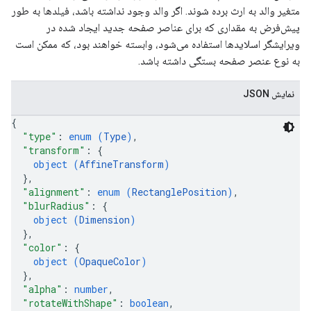
متغیر والد به ارث برده شوند. اگر والد وجود نداشته باشد، فیلدها به طور
پیش‌فرض به مقداری که برای عناصر صفحه جدید ایجاد شده در
ویرایشگر اسلایدها استفاده می‌شود، وابسته خواهند بود، که ممکن است
به نوع عنصر صفحه بستگی داشته باشد.
نمایش JSON
{
"type"
: 
enum (
Type
)
,
"transform"
: 
{
object (
AffineTransform
)
}
,
"alignment"
: 
enum (
RectanglePosition
)
,
"blurRadius"
: 
{
object (
Dimension
)
}
,
"color"
: 
{
object (
OpaqueColor
)
}
,
"alpha"
: 
number
,
"rotateWithShape"
: 
boolean
,