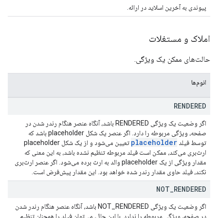
پیوندی به آخرین اسلاید در ارائه.
املاک و مستغلات
حالت‌های ممکن یک ویژگی.
انوم‌ها
RENDERED
اگر وضعیت یک ویژگی RENDERED باشد، آنگاه عنصر هنگام رندر شدن در
صفحه، ویژگی مربوطه را دارد. اگر عنصر یک شکل placeholder باشد که
placeholder
توسط فیلد
تعیین می‌شود و از یک شکل placeholder
ارث‌بری می‌کند، ممکن است فیلد مربوطه تنظیم نشده باشد، به این معنی که
مقدار ویژگی از یک placeholder والد به ارث برده می‌شود. اگر عنصر ارث‌بری
نکند، فیلد حاوی مقدار رندر شده خواهد بود. این مقدار پیش‌فرض است.
NOT
_
RENDERED
اگر وضعیت یک ویژگی NOT_RENDERED باشد، آنگاه عنصر هنگام رندر شدن
در صفحه، ویژگی مربوطه را ندارد. با این حال، می‌توان فیلد را همچنان تنظیم