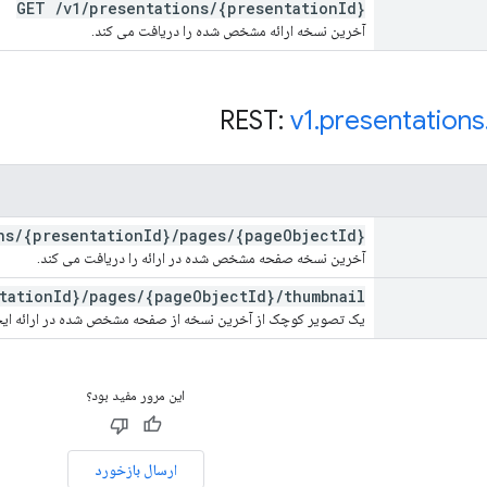
GET
/
v1
/
presentations
/
{presentation
Id}
آخرین نسخه ارائه مشخص شده را دریافت می کند.
v1
.
presentations
ns
/
{presentation
Id}
/
pages
/
{page
Object
Id}
آخرین نسخه صفحه مشخص شده در ارائه را دریافت می کند.
tation
Id}
/
pages
/
{page
Object
Id}
/
thumbnail
یک تصویر کوچک از آخرین نسخه از صفحه مشخص شده در ارائه ایجاد می کند و یک URL را به تص
این مرور مفید بود؟
ارسال بازخورد