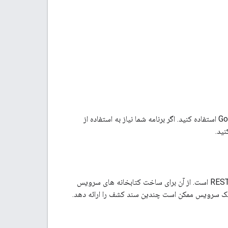
ارائه شده توسط Google استفاده کنید. اگر برنامه شما نیاز به استفاده از
یک ویژگی قابل خواندن توسط ماشین برای توصیف و مصرف API های REST است. از آن برای ساخت کتابخانه های سرویس
G در تعامل هستند استفاده می شود. یک سرویس ممکن است چندین سند کشف را ارائه دهد.