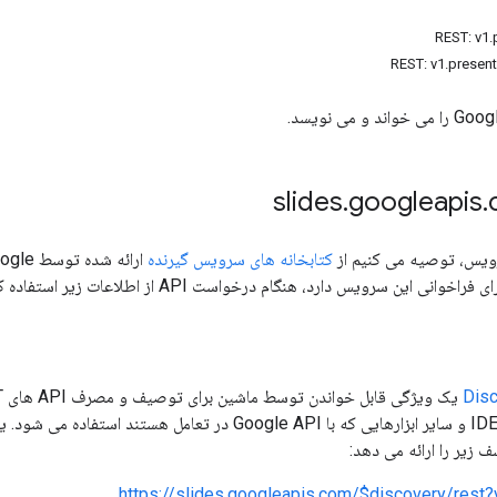
.
googleapis
.
رویس، توصیه می کنیم از
کتابخانه های سرویس گیرنده
نی این سرویس دارد، هنگام درخواست API از اطلاعات زیر استفاده کنید.
Dis
گیرنده، پلاگین های IDE و سایر ابزارهایی که با oogle API
زیر را ارائه می دهد:
https://slides.googleapis.com/$discovery/rest