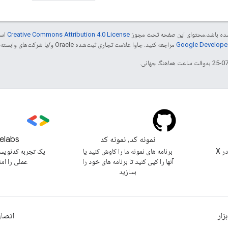
ر شده باشد،‌محتوای این صفحه تحت مجوز
Creative Commons Attribution 4.0 License
است
مراجعه کنید. جاوا علامت تجاری ثبت‌شده Oracle و/یا شرکت‌های وابسته به آن است.
نمونه کد، نمونه کد
elabs
@workspacedevs را در X
برنامه های نمونه ما را کاوش کنید یا
یک تجربه کدنویس
آنها را کپی کنید تا برنامه های خود را
عملی را ام
بسازید
بزار
اتصال