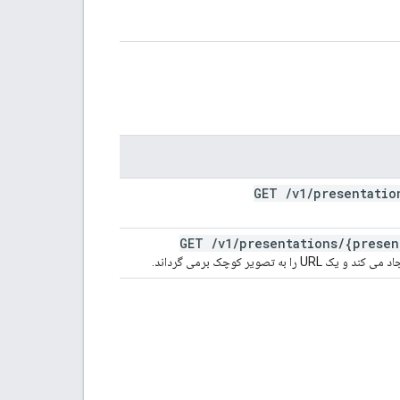
GET
/
v1
/
presentatio
GET
/
v1
/
presentations
/
{presen
ویر کوچک برمی گرداند.