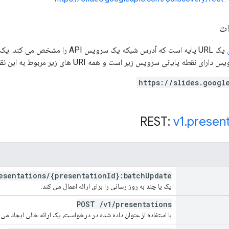
ات
یک URL پایه است که آدرس شبکه یک س
 پایانی سرویس زیر است و همه URI های زیر مربوط به این نقطه پایانی سرویس هستند:
https://slides.googl
v1
.
present
esentations
/
{presentation
Id}:batch
Update
یک یا چند به روز رسانی را برای ارائه اعمال می کند.
POST
/
v1
/
presentations
با استفاده از عنوان داده شده در درخواست، یک ارائه خالی ایجاد می 