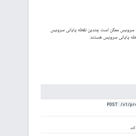
رویس API را مشخص می کند. یک سرویس ممکن است چندین نقطه پایانی سرویس
POST
/
v1
/
pr
کند.