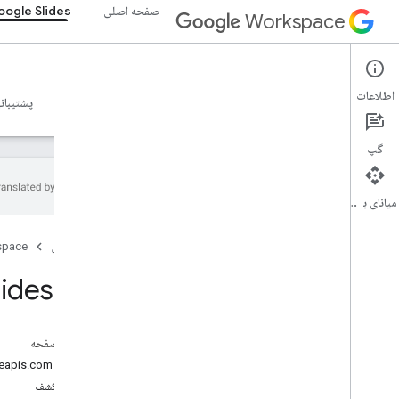
صفحه اصلی
ogle Slides
Workspace
Google Slides
اطلاعات
نمای کلی
راهنما
مرجع
سرور MCP
نمونه ها
پشتیبان
گپ
میانای برنامه‌سازی کاربردی
Google Slides API
صفحه اصلی
space
v1
نمای کلی
ides API
منابع REST
ارائه ها
در این صفحه
ارائه ها
.
صفحات
خدمات: slides.googleapis.com
انواع
سند کشف