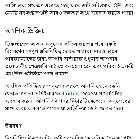
পার্সিং এবং সংরক্ষণ এড়াতে দেয়, যাতে এটি নেটওয়ার্ক, CPU এবং
মেমরি সহ সংস্থানগুলি আরও দক্ষতার সাথে ব্যবহার করতে পারে।
আংশিক প্রতিক্রিয়া
ডিফল্টরূপে, সার্ভার অনুরোধ প্রক্রিয়াকরণের পরে একটি
রিসোর্সের সম্পূর্ণ প্রতিনিধিত্ব ফেরত পাঠায়। আরও ভালো
পারফরম্যান্সের জন্য, আপনি সার্ভারকে শুধুমাত্র আপনার
প্রয়োজনীয় ক্ষেত্রগুলি পাঠাতে বলতে পারেন এবং পরিবর্তে একটি
আংশিক প্রতিক্রিয়া
পেতে পারেন।
আংশিক প্রতিক্রিয়ার অনুরোধ করতে, আপনি যে ক্ষেত্রগুলি
ফেরত চান তা নির্দিষ্ট করতে
fields
request প্যারামিটার
ব্যবহার করুন। আপনি এই প্যারামিটারটি যেকোনো অনুরোধের
সাথে ব্যবহার করতে পারেন যা প্রতিক্রিয়া ডেটা ফেরত দেয়।
উদাহরণ
নিম্নলিখিত উদাহরণটি একটি জেনেরিক (কাল্পনিক) "ডেমো" API-