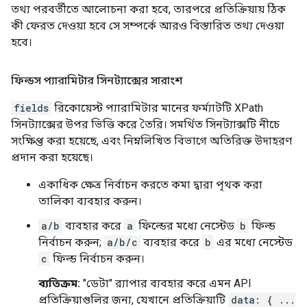
তথ্য পরবর্তীতে আলোচনা করা হবে, তারপরে প্রতিক্রিয়ায় ঠিক
কী ফেরত দেওয়া হবে সে সম্পর্কে আরও বিস্তারিত তথ্য দেওয়া
হবে।
ফিল্ডস প্যারামিটার সিনট্যাক্সের সারাংশ
fields
রিকোয়েস্ট প্যারামিটার মানের ফর্ম্যাটটি XPath
সিনট্যাক্সের উপর ভিত্তি করে তৈরি। সমর্থিত সিনট্যাক্সটি নীচে
সংক্ষিপ্ত করা হয়েছে, এবং নিম্নলিখিত বিভাগে অতিরিক্ত উদাহরণ
প্রদান করা হয়েছে।
একাধিক ক্ষেত্র নির্বাচন করতে কমা দ্বারা পৃথক করা
তালিকা ব্যবহার করুন।
a/b
ব্যবহার করে
a
ফিল্ডের মধ্যে নেস্টেড
b
ফিল্ড
নির্বাচন করুন;
a/b/c
ব্যবহার করে
b
এর মধ্যে নেস্টেড
c
ফিল্ড নির্বাচন করুন।
ব্যতিক্রম:
"ডেটা" র‍্যাপার ব্যবহার করে এমন API
প্রতিক্রিয়াগুলির জন্য, যেখানে প্রতিক্রিয়াটি
data: { ...