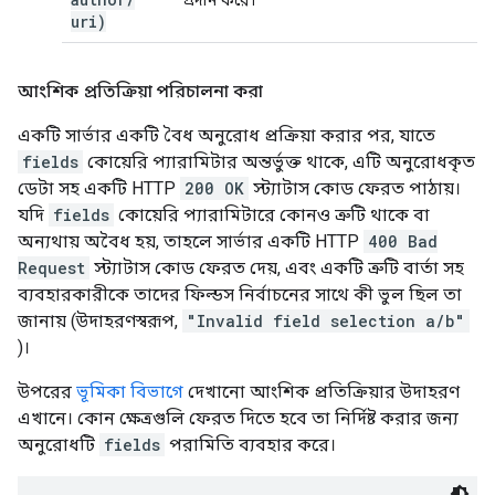
প্রদান করে।
uri)
আংশিক প্রতিক্রিয়া পরিচালনা করা
একটি সার্ভার একটি বৈধ অনুরোধ প্রক্রিয়া করার পর, যাতে
fields
কোয়েরি প্যারামিটার অন্তর্ভুক্ত থাকে, এটি অনুরোধকৃত
ডেটা সহ একটি HTTP
200 OK
স্ট্যাটাস কোড ফেরত পাঠায়।
যদি
fields
কোয়েরি প্যারামিটারে কোনও ত্রুটি থাকে বা
অন্যথায় অবৈধ হয়, তাহলে সার্ভার একটি HTTP
400 Bad
Request
স্ট্যাটাস কোড ফেরত দেয়, এবং একটি ত্রুটি বার্তা সহ
ব্যবহারকারীকে তাদের ফিল্ডস নির্বাচনের সাথে কী ভুল ছিল তা
জানায় (উদাহরণস্বরূপ,
"Invalid field selection a/b"
)।
উপরের
ভূমিকা বিভাগে
দেখানো আংশিক প্রতিক্রিয়ার উদাহরণ
এখানে। কোন ক্ষেত্রগুলি ফেরত দিতে হবে তা নির্দিষ্ট করার জন্য
অনুরোধটি
fields
পরামিতি ব্যবহার করে।