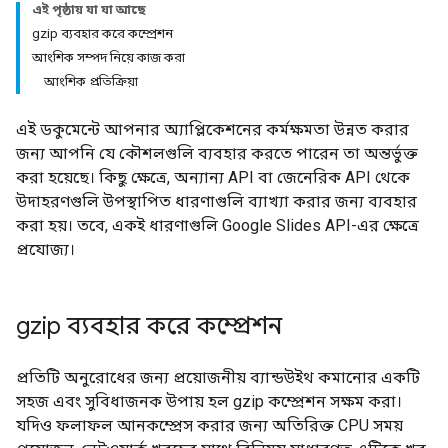
এই পৃষ্ঠায় যা যা আছে
gzip ব্যবহার করে কম্প্রেশন
আংশিক সম্পদ নিয়ে কাজ করা
আংশিক প্রতিক্রিয়া
এই ডকুমেন্টে আপনার অ্যাপ্লিকেশনের কর্মক্ষমতা উন্নত করার
জন্য আপনি যে কৌশলগুলি ব্যবহার করতে পারেন তা অন্তর্ভুক্ত
করা হয়েছে। কিছু ক্ষেত্রে, অন্যান্য API বা জেনেরিক API থেকে
উদাহরণগুলি উপস্থাপিত ধারণাগুলি ব্যাখ্যা করার জন্য ব্যবহার
করা হয়। তবে, একই ধারণাগুলি Google Slides API-এর ক্ষেত্রে
প্রযোজ্য।
gzip ব্যবহার করে কম্প্রেশন
প্রতিটি অনুরোধের জন্য প্রয়োজনীয় ব্যান্ডউইথ কমানোর একটি
সহজ এবং সুবিধাজনক উপায় হল gzip কম্প্রেশন সক্ষম করা।
যদিও ফলাফল আনকম্প্রেস করার জন্য অতিরিক্ত CPU সময়