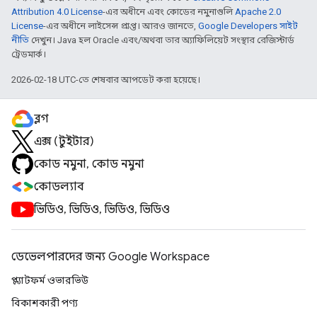
Attribution 4.0 License
-এর অধীনে এবং কোডের নমুনাগুলি
Apache 2.0
License
-এর অধীনে লাইসেন্স প্রাপ্ত। আরও জানতে,
Google Developers সাইট
নীতি
দেখুন। Java হল Oracle এবং/অথবা তার অ্যাফিলিয়েট সংস্থার রেজিস্টার্ড
ট্রেডমার্ক।
2026-02-18 UTC-তে শেষবার আপডেট করা হয়েছে।
ব্লগ
এক্স (টুইটার)
কোড নমুনা, কোড নমুনা
কোডল্যাব
ভিডিও, ভিডিও, ভিডিও, ভিডিও
ডেভেলপারদের জন্য Google Workspace
প্ল্যাটফর্ম ওভারভিউ
বিকাশকারী পণ্য