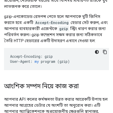
প্রয়োজন, নেটওয়ার্ক খরচের সাথে বিনিময় সাধারণত এটিকে খুব
লাভজনক করে তোলে।
gzip-এনকোডেড রেসপন্স পেতে হলে আপনাকে দুটি জিনিস
করতে হবে: একটি
Accept-Encoding
হেডার সেট করুন, এবং
আপনার ব্যবহারকারী এজেন্টকে
gzip
স্ট্রিং ধারণ করার জন্য
পরিবর্তন করুন। gzip কম্প্রেশন সক্ষম করার জন্য সঠিকভাবে
তৈরি HTTP হেডারের একটি উদাহরণ এখানে দেওয়া হল:
Accept-Encoding:
gzip
User-Agent:
my
program
 (
gzip
)
আংশিক সম্পদ নিয়ে কাজ করা
আপনার API কলের কর্মক্ষমতা উন্নত করার আরেকটি উপায় হল
আপনার আগ্রহের ডেটার যে অংশটি তা অনুরোধ করা। এটি
আপনার অ্যাপ্লিকেশনকে অপ্রয়োজনীয় ক্ষেত্রগুলি স্থানান্তর,