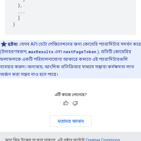
  },

  ...

  ]

}
দ্রষ্টব্য:
যেসব API ডেটা পেজিনেশনের জন্য কোয়েরি প্যারামিটার সমর্থন করে
(উদাহরণস্বরূপ,
maxResults
এবং
nextPageToken
), প্রতিটি কোয়েরির
ফলাফলকে একটি পরিচালনাযোগ্য আকারে কমাতে এই প্যারামিটারগুলি
ব্যবহার করুন। অন্যথায়, আংশিক প্রতিক্রিয়ার মাধ্যমে সম্ভাব্য কর্মক্ষমতা লাভ
অর্জন করা সম্ভব নাও হতে পারে।
এটি কাজে লেগেছে?
মতামত জানান
অন্য কিছু উল্লেখ না করা থাকলে, এই পৃষ্ঠার কন্টেন্ট
Creative Commons