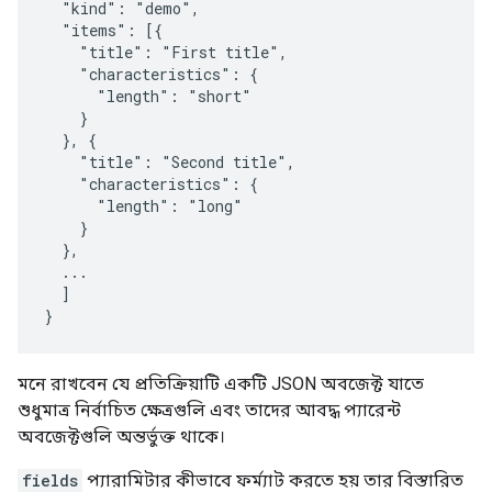
  "kind": "demo",

  "items": [{

    "title": "First title",

    "characteristics": {

      "length": "short"

    }

  }, {

    "title": "Second title",

    "characteristics": {

      "length": "long"

    }

  },

  ...

  ]

}
মনে রাখবেন যে প্রতিক্রিয়াটি একটি JSON অবজেক্ট যাতে
শুধুমাত্র নির্বাচিত ক্ষেত্রগুলি এবং তাদের আবদ্ধ প্যারেন্ট
অবজেক্টগুলি অন্তর্ভুক্ত থাকে।
fields
প্যারামিটার কীভাবে ফর্ম্যাট করতে হয় তার বিস্তারিত