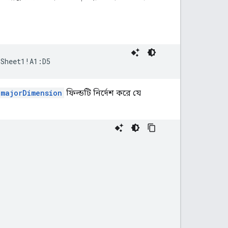
/Sheet1!A1:D5
majorDimension
ফিল্ডটি নির্দেশ করে যে