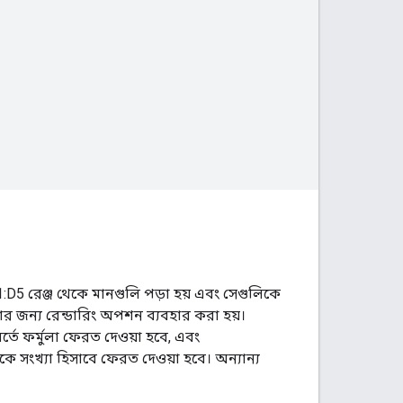
D5 রেঞ্জ থেকে মানগুলি পড়া হয় এবং সেগুলিকে
র জন্য রেন্ডারিং অপশন ব্যবহার করা হয়।
্তে ফর্মুলা ফেরত দেওয়া হবে, এবং
কে সংখ্যা হিসাবে ফেরত দেওয়া হবে। অন্যান্য