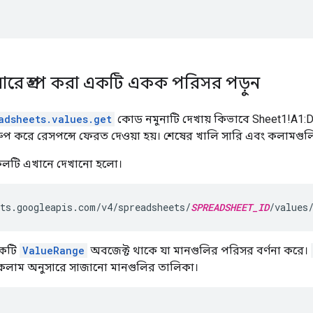
রে গ্রুপ করা একটি একক পরিসর পড়ুন
adsheets.values.get
কোড নমুনাটি দেখায় কিভাবে Sheet1!A1:D3
রুপ করে রেসপন্সে ফেরত দেওয়া হয়। শেষের খালি সারি এবং কলামগুলি 
কলটি এখানে দেখানো হলো।
ts.googleapis.com/v4/spreadsheets/
SPREADSHEET_ID
/values
 একটি
ValueRange
অবজেক্ট থাকে যা মানগুলির পরিসর বর্ণনা করে।
 কলাম অনুসারে সাজানো মানগুলির তালিকা।