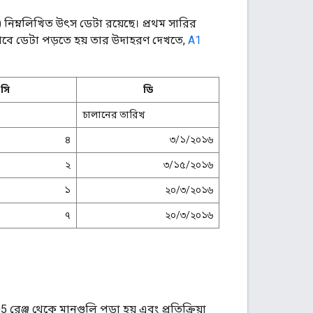
) নিম্নলিখিত উৎস ডেটা রয়েছে। প্রথম সারির
ভাবে ডেটা পড়তে হয় তার উদাহরণ দেখতে,
A1
সি
ডি
চালানের তারিখ
৪
৩/১/২০১৬
২
৩/১৫/২০১৬
১
২০/৩/২০১৬
৭
২০/৩/২০১৬
েঞ্জ থেকে মানগুলি পড়া হয় এবং প্রতিক্রিয়া