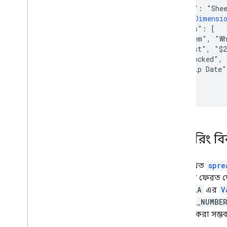
  "range": "Shee
  "
majorDimensi
  "values": [

    ["Item", "Wh
    ["Cost", "$2
    ["Stocked", 
    ["Ship Date"
  ],

}
রেন্ডারিং 
নিম্নলিখিত
spre
রেসপন্সে ফেরত দ
FORMULA
এর
V
SERIAL_NUMBE
সেটিংও করা সম্ভ