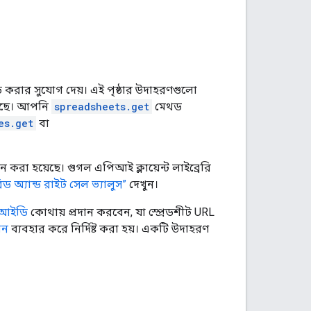
ড করার সুযোগ দেয়। এই পৃষ্ঠার উদাহরণগুলো
রেছে। আপনি
spreadsheets.get
মেথড
es.get
বা
রা হয়েছে। গুগল এপিআই ক্লায়েন্ট লাইব্রেরি
িড অ্যান্ড রাইট সেল ভ্যালুস”
দেখুন।
ট আইডি
কোথায় প্রদান করবেন, যা স্প্রেডশীট URL
শন
ব্যবহার করে নির্দিষ্ট করা হয়। একটি উদাহরণ