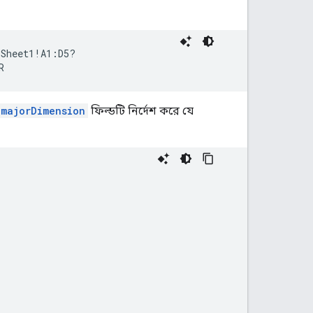
Sheet1!A1:D5?

R
majorDimension
ফিল্ডটি নির্দেশ করে যে