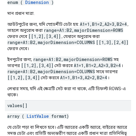
enum (
Dimension
)
মান প্রধান মাত্রা.
A1=1,B1=2,A2=3,B2=4
আউটপুটের জন্য, যদি স্প্রেডশীট ডেটা হয়:
,
range=A1:B2,majorDimension=ROWS
তাহলে অনুরোধ করা
[[1,2],[3,4]]
ফেরত দেবে
, যেখানে অনুরোধ করা
range=A1:B2,majorDimension=COLUMNS
[[1,3],[2,4]]
ফেরত দেবে।
range=A1:B2,majorDimension=ROWS
ইনপুটের জন্য,
সহ
[[1,2],[3,4]]
A1=1,B1=2,A2=3,B2=4
তারপর
সেট করবে
।
range=A1:B2,majorDimension=COLUMNS
সাথে তারপর
[[1,2],[3,4]]
A1=1,B1=3,A2=2,B2=4
সেট করবে
।
লেখার সময়, যদি এই ক্ষেত্রটি সেট করা না থাকে, এটি ডিফল্ট ROWS-এ
থাকে।
values[]
array (
ListValue
format)
যে ডেটা পড়া বা লিখতে হবে। এটি অ্যারের একটি অ্যারে, বাইরের অ্যারে
সমস্ত ডেটা এবং প্রতিটি অভ্যন্তরীণ অ্যারে একটি প্রধান মাত্রা প্রতিনিধিত্ব