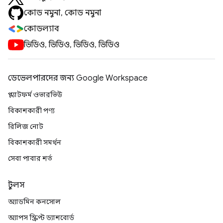
কোড নমুনা, কোড নমুনা
কোডল্যাব
ভিডিও, ভিডিও, ভিডিও, ভিডিও
ডেভেলপারদের জন্য Google Workspace
প্ল্যাটফর্ম ওভারভিউ
বিকাশকারী পণ্য
রিলিজ নোট
বিকাশকারী সমর্থন
সেবা পাবার শর্ত
টুলস
অ্যাডমিন কনসোল
অ্যাপস স্ক্রিপ্ট ড্যাশবোর্ড