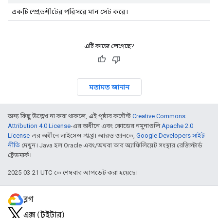
একটি স্প্রেডশীটের পরিসরে মান সেট করে।
এটি কাজে লেগেছে?
মতামত জানান
অন্য কিছু উল্লেখ না করা থাকলে, এই পৃষ্ঠার কন্টেন্ট
Creative Commons
Attribution 4.0 License
-এর অধীনে এবং কোডের নমুনাগুলি
Apache 2.0
License
-এর অধীনে লাইসেন্স প্রাপ্ত। আরও জানতে,
Google Developers সাইট
নীতি
দেখুন। Java হল Oracle এবং/অথবা তার অ্যাফিলিয়েট সংস্থার রেজিস্টার্ড
ট্রেডমার্ক।
2025-03-21 UTC-তে শেষবার আপডেট করা হয়েছে।
ব্লগ
এক্স (টুইটার)