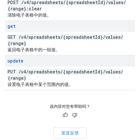
POST
/
v4
/
spreadsheets
/
{spreadsheet
Id}
/
values
/
{range}:clear
清除电子表格中的值。
get
GET
/
v4
/
spreadsheets
/
{spreadsheet
Id}
/
values
/
{range}
返回电子表格中的一组值。
update
PUT
/
v4
/
spreadsheets
/
{spreadsheet
Id}
/
values
/
{range}
设置电子表格中某个范围内的值。
该内容对您有帮助吗？
发送反馈