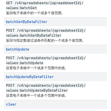
GET
/
v4
/
spreadsheets
/
{spreadsheet
Id}
/
values:batch
Get
返回电子表格中的一个或多个值范围。
batch
Get
By
Data
Filter
POST
/
v4
/
spreadsheets
/
{spreadsheet
Id}
/
values:batch
Get
By
Data
Filter
返回与指定数据过滤条件匹配的一个或多个值范围。
batch
Update
POST
/
v4
/
spreadsheets
/
{spreadsheet
Id}
/
values:batch
Update
设置电子表格中一个或多个范围中的值。
batch
Update
By
Data
Filter
POST
/
v4
/
spreadsheets
/
{spreadsheet
Id}
/
values:batch
Update
By
Data
Filter
设置电子表格中一个或多个范围中的值。
clear