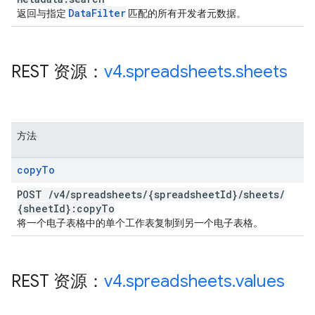
Data
Filter
返回与指定
匹配的所有开发者元数据。
REST 资源：
v4
.
spreadsheets
.
sheets
方法
copy
To
POST
/
v4
/
spreadsheets
/
{spreadsheet
Id}
/
sheets
/
{sheet
Id}:copy
To
将一个电子表格中的单个工作表复制到另一个电子表格。
REST 资源：
v4
.
spreadsheets
.
values