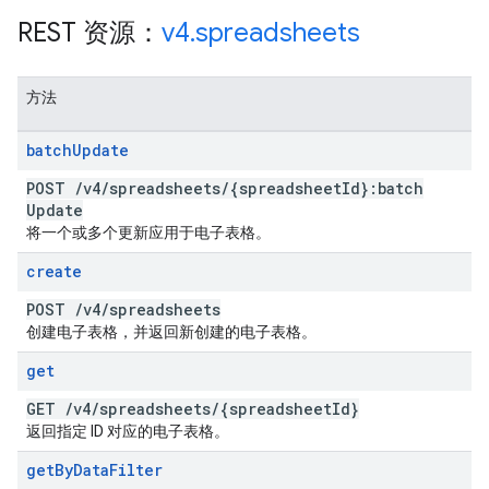
REST 资源：
v4
.
spreadsheets
方法
batch
Update
POST
/
v4
/
spreadsheets
/
{spreadsheet
Id}:batch
Update
将一个或多个更新应用于电子表格。
create
POST
/
v4
/
spreadsheets
创建电子表格，并返回新创建的电子表格。
get
GET
/
v4
/
spreadsheets
/
{spreadsheet
Id}
返回指定 ID 对应的电子表格。
get
By
Data
Filter