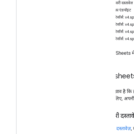
डिस्कवरी दस्तावेज़
प्रकार
सेवा का एंडपॉइंट
डेटा फ़िल्टर
REST रिसॉर्स: v4.
तारीख समय रेंडर विकल्प
REST रिसॉर्स: v4
आयाम
REST रिसॉर्स: v4.
डाइमेंशन रेंज
REST रिसॉर्स: v4.
Error
Code
गड़बड़ी की जानकारी
Google Sheets में
अपडेट वैल्यू का जवाब
वैल्यू इनपुट विकल्प
वैल्यू को रेंडर करने का विकल्प
सेवा: sheet
क्लाइंट लाइब्रेरी
क्वेरी पैरामीटर
हमारा सुझाव है कि
इस्तेमाल करने की सीमा
करने के लिए, अपनी 
डिस्कवरी दस्ताव
डिस्कवरी दस्तावेज़
,