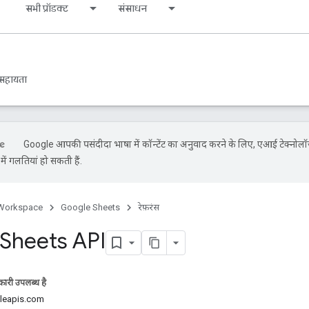
s
सभी प्रॉडक्ट
संसाधन
सहायता
Google आपकी पसंदीदा भाषा में कॉन्टेंट का अनुवाद करने के लिए, एआई टेक्नोलॉ
ें गलतियां हो सकती हैं.
Workspace
Google Sheets
रेफ़रंस
Sheets API
ारी उपलब्ध है
gleapis.com