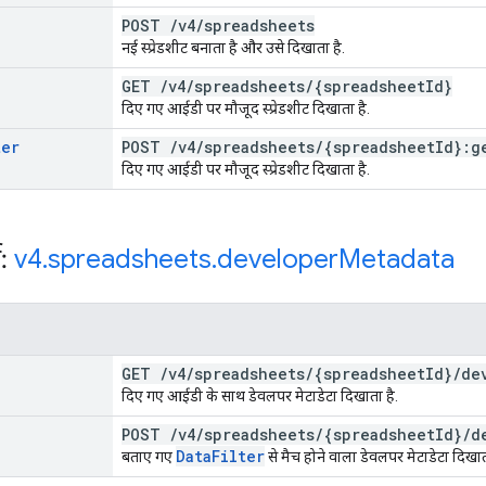
POST
/
v4
/
spreadsheets
नई स्प्रेडशीट बनाता है और उसे दिखाता है.
GET
/
v4
/
spreadsheets
/
{spreadsheet
Id}
दिए गए आईडी पर मौजूद स्प्रेडशीट दिखाता है.
ter
POST
/
v4
/
spreadsheets
/
{spreadsheet
Id}:g
दिए गए आईडी पर मौजूद स्प्रेडशीट दिखाता है.
स:
v4
.
spreadsheets
.
developer
Metadata
GET
/
v4
/
spreadsheets
/
{spreadsheet
Id}
/
de
दिए गए आईडी के साथ डेवलपर मेटाडेटा दिखाता है.
POST
/
v4
/
spreadsheets
/
{spreadsheet
Id}
/
d
Data
Filter
बताए गए
से मैच होने वाला डेवलपर मेटाडेटा दिखात