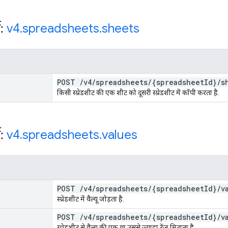
स:
v4
.
spreadsheets
.
sheets
POST
/
v4
/
spreadsheets
/
{spreadsheet
Id}
/
s
किसी स्प्रेडशीट की एक शीट को दूसरी स्प्रेडशीट में कॉपी करता है.
स:
v4
.
spreadsheets
.
values
POST
/
v4
/
spreadsheets
/
{spreadsheet
Id}
/
v
स्प्रेडशीट में वैल्यू जोड़ता है.
POST
/
v4
/
spreadsheets
/
{spreadsheet
Id}
/
v
स्प्रेडशीट से वैल्यू की एक या उससे ज़्यादा रेंज मिटाता है.