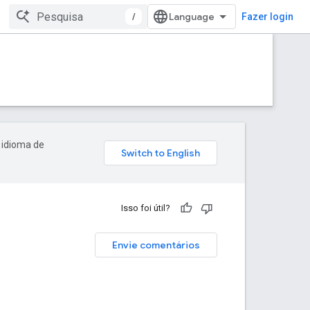
/
Fazer login
 idioma de
Isso foi útil?
Envie comentários