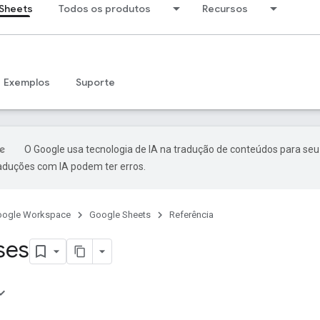
Sheets
Todos os produtos
Recursos
Exemplos
Suporte
O Google usa tecnologia de IA na tradução de conteúdos para seu
raduções com IA podem ter erros.
oogle Workspace
Google Sheets
Referência
ses