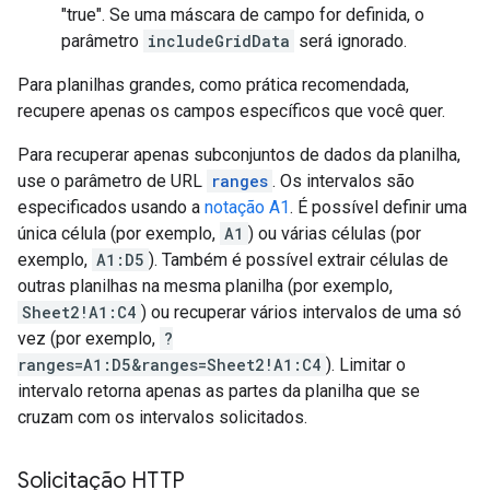
"true". Se uma máscara de campo for definida, o
parâmetro
includeGridData
será ignorado.
Para planilhas grandes, como prática recomendada,
recupere apenas os campos específicos que você quer.
Para recuperar apenas subconjuntos de dados da planilha,
use o parâmetro de URL
ranges
. Os intervalos são
especificados usando a
notação A1
. É possível definir uma
única célula (por exemplo,
A1
) ou várias células (por
exemplo,
A1:D5
). Também é possível extrair células de
outras planilhas na mesma planilha (por exemplo,
Sheet2!A1:C4
) ou recuperar vários intervalos de uma só
vez (por exemplo,
?
ranges=A1:D5&ranges=Sheet2!A1:C4
). Limitar o
intervalo retorna apenas as partes da planilha que se
cruzam com os intervalos solicitados.
Solicitação HTTP