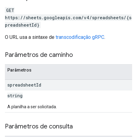
GET
https://sheets.googleapis.com/v4/spreadsheets/{s
preadsheetId}
O URL usa a sintaxe de
transcodificação gRPC
.
Parâmetros de caminho
Parâmetros
spreadsheet
Id
string
A planilha a ser solicitada.
Parâmetros de consulta