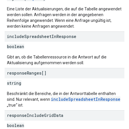
Eine Liste der Aktualisierungen, die auf die Tabelle angewendet
werden sollen. Anfragen werden in der angegebenen
Reihenfolge angewendet. Wenn eine Anfrage ungültig ist,
werden keine Anfragen angewendet.
include
Spreadsheet
In
Response
boolean
Gibt an, ob die Tabellenressource in die Antwort auf die
Aktualisierung aufgenommen werden soll.
response
Ranges[]
string
Beschränkt die Bereiche, die in der Antworttabelle enthalten
includeSpreadsheetInResponse
sind. Nur relevant, wenn
„true“ ist.
response
Include
Grid
Data
boolean