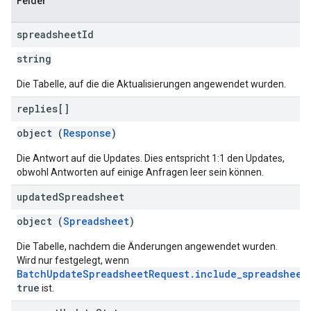
Felder
spreadsheet
Id
string
Die Tabelle, auf die die Aktualisierungen angewendet wurden.
replies[]
object (
Response
)
Die Antwort auf die Updates. Dies entspricht 1:1 den Updates,
obwohl Antworten auf einige Anfragen leer sein können.
updated
Spreadsheet
object (
Spreadsheet
)
Die Tabelle, nachdem die Änderungen angewendet wurden.
Wird nur festgelegt, wenn
BatchUpdateSpreadsheetRequest.include_spreadsheet
true
ist.