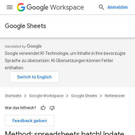
Workspace
Anmelden
Google Sheets
Google verwendet KI-Technologie, um Inhalte in Ihre bevorzugte
Sprache zu übersetzen. KI-Übersetzungen können Fehler
enthalten.
Startseite
Google Workspace
Google Sheets
Referenzen
War das hilfreich?
Feedback geben
Method: spreadsheets
.
batch
Update