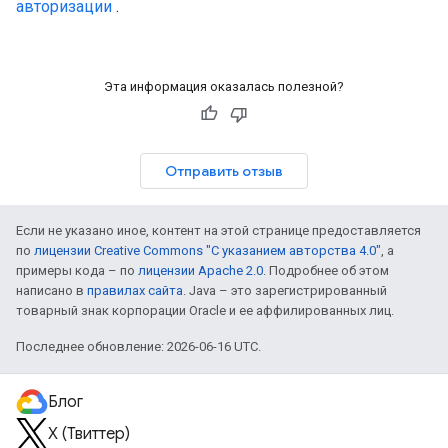
авторизации
.
Эта информация оказалась полезной?
Отправить отзыв
Если не указано иное, контент на этой странице предоставляется
по
лицензии Creative Commons "С указанием авторства 4.0"
, а
примеры кода – по
лицензии Apache 2.0
. Подробнее об этом
написано в
правилах сайта
. Java – это зарегистрированный
товарный знак корпорации Oracle и ее аффилированных лиц.
Последнее обновление: 2026-06-16 UTC.
Блог
X (Твиттер)