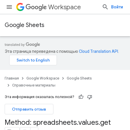
Workspace
Войти
Google Sheets
Эта страница переведена с помощью
Cloud Translation API
.
Главная
Google Workspace
Google Sheets
Справочные материалы
Эта информация оказалась полезной?
Отправить отзыв
Method: spreadsheets
.
values
.
get