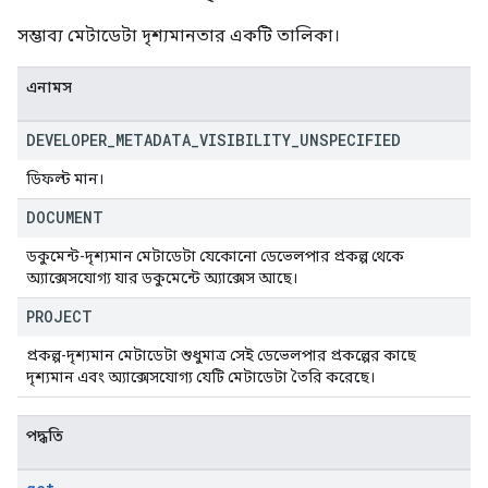
সম্ভাব্য মেটাডেটা দৃশ্যমানতার একটি তালিকা।
এনামস
DEVELOPER
_
METADATA
_
VISIBILITY
_
UNSPECIFIED
ডিফল্ট মান।
DOCUMENT
ডকুমেন্ট-দৃশ্যমান মেটাডেটা যেকোনো ডেভেলপার প্রকল্প থেকে
অ্যাক্সেসযোগ্য যার ডকুমেন্টে অ্যাক্সেস আছে।
PROJECT
প্রকল্প-দৃশ্যমান মেটাডেটা শুধুমাত্র সেই ডেভেলপার প্রকল্পের কাছে
দৃশ্যমান এবং অ্যাক্সেসযোগ্য যেটি মেটাডেটা তৈরি করেছে।
পদ্ধতি