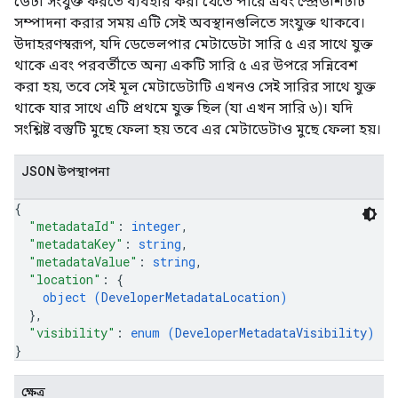
ডেটা সংযুক্ত করতে ব্যবহার করা যেতে পারে এবং স্প্রেডশিটটি
সম্পাদনা করার সময় এটি সেই অবস্থানগুলিতে সংযুক্ত থাকবে।
উদাহরণস্বরূপ, যদি ডেভেলপার মেটাডেটা সারি ৫ এর সাথে যুক্ত
থাকে এবং পরবর্তীতে অন্য একটি সারি ৫ এর উপরে সন্নিবেশ
করা হয়, তবে সেই মূল মেটাডেটাটি এখনও সেই সারির সাথে যুক্ত
থাকে যার সাথে এটি প্রথমে যুক্ত ছিল (যা এখন সারি ৬)। যদি
সংশ্লিষ্ট বস্তুটি মুছে ফেলা হয় তবে এর মেটাডেটাও মুছে ফেলা হয়।
JSON উপস্থাপনা
{
"metadataId"
: 
integer
,
"metadataKey"
: 
string
,
"metadataValue"
: 
string
,
"location"
: 
{
object (
DeveloperMetadataLocation
)
}
,
"visibility"
: 
enum (
DeveloperMetadataVisibility
)
}
ক্ষেত্র