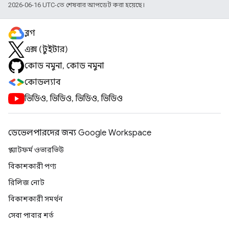
2026-06-16 UTC-তে শেষবার আপডেট করা হয়েছে।
ব্লগ
এক্স (টুইটার)
কোড নমুনা, কোড নমুনা
কোডল্যাব
ভিডিও, ভিডিও, ভিডিও, ভিডিও
ডেভেলপারদের জন্য Google Workspace
প্ল্যাটফর্ম ওভারভিউ
বিকাশকারী পণ্য
রিলিজ নোট
বিকাশকারী সমর্থন
সেবা পাবার শর্ত