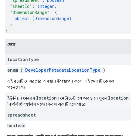
"spreadsheet"
: 
boolean
,
"sheetId"
: 
integer
,
"dimensionRange"
: 
{
object (
DimensionRange
)
}
}
ক্ষেত্র
location
Type
enum (
DeveloperMetadataLocationType
)
এই বস্তুটি যে ধরণের অবস্থান উপস্থাপন করে। এই ক্ষেত্রটি কেবল
পঠনযোগ্য।
location
location
ইউনিয়ন ক্ষেত্রের
। মেটাডেটা যে অবস্থানে যুক্ত।
নিম্নলিখিতগুলির মধ্যে কেবল একটি হতে পারে:
spreadsheet
boolean