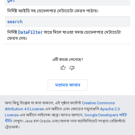
get
নির্দিষ্ট আইডি সহ ডেভেলপার মেটাডেটা ফেরত পাঠায়।
search
Data
Filter
নির্দিষ্ট
সাথে মিলে যাওয়া সমস্ত ডেভেলপার মেটাডেটা
ফেরত দেয়।
এটি কাজে লেগেছে?
মতামত জানান
অন্য কিছু উল্লেখ না করা থাকলে, এই পৃষ্ঠার কন্টেন্ট
Creative Commons
Attribution 4.0 License
-এর অধীনে এবং কোডের নমুনাগুলি
Apache 2.0
License
-এর অধীনে লাইসেন্স প্রাপ্ত। আরও জানতে,
Google Developers সাইট
নীতি
দেখুন। Java হল Oracle এবং/অথবা তার অ্যাফিলিয়েট সংস্থার রেজিস্টার্ড
ট্রেডমার্ক।