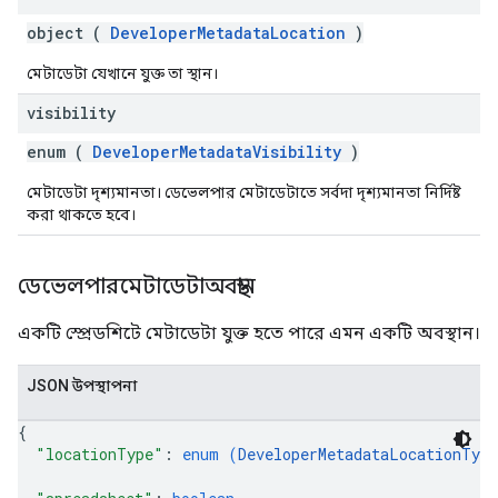
object (
DeveloperMetadataLocation
)
মেটাডেটা যেখানে যুক্ত তা স্থান।
visibility
enum (
DeveloperMetadataVisibility
)
মেটাডেটা দৃশ্যমানতা। ডেভেলপার মেটাডেটাতে সর্বদা দৃশ্যমানতা নির্দিষ্ট
করা থাকতে হবে।
ডেভেলপারমেটাডেটাঅবস্থান
একটি স্প্রেডশিটে মেটাডেটা যুক্ত হতে পারে এমন একটি অবস্থান।
JSON উপস্থাপনা
{
"locationType"
: 
enum (
DeveloperMetadataLocationType