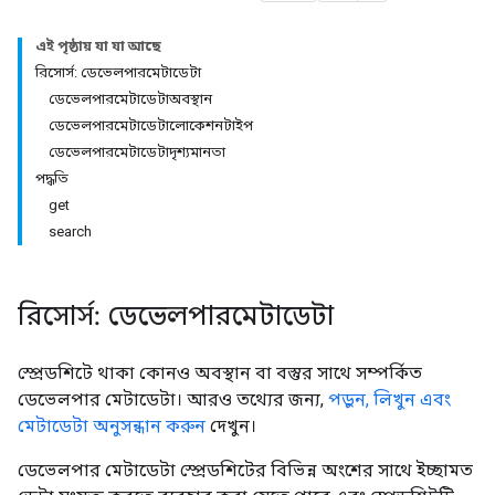
এই পৃষ্ঠায় যা যা আছে
রিসোর্স: ডেভেলপারমেটাডেটা
ডেভেলপারমেটাডেটাঅবস্থান
ডেভেলপারমেটাডেটালোকেশনটাইপ
ডেভেলপারমেটাডেটাদৃশ্যমানতা
পদ্ধতি
get
search
রিসোর্স: ডেভেলপারমেটাডেটা
স্প্রেডশিটে থাকা কোনও অবস্থান বা বস্তুর সাথে সম্পর্কিত
ডেভেলপার মেটাডেটা। আরও তথ্যের জন্য,
পড়ুন, লিখুন এবং
মেটাডেটা অনুসন্ধান করুন
দেখুন।
ডেভেলপার মেটাডেটা স্প্রেডশিটের বিভিন্ন অংশের সাথে ইচ্ছামত