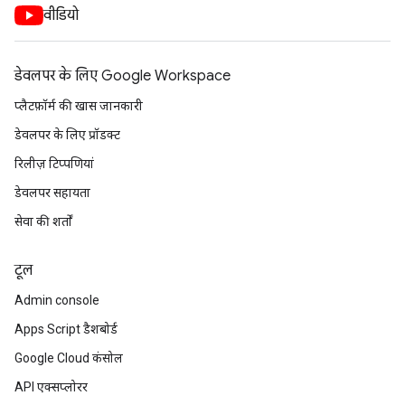
वीडियो
डेवलपर के लिए Google Workspace
प्लैटफ़ॉर्म की खास जानकारी
डेवलपर के लिए प्रॉडक्ट
रिलीज़ टिप्पणियां
डेवलपर सहायता
सेवा की शर्तों
टूल
Admin console
Apps Script डैशबोर्ड
Google Cloud कंसोल
API एक्सप्लोरर