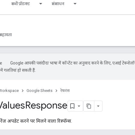
s
सभी प्रॉडक्ट
संसाधन
सहायता
Google आपकी पसंदीदा भाषा में कॉन्टेंट का अनुवाद करने के लिए, एआई टेक्नोलॉ
ें गलतियां हो सकती हैं.
Workspace
Google Sheets
रेफ़रंस
Values
Response
 की रेंज अपडेट करने पर मिलने वाला रिस्पॉन्स.