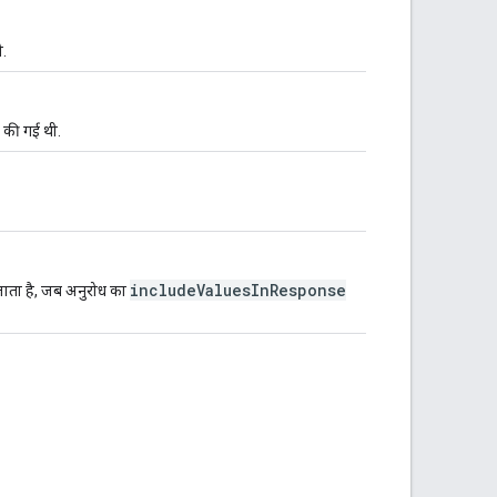
ी.
 की गई थी.
includeValuesInResponse
 जाता है, जब अनुरोध का