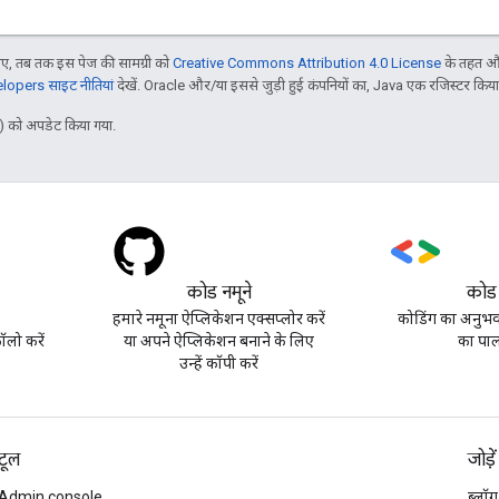
, तब तक इस पेज की सामग्री को
Creative Commons Attribution 4.0 License
के तहत और
opers साइट नीतियां
देखें. Oracle और/या इससे जुड़ी हुई कंपनियों का, Java एक रजिस्टर किया हु
 को अपडेट किया गया.
कोड नमूने
कोड
हमारे नमूना ऐप्लिकेशन एक्सप्लोर करें
कोडिंग का अनुभव 
लो करें
या अपने ऐप्लिकेशन बनाने के लिए
का पाल
उन्हें कॉपी करें
टूल
जोड़ें
Admin console
ब्लॉग