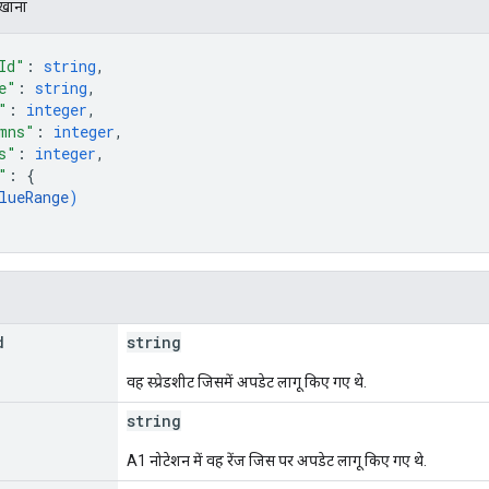
िखाना
Id"
: 
string
,
e"
: 
string
,
"
: 
integer
,
mns"
: 
integer
,
s"
: 
integer
,
"
: 
{
lueRange
)
d
string
वह स्प्रेडशीट जिसमें अपडेट लागू किए गए थे.
string
A1 नोटेशन में वह रेंज जिस पर अपडेट लागू किए गए थे.