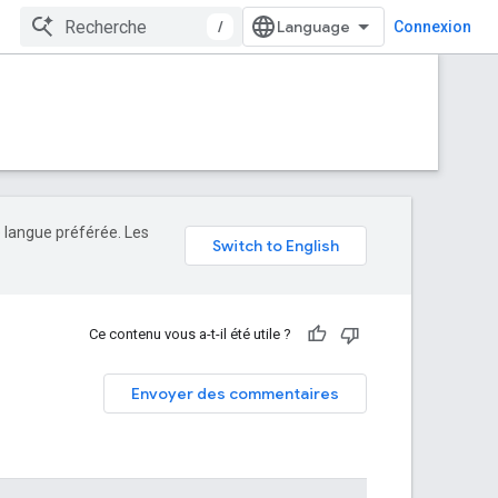
/
Connexion
e langue préférée. Les
Ce contenu vous a-t-il été utile ?
Envoyer des commentaires