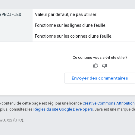
SPECIFIED
Valeur par défaut, ne pas utiliser.
Fonctionne sur les lignes d'une feuille.
Fonctionne sur les colonnes d'une feuille.
Ce contenu vous a-t-il été utile ?
Envoyer des commentaires
le contenu de cette page est régi par une licence
Creative Commons Attribution
 plus, consultez les
Règles du site Google Developers
. Java est une marque dé
5/03/22 (UTC).