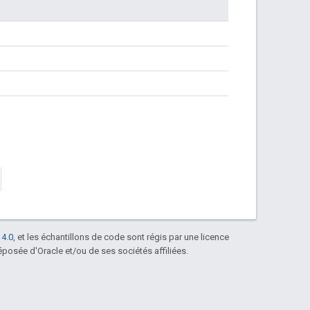
 4.0
, et les échantillons de code sont régis par une licence
posée d'Oracle et/ou de ses sociétés affiliées.