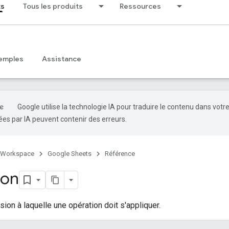
ts
Tous les produits
Ressources
emples
Assistance
Google utilise la technologie IA pour traduire le contenu dans votr
es par IA peuvent contenir des erreurs.
 Workspace
Google Sheets
Référence
ion
sion à laquelle une opération doit s'appliquer.