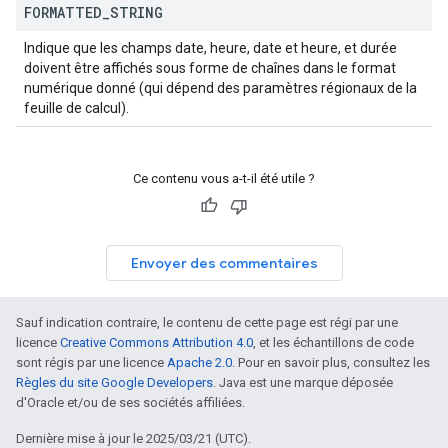
FORMATTED
_
STRING
Indique que les champs date, heure, date et heure, et durée
doivent être affichés sous forme de chaînes dans le format
numérique donné (qui dépend des paramètres régionaux de la
feuille de calcul).
Ce contenu vous a-t-il été utile ?
Envoyer des commentaires
Sauf indication contraire, le contenu de cette page est régi par une
licence
Creative Commons Attribution 4.0
, et les échantillons de code
sont régis par une licence
Apache 2.0
. Pour en savoir plus, consultez les
Règles du site Google Developers
. Java est une marque déposée
d'Oracle et/ou de ses sociétés affiliées.
Dernière mise à jour le 2025/03/21 (UTC).