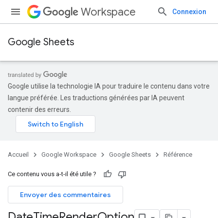
Workspace
Connexion
Google Sheets
Google utilise la technologie IA pour traduire le contenu dans votre
langue préférée. Les traductions générées par IA peuvent
contenir des erreurs.
Accueil
Google Workspace
Google Sheets
Référence
Ce contenu vous a-t-il été utile ?
Envoyer des commentaires
Date
Time
Render
Option