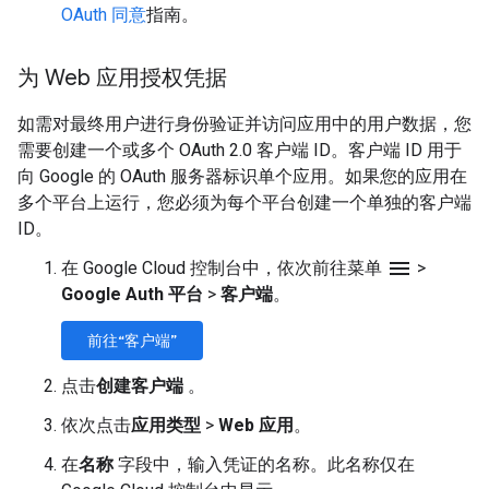
OAuth 同意
指南。
为 Web 应用授权凭据
如需对最终用户进行身份验证并访问应用中的用户数据，您
需要创建一个或多个 OAuth 2.0 客户端 ID。客户端 ID 用于
向 Google 的 OAuth 服务器标识单个应用。如果您的应用在
多个平台上运行，您必须为每个平台创建一个单独的客户端
ID。
menu
在 Google Cloud 控制台中，依次前往菜单
>
Google Auth 平台
>
客户端
。
前往“客户端”
点击
创建客户端
。
依次点击
应用类型
>
Web 应用
。
在
名称
字段中，输入凭证的名称。此名称仅在