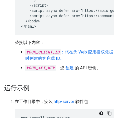
    </script>

    <script async defer src="https://apis.goo
    <script async defer src="https://accounts
  </body>

</html>
替换以下内容：
YOUR_CLIENT_ID
：您在为 Web 应用授权凭据
时创建的客户端 ID。
YOUR_API_KEY
：您
创建
的 API 密钥。
运行示例
在工作目录中，安装
http-server
软件包：