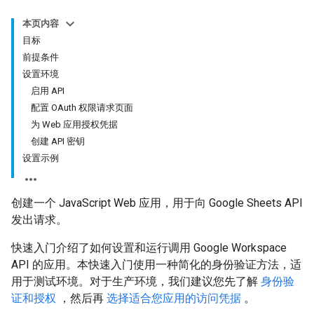
本页内容
目标
前提条件
设置环境
启用 API
配置 OAuth 权限请求页面
为 Web 应用授权凭据
创建 API 密钥
设置示例
创建一个 JavaScript Web 应用，用于向 Google Sheets API
发出请求。
快速入门介绍了如何设置和运行调用 Google Workspace
API 的应用。本快速入门使用一种简化的身份验证方法，适
用于测试环境。对于生产环境，我们建议您先了解
身份验
证和授权
，然后再
选择适合您应用的访问凭据
。