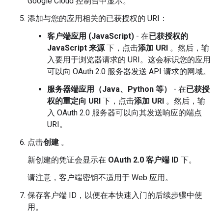
Google Cloud 控制台中显示。
添加与您的应用相关的已获授权的 URI：
客户端应用 (JavaScript)
- 在
已获授权的
JavaScript 来源
下，点击
添加 URI
。然后，输
入要用于浏览器请求的 URI。这会标识您的应用
可以向 OAuth 2.0 服务器发送 API 请求的网域。
服务器端应用（Java、Python 等）
- 在
已获授
权的重定向 URI
下，点击
添加 URI
。然后，输
入 OAuth 2.0 服务器可以向其发送响应的端点
URI。
点击
创建
。
新创建的凭证会显示在
OAuth 2.0 客户端 ID
下。
请注意，客户端密钥不适用于 Web 应用。
保存客户端 ID，以便在本快速入门的后续步骤中使
用。