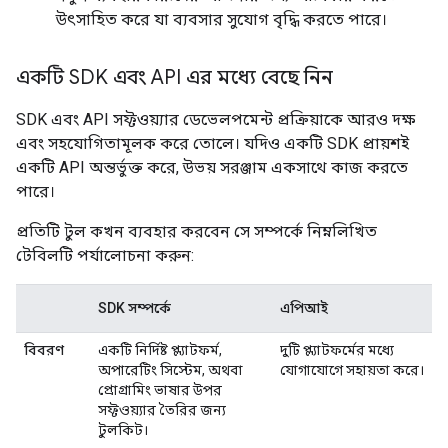
উৎসাহিত করে যা ব্যবসার সুযোগ বৃদ্ধি করতে পারে।
একটি SDK এবং API এর মধ্যে বেছে নিন
SDK এবং API সফ্টওয়্যার ডেভেলপমেন্ট প্রক্রিয়াকে আরও দক্ষ
এবং সহযোগিতামূলক করে তোলে। যদিও একটি SDK প্রায়শই
একটি API অন্তর্ভুক্ত করে, উভয় সরঞ্জাম একসাথে কাজ করতে
পারে।
প্রতিটি টুল কখন ব্যবহার করবেন সে সম্পর্কে নিম্নলিখিত
টেবিলটি পর্যালোচনা করুন:
SDK সম্পর্কে
এপিআই
বিবরণ
একটি নির্দিষ্ট প্ল্যাটফর্ম,
দুটি প্ল্যাটফর্মের মধ্যে
অপারেটিং সিস্টেম, অথবা
যোগাযোগে সহায়তা করে।
প্রোগ্রামিং ভাষার উপর
সফ্টওয়্যার তৈরির জন্য
টুলকিট।