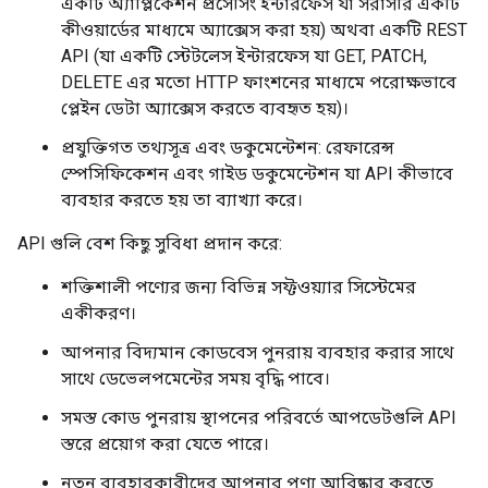
একটি অ্যাপ্লিকেশন প্রসেসিং ইন্টারফেস যা সরাসরি একটি
কীওয়ার্ডের মাধ্যমে অ্যাক্সেস করা হয়) অথবা একটি REST
API (যা একটি স্টেটলেস ইন্টারফেস যা GET, PATCH,
DELETE এর মতো HTTP ফাংশনের মাধ্যমে পরোক্ষভাবে
প্লেইন ডেটা অ্যাক্সেস করতে ব্যবহৃত হয়)।
প্রযুক্তিগত তথ্যসূত্র এবং ডকুমেন্টেশন: রেফারেন্স
স্পেসিফিকেশন এবং গাইড ডকুমেন্টেশন যা API কীভাবে
ব্যবহার করতে হয় তা ব্যাখ্যা করে।
API গুলি বেশ কিছু সুবিধা প্রদান করে:
শক্তিশালী পণ্যের জন্য বিভিন্ন সফ্টওয়্যার সিস্টেমের
একীকরণ।
আপনার বিদ্যমান কোডবেস পুনরায় ব্যবহার করার সাথে
সাথে ডেভেলপমেন্টের সময় বৃদ্ধি পাবে।
সমস্ত কোড পুনরায় স্থাপনের পরিবর্তে আপডেটগুলি API
স্তরে প্রয়োগ করা যেতে পারে।
নতুন ব্যবহারকারীদের আপনার পণ্য আবিষ্কার করতে