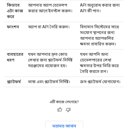
কিভাবে
আপনার অ্যাপ ডেভেলপ
API অনুরোধ করার জন্য
এটা কাজ
করার আগে ইনস্টল করুন।
API কী পান।
করে
ফাংশন
অ্যাপ বা API তৈরি করুন।
বিদ্যমান সিস্টেমের সাথে
সংযোগ স্থাপনের জন্য
আপনার অ্যাপগুলির
ক্ষমতা প্রসারিত করুন।
ব্যবহারের
যখন আপনার দ্রুত কোড
যখন আপনি অন্য
ধরণ
লেখার জন্য প্ল্যাটফর্ম-নির্দিষ্ট
ডেভেলপারের লেখা
সরঞ্জামের প্রয়োজন হয়।
ক্ষমতার উপর ভিত্তি করে
তৈরি করতে চান।
প্ল্যাটফর্ম
ভাষা এবং প্ল্যাটফর্ম নির্দিষ্ট।
ক্রস-প্ল্যাটফর্ম যোগাযোগ।
এটি কাজে লেগেছে?
মতামত জানান