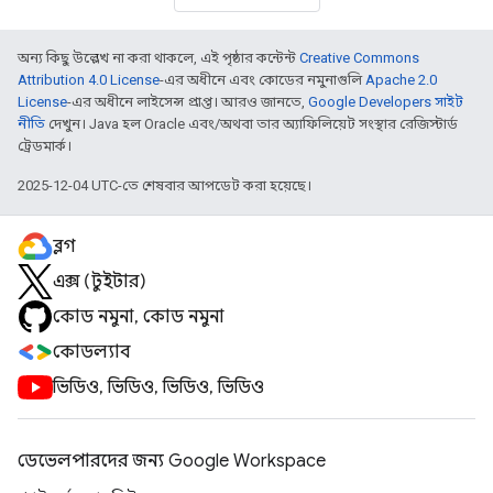
অন্য কিছু উল্লেখ না করা থাকলে, এই পৃষ্ঠার কন্টেন্ট
Creative Commons
Attribution 4.0 License
-এর অধীনে এবং কোডের নমুনাগুলি
Apache 2.0
License
-এর অধীনে লাইসেন্স প্রাপ্ত। আরও জানতে,
Google Developers সাইট
নীতি
দেখুন। Java হল Oracle এবং/অথবা তার অ্যাফিলিয়েট সংস্থার রেজিস্টার্ড
ট্রেডমার্ক।
2025-12-04 UTC-তে শেষবার আপডেট করা হয়েছে।
ব্লগ
এক্স (টুইটার)
কোড নমুনা, কোড নমুনা
কোডল্যাব
ভিডিও, ভিডিও, ভিডিও, ভিডিও
ডেভেলপারদের জন্য Google Workspace