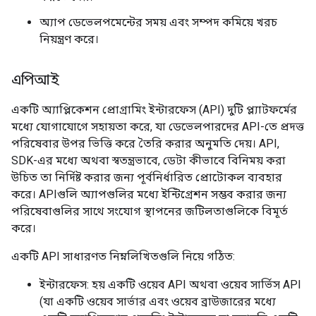
অ্যাপ ডেভেলপমেন্টের সময় এবং সম্পদ কমিয়ে খরচ
নিয়ন্ত্রণ করে।
এপিআই
একটি অ্যাপ্লিকেশন প্রোগ্রামিং ইন্টারফেস (API) দুটি প্ল্যাটফর্মের
মধ্যে যোগাযোগে সহায়তা করে, যা ডেভেলপারদের API-তে প্রদত্ত
পরিষেবার উপর ভিত্তি করে তৈরি করার অনুমতি দেয়। API,
SDK-এর মধ্যে অথবা স্বতন্ত্রভাবে, ডেটা কীভাবে বিনিময় করা
উচিত তা নির্দিষ্ট করার জন্য পূর্বনির্ধারিত প্রোটোকল ব্যবহার
করে। APIগুলি অ্যাপগুলির মধ্যে ইন্টিগ্রেশন সম্ভব করার জন্য
পরিষেবাগুলির সাথে সংযোগ স্থাপনের জটিলতাগুলিকে বিমূর্ত
করে।
একটি API সাধারণত নিম্নলিখিতগুলি নিয়ে গঠিত:
ইন্টারফেস: হয় একটি ওয়েব API অথবা ওয়েব সার্ভিস API
(যা একটি ওয়েব সার্ভার এবং ওয়েব ব্রাউজারের মধ্যে