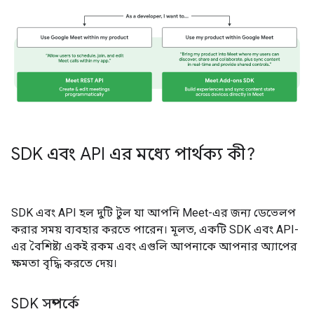
SDK এবং API এর মধ্যে পার্থক্য কী?
SDK এবং API হল দুটি টুল যা আপনি Meet-এর জন্য ডেভেলপ
করার সময় ব্যবহার করতে পারেন। মূলত, একটি SDK এবং API-
এর বৈশিষ্ট্য একই রকম এবং এগুলি আপনাকে আপনার অ্যাপের
ক্ষমতা বৃদ্ধি করতে দেয়।
SDK সম্পর্কে