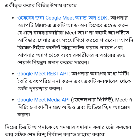
একীভূত করার বিভিন্ন উপায় রয়েছে:
ওয়েবের জন্য Google Meet অ্যাড-অন SDK
: আপনার
অ্যাপটি Meet-এ একটি অ্যাড-অন হিসেবে এম্বেড করুন
যেখানে ব্যবহারকারীরা Meet ত্যাগ না করেই অ্যাপটিতে
আবিষ্কার, শেয়ার এবং সহযোগিতা করতে পারবেন। আপনি
রিয়েল-টাইমে কন্টেন্ট সিঙ্ক্রোনাইজ করতে পারেন এবং
আপনার অ্যাপ থেকে ব্যবহারকারীদের ব্যবহারের জন্য
শেয়ার্ড নিয়ন্ত্রণ প্রদান করতে পারেন।
Google Meet REST API
: আপনার অ্যাপের মধ্যে মিটিং
তৈরি এবং পরিচালনা করুন এবং একটি কনফারেন্স থেকে
ডেটা পুনরুদ্ধার করুন।
Google Meet Media API
(ডেভেলপার প্রিভিউ): Meet-এ
মিটিং চলাকালীন raw অডিও এবং ভিডিও স্ট্রিম অ্যাক্সেস
করুন।
নিচের চিত্রটি আপনাকে যে সমস্যার সমাধান করার চেষ্টা করছেন
তার সঠিক শেষ বিন্দু নির্বাচন করতে সাহায্য করবে: