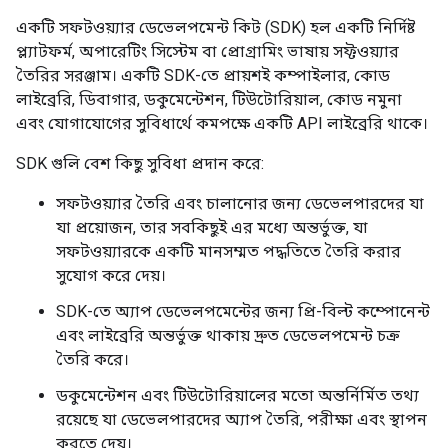
একটি সফটওয়্যার ডেভেলপমেন্ট কিট (SDK) হল একটি নির্দিষ্ট
প্ল্যাটফর্ম, অপারেটিং সিস্টেম বা প্রোগ্রামিং ভাষায় সফ্টওয়্যার
তৈরির সরঞ্জাম। একটি SDK-তে প্রায়শই কম্পাইলার, কোড
লাইব্রেরি, ডিবাগার, ডকুমেন্টেশন, টিউটোরিয়াল, কোড নমুনা
এবং যোগাযোগের সুবিধার্থে কমপক্ষে একটি API লাইব্রেরি থাকে।
SDK গুলি বেশ কিছু সুবিধা প্রদান করে:
সফটওয়্যার তৈরি এবং চালানোর জন্য ডেভেলপারদের যা
যা প্রয়োজন, তার সবকিছুই এর মধ্যে অন্তর্ভুক্ত, যা
সফটওয়্যারকে একটি মানসম্মত পদ্ধতিতে তৈরি করার
সুযোগ করে দেয়।
SDK-তে অ্যাপ ডেভেলপমেন্টের জন্য প্রি-বিল্ট কম্পোনেন্ট
এবং লাইব্রেরি অন্তর্ভুক্ত থাকায় দ্রুত ডেভেলপমেন্ট চক্র
তৈরি করে।
ডকুমেন্টেশন এবং টিউটোরিয়ালের মতো অন্তর্নির্মিত তথ্য
রয়েছে যা ডেভেলপারদের অ্যাপ তৈরি, পরীক্ষা এবং স্থাপন
করতে দেয়।