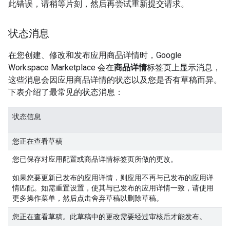
此错误，请稍等片刻，然后再尝试重新提交请求。
状态消息
在您创建、修改和发布应用商品详情时，Google
Workspace Marketplace 会在
商品详情
标签页上显示消息，
这些消息会因应用商品详情的状态以及您是否有草稿而异。
下表介绍了最常见的状态消息：
状态信息
您正在查看草稿
您已保存对
应用配置
或
商品详情
标签页所做的更改。
如果您要更新已发布的应用详情，则应用不再与已发布的应用详
情匹配。如需重置设置，使其与已发布的应用详情一致，请使用
更多操作
菜单，然后点击
舍弃草稿
以删除草稿。
您正在查看草稿。此草稿中的更改需要经过审核后才能发布。