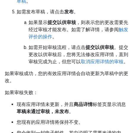
草稿
。
如需发布草稿，请点击
发布
。
如果显示
提交以供审核
，则表示您的更改需要先
经过审核才能发布。如需了解详情，请参阅
触发
评价的操作
。
如需开始审核流程，请点击
提交以供审核
。提交
更改以供审核后，您将无法修改应用详情，直到
审核完成为止，但您可以
取消应用详情的审核
。
如果审核成功，您的有效应用详情会自动更新为草稿中的更
改。
如果审核失败：
现有应用详情未更新，并且
商品详情
标签页显示消息
草稿未通过审核，未发布
。
您现有的应用详情将保持不变。
您会收到一封电子邮件，其中说明了需要改进的内