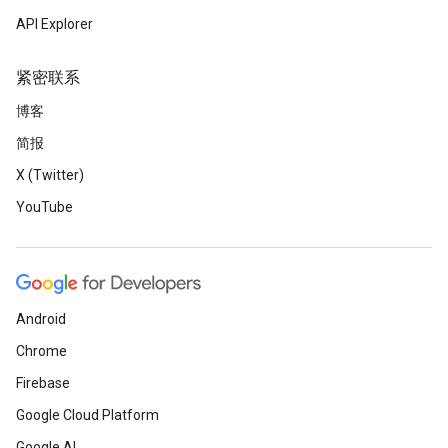
API Explorer
紧密联系
博客
简报
X (Twitter)
YouTube
Android
Chrome
Firebase
Google Cloud Platform
Google AI