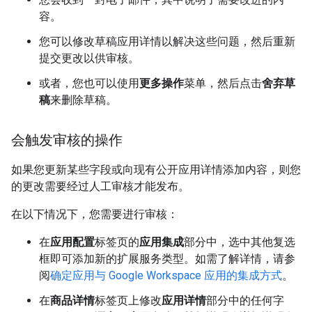
容。
您可以修改草稿应用详情以解决这些问题，然后重新
提交更改以供审核。
或者，您也可以使用
更多操作
菜单，然后点击
舍弃草
稿
来删除草稿。
会触发审核的操作
如果您更新某些字段或向现有公开应用详情添加内容，则您
的更改需要经过人工审核才能发布。
在以下情况下，您需要进行审核：
在
应用配置
标签页的
应用集成
部分中，选中其他复选
框即可添加新的扩展服务类型。如需了解详情，请参
阅
确定应用与 Google Workspace 应用的集成方式
。
在
商品详情
标签页上修改
应用详情
部分中的任何字