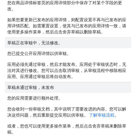
您在
商品详情
标签页的
应用详情
部分中保存了对某个字段的更
改。
如果您要更新已发布的应用详情，则配置设置不再与已发布的应
用详情匹配。如需重置设置，使其与已发布的应用详情一致，请
使用
更多操作
菜单，然后点击
舍弃草稿
以删除草稿。
草稿正在审核中，无法修改。
您已提交公开应用详情以供审核。
应用必须先通过审核，然后才能发布。应用处于审核状态时，无
法对其进行修改。您可以点击
取消审核
，从审核流程中移除相应
应用。应用通过审核后将自动发布。
草稿未通过审核，未发布
您的应用需要进行额外处理。
您会收到一份审核文档，其中说明了需要改进的内容。您可以解
决这些问题，然后重新提交应用以供审核。
了解审核流程
。
或者，您也可以使用
更多操作
菜单，然后点击
舍弃草稿
来删除草
稿。