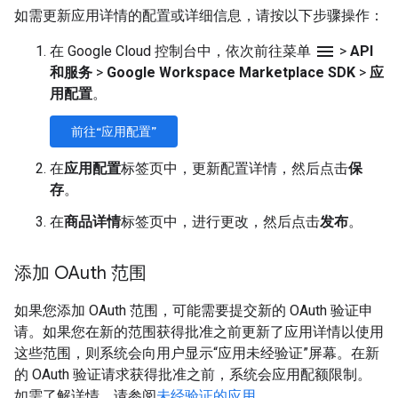
如需更新应用详情的配置或详细信息，请按以下步骤操作：
menu
在 Google Cloud 控制台中，依次前往菜单
>
API
和服务
>
Google Workspace Marketplace SDK
>
应
用配置
。
前往“应用配置”
在
应用配置
标签页中，更新配置详情，然后点击
保
存
。
在
商品详情
标签页中，进行更改，然后点击
发布
。
添加 OAuth 范围
如果您添加 OAuth 范围，可能需要提交新的 OAuth 验证申
请。如果您在新的范围获得批准之前更新了应用详情以使用
这些范围，则系统会向用户显示“应用未经验证”屏幕。在新
的 OAuth 验证请求获得批准之前，系统会应用配额限制。
如需了解详情，请参阅
未经验证的应用
。