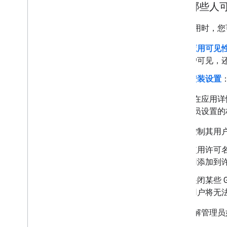
选择哪些人
配置应用时，您
应用可见
户可见，还是
安装设置
无论您在应用详情
其管理员设置的
控制其用户
使用许可
用添加到
关闭某些 G
用户将无法从
如需了解管理员如