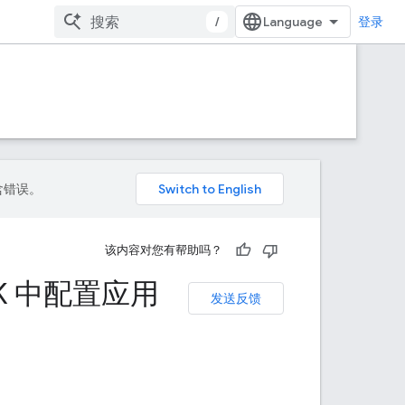
/
登录
包含错误。
该内容对您有帮助吗？
 SDK 中配置应用
发送反馈