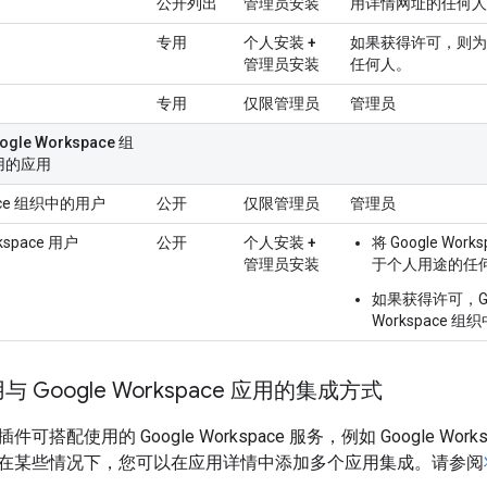
公开列出
管理员安装
用详情网址的任何人
专用
个人安装 +
如果获得许可，则为
管理员安装
任何人。
专用
仅限管理员
管理员
le Workspace 组
用的应用
pace 组织中的用户
公开
仅限管理员
管理员
kspace 用户
公开
个人安装 +
将 Google Work
管理员安装
于个人用途的任
如果获得许可，Go
Workspace 
 Google Workspace 应用的集成方式
搭配使用的 Google Workspace 服务，例如 Google Works
在某些情况下，您可以在应用详情中添加多个应用集成。请参阅