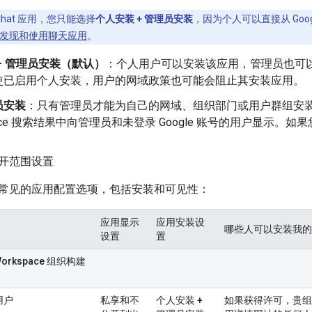
 Chat 应用，您只能选择
个人安装 + 管理员安装
，因为个人可以直接从 Goog
发现和使用聊天应用
。
+ 管理员安装（默认）
：个人用户可以安装该应用，管理员也可
使已启用个人安装，用户的网域政策也可能会阻止其安装应用。
员安装
：只有管理员才能为自己的网域、组织部门或用户群组安装该应用。
tplace 搜索结果中向管理员和未登录 Google 账号的用户显
开范围设置
常见的应用配置选项，包括安装和可见性：
应用显示
应用安装
设
哪些人可以安装我的
设置
置
Workspace 组织构建
用户
私享
和
不
个人安装 +
如果获得许可，贵组