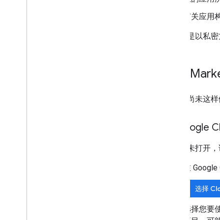
有关应用
无论您是以私密方式
启用 Marke
如果您尚未这样做，
在 Google
如果尚未打开，请
在 Googl
选择 Cl
选择您要使用