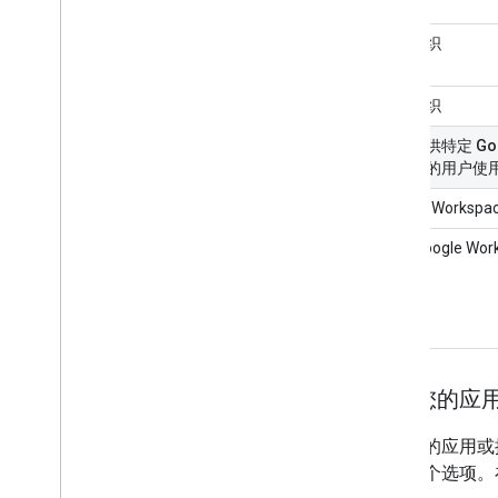
您的组织
您的组织
对于可供特定 Goog
织以外的用户使
Google Works
所有 Google Wor
确定您的应用与
选择您的应用或插件可
选择一个选项。