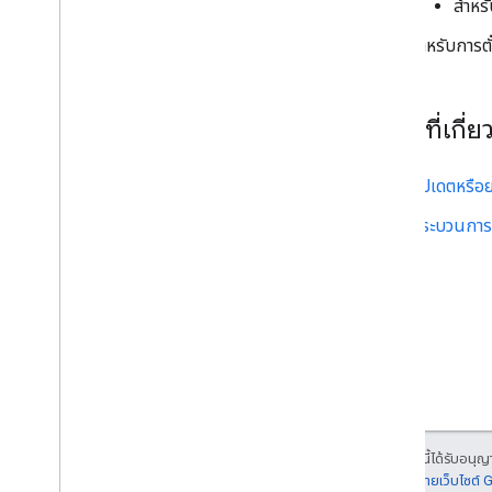
สำหร
สำหรับการตั
หัวข้อที่เกี่ย
อัปเดตหรือ
กระบวนการ
เนื้อหาของหน้าเว็บนี้ได้รับอนุ
รายละเอียดที่
นโยบายเว็บไซต์