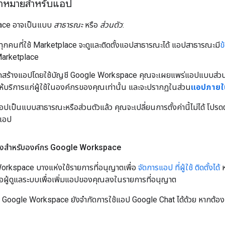
้าหมายสำหรับแอป
ace อาจเป็นแบบ
สาธารณะ
หรือ
ส่วนตัว
:
 ทุกคนที่ใช้ Marketplace จะดูและติดตั้งแอปสาธารณะได้ แอปสาธารณะมี
ข
arketplace
ากสร้างแอปโดยใช้บัญชี Google Workspace คุณจะเผยแพร่แอปแบบส่วน
ห้บริการแก่ผู้ใช้ในองค์กรของคุณเท่านั้น และจะปรากฏในส่วน
แอปภายใน
ปเป็นแบบสาธารณะหรือส่วนตัวแล้ว คุณจะเปลี่ยนการตั้งค่านี้ไม่ได้ โปร
แอป
ถึงสำหรับองค์กร Google Workspace
orkspace บางแห่งใช้รายการที่อนุญาตเพื่อ
จัดการแอป ที่ผู้ใช้ ติดตั้งได้
ห
อผู้ดูแลระบบเพื่อเพิ่มแอปของคุณลงในรายการที่อนุญาต
 Google Workspace ยังจำกัดการใช้แอป Google Chat ได้ด้วย หากต้องก