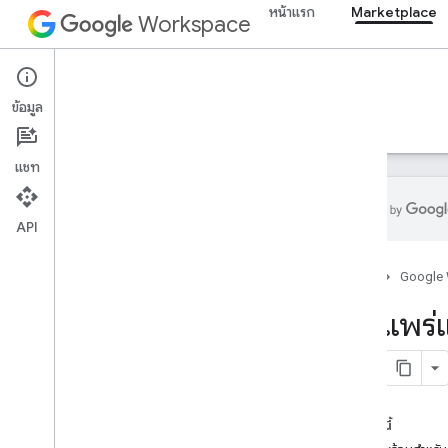
หน้าแรก
Marketplace
Workspace
Marketplace
ข้อมูล
ภาพรวม
คำแนะนำ
ข้อมูลอ้างอิง
การสนับสนุน
แชท
API
เกี่ยวกับ Google Workspace
Marketplace SDK
หน้าแรก
Google
เริ่มต้นใช้งาน Google Workspace
เผยแพร่
เผยแพร่แอป
ภาพรวมและข้อกําหนด
กําหนดค่า OAuth
กําหนดค่าแอปใน SDK ของ Marketplace
ในหน้านี้
สร้างข้อมูลผลิตภัณฑ์ใน Store