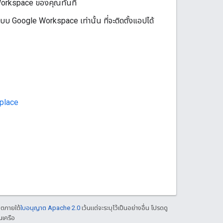
 Workspace ของคุณทันที
ะบบ Google Workspace เท่านั้น ที่จะติดตั้งแอปได้
place
าตภายใต้
ใบอนุญาต Apache 2.0
เว้นแต่จะระบุไว้เป็นอย่างอื่น โปรดดู
นเครือ