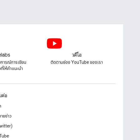
labs
วิดีโอ
บการณ์การเขียน
ติดตามช่อง YouTube ของเรา
ี่ให้คําแนะนํา
อมต่อ
ก
ายข่าว
witter)
Tube