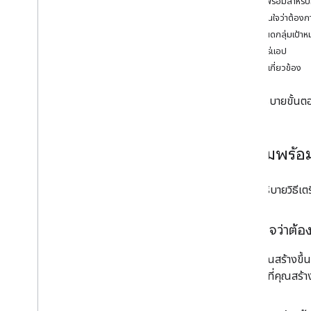
เตรียมพร้อมสำหรั
ขั้นตอนการตรวจสอบและข้อกําหนดของแอป
ตัดสินใจว่าต้อง
กำหนดกลุ่มเป้า
โปรโมตแอป
เผยแพร่แอป
กําหนดให้แอปแสดงใน Marketplace
หัวข้อที่เกี่ยวข้อง
สร้างป้ายโปรโมชัน
หน้านี้อธิบายขั
จัดการข้อมูลแอป
อัปเดตหรือยกเลิกการเผยแพร่ข้อมูลแอป
แสดงการผสานรวมแอปไว้ด้วยกัน
เตรียมพร้
รับข้อมูลวิเคราะห์เกี่ยวกับการใช้งานแอป
ตอบกลับรีวิวของผู้ใช้
ส่วนนี้อธิบายวิธ
รับรายละเอียดการติดตั้งแอปและการอนุญาต
ให้ใช้สิทธิ
ตัดสินใจว่าต
ขั้นสูง
เลือกขอบเขต
แอปที่คุณสร้างขึ
เภทแอปที่คุณสร้าง