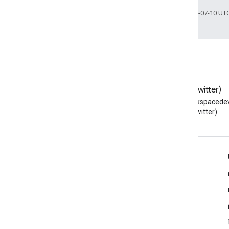
อัปเดตล่าสุด 2026-07-10 UT
บล็อก
X (Twitter)
อ่านบล็อกของนักพัฒนาซอฟต์แวร์
ติดตาม @workspacedev
Google Workspace
(Twitter)
Google Workspace สําหรับนักพัฒนาซอฟต์แวร์
ภาพรวมของแพลตฟอร์ม
ผลิตภัณฑ์สําหรับนักพัฒนาซอฟต์แวร์
บันทึกประจำรุ่น
การสนับสนุนสำหรับนักพัฒนาซอฟต์แวร์