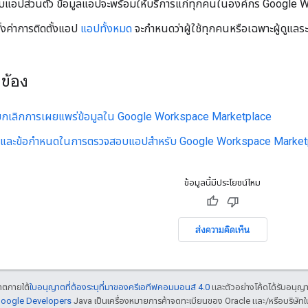
ับแอปส่วนตัว ข้อมูลแอปจะพร้อมให้บริการแก่ทุกคนในองค์กร Google
้งค่าการติดตั้งแอป
แอปทั้งหมด
จะกำหนดว่าผู้ใช้ทุกคนหรือเฉพาะผู้ดูแลร
วข้อง
ยกเลิกการเผยแพร่ข้อมูลใน Google Workspace Marketplace
และข้อกำหนดในการตรวจสอบแอปสำหรับ Google Workspace Market
ข้อมูลนี้มีประโยชน์ไหม
ส่งความคิดเห็น
ญาตภายใต้
ใบอนุญาตที่ต้องระบุที่มาของครีเอทีฟคอมมอนส์ 4.0
และตัวอย่างโค้ดได้รับอนุญ
 Google Developers
Java เป็นเครื่องหมายการค้าจดทะเบียนของ Oracle และ/หรือบริษัทใ