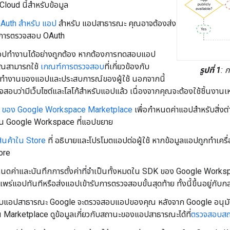
 Cloud นี้สำหรับข้อมูล
Auth สำหรับ แอป
สำหรับ แอปสาธารณะ คุณอาจต้องส่ง
บการตรวจสอบ OAuth
อปทำงานได้อย่างถูกต้อง หากต้องการทดสอบแอป
ุณสามารถใช้
เกณฑ์การตรวจสอบ
ที่เกี่ยวข้องกับ
รูปที่ 1
: 
รทำงานของแอปและประสบการณ์ของผู้ใช้ นอกจากนี้
อบว่ามีเว็บไซต์และโลโก้สำหรับแอปแล้ว เนื่องจากคุณจะต้องใช้ชิ้นงานเ
DK ของ Google Workspace Marketplace
เพื่อกำหนดค่าแอปสำหรับสิ่งต่า
ัน Google Workspace ที่แอปขยาย
สินค้าใน Store
ที่ อธิบายและโปรโมตแอปต่อผู้ใช้ หากข้อมูลแอปถูกทำเครื
ore
นดค่าและบันทึกการตั้งค่าที่จำเป็นทั้งหมดใน SDK ของ Google Work
ร่แอปทันทีหรือส่งแอปเข้ารับการตรวจสอบขั้นสุดท้าย ทั้งนี้ขึ้นอยู่กับ
ับแอปสาธารณะ Google จะตรวจสอบแอปของคุณ หลังจาก Google อนุมัติแ
 Marketplace ดูข้อมูลเกี่ยวกับสถานะของแอปสาธารณะได้ที่
ตรวจสอบสถ