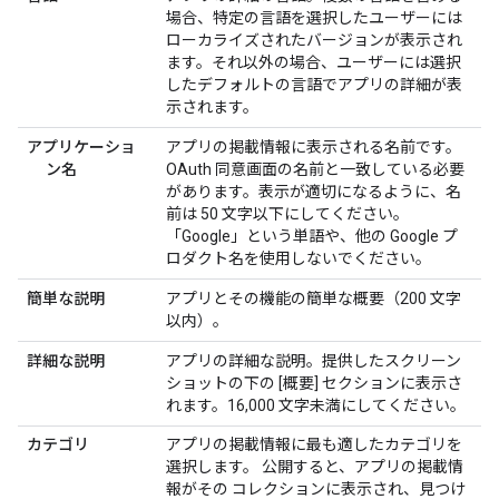
場合、特定の言語を選択したユーザーには
ローカライズされたバージョンが表示され
ます。それ以外の場合、ユーザーには選択
したデフォルトの言語でアプリの詳細が表
示されます。
アプリケーショ
アプリの掲載情報に表示される名前です。
ン名
OAuth 同意画面の名前と一致している必要
があります。表示が適切になるように、名
前は 50 文字以下にしてください。
「Google」という単語や、他の Google プ
ロダクト名を使用しないでください。
簡単な説明
アプリとその機能の簡単な概要（200 文字
以内）。
詳細な説明
アプリの詳細な説明。提供したスクリーン
ショットの下の [概要] セクションに表示さ
れます。16,000 文字未満にしてください。
カテゴリ
アプリの掲載情報に最も適したカテゴリを
選択します。 公開すると、アプリの掲載情
報がその コレクションに表示され、見つけ