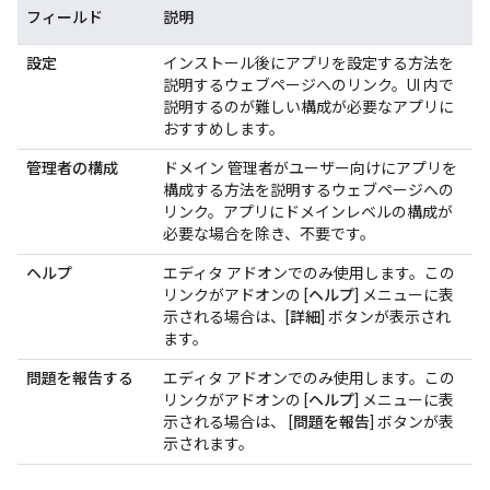
フィールド
説明
設定
インストール後にアプリを設定する方法を
説明するウェブページへのリンク。UI 内で
説明するのが難しい構成が必要なアプリに
おすすめします。
管理者の構成
ドメイン 管理者がユーザー向けにアプリを
構成する方法を説明するウェブページへの
リンク。アプリにドメインレベルの構成が
必要な場合を除き、不要です。
ヘルプ
エディタ アドオンでのみ使用します。この
リンクがアドオンの [
ヘルプ
] メニューに表
示される場合は、[
詳細
] ボタンが表示され
ます。
問題を報告する
エディタ アドオンでのみ使用します。この
リンクがアドオンの [
ヘルプ
] メニューに表
示される場合は、 [
問題を報告
] ボタンが表
示されます。