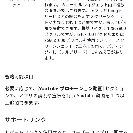
ット
れます。 カルーセル ウィジェット内に複数
の画像が表示されます。 アプリと Google
サービスとの統合を示すスクリーンショッ
トが少なくとも 1 つ必要ですが、最大 10 個
まで提供できます。推奨サイズは 1280x800
ピクセルですが、640x400 ピクセルまたは
2560x1600 ピクセルも使用できます。スク
リーンショット は正方形の角で、パディン
グなし（フルブリード）にする必要があり
ます。
省略可能項目
必要に応じて、[
YouTube プロモーション動画
] セクショ
ンで、アプリの説明や宣伝を行う YouTube 動画を 1 つ以
上追加できます。
サポートリンク
サポートリンクを使用すると、ユーザーはアプリに関する