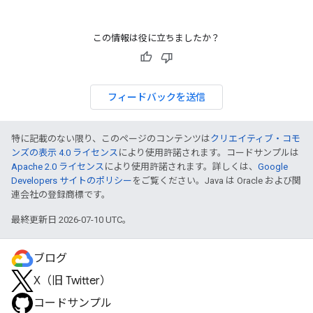
この情報は役に立ちましたか？
フィードバックを送信
特に記載のない限り、このページのコンテンツは
クリエイティブ・コモ
ンズの表示 4.0 ライセンス
により使用許諾されます。コードサンプルは
Apache 2.0 ライセンス
により使用許諾されます。詳しくは、
Google
Developers サイトのポリシー
をご覧ください。Java は Oracle および関
連会社の登録商標です。
最終更新日 2026-07-10 UTC。
ブログ
X（旧 Twitter）
コードサンプル