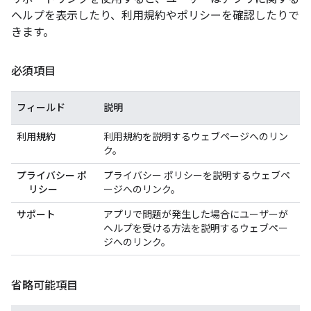
ヘルプを表示したり、利用規約やポリシーを確認したりで
きます。
必須項目
フィールド
説明
利用規約
利用規約を説明するウェブページへのリン
ク。
プライバシー ポ
プライバシー ポリシーを説明するウェブペ
リシー
ージへのリンク。
サポート
アプリで問題が発生した場合にユーザーが
ヘルプを受ける方法を説明するウェブペー
ジへのリンク。
省略可能項目