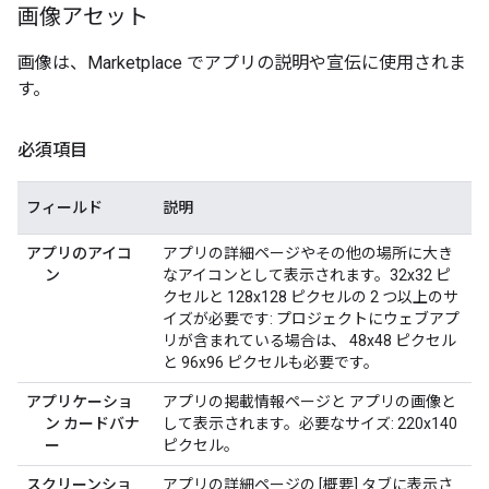
画像アセット
画像は、Marketplace でアプリの説明や宣伝に使用されま
す。
必須項目
フィールド
説明
アプリのアイコ
アプリの詳細ページやその他の場所に大き
ン
なアイコンとして表示されます。32x32 ピ
クセルと 128x128 ピクセルの 2 つ以上のサ
イズが必要です: プロジェクトにウェブアプ
リが含まれている場合は、 48x48 ピクセル
と 96x96 ピクセルも必要です。
アプリケーショ
アプリの掲載情報ページと アプリの画像と
ン カードバナ
して表示されます。必要なサイズ: 220x140
ー
ピクセル。
スクリーンショ
アプリの詳細ページの [概要] タブに表示さ