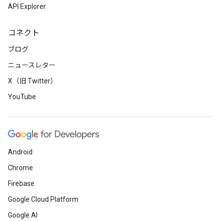
API Explorer
コネクト
ブログ
ニュースレター
X（旧 Twitter）
YouTube
Android
Chrome
Firebase
Google Cloud Platform
Google AI