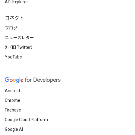
API Explorer
コネクト
ブログ
ニュースレター
X（旧 Twitter）
YouTube
Android
Chrome
Firebase
Google Cloud Platform
Google AI