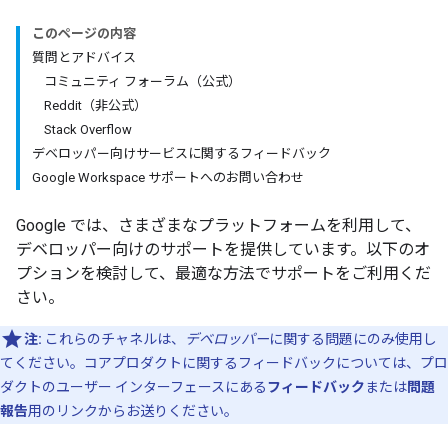
このページの内容
質問とアドバイス
コミュニティ フォーラム（公式）
Reddit（非公式）
Stack Overflow
デベロッパー向けサービスに関するフィードバック
Google Workspace サポートへのお問い合わせ
Google では、さまざまなプラットフォームを利用して、
デベロッパー向けのサポートを提供しています。以下のオ
プションを検討して、最適な方法でサポートをご利用くだ
さい。
注:
これらのチャネルは、
デベロッパー
に関する問題にのみ使用し
てください。コアプロダクトに関するフィードバックについては、プロ
ダクトのユーザー インターフェースにある
フィードバック
または
問題
報告
用のリンクからお送りください。