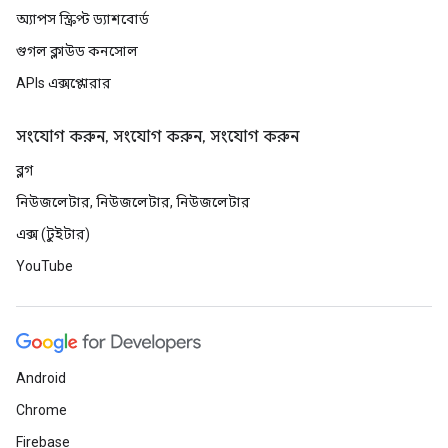
অ্যাপস স্ক্রিপ্ট ড্যাশবোর্ড
গুগল ক্লাউড কনসোল
APIs এক্সপ্লোরার
সংযোগ করুন, সংযোগ করুন, সংযোগ করুন
ব্লগ
নিউজলেটার, নিউজলেটার, নিউজলেটার
এক্স (টুইটার)
YouTube
Android
Chrome
Firebase