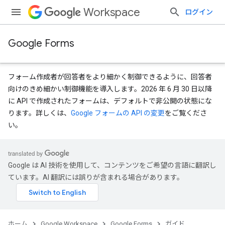
Workspace
ログイン
Google Forms
フォーム作成者が回答者をより細かく制御できるように、回答者
向けのきめ細かい制御機能を導入します。2026 年 6 月 30 日以降
に API で作成されたフォームは、デフォルトで非公開の状態にな
ります。詳しくは、
Google フォームの API の変更
をご覧くださ
い。
Google は AI 技術を使用して、コンテンツをご希望の言語に翻訳し
ています。AI 翻訳には誤りが含まれる場合があります。
ホーム
Google Workspace
Google Forms
ガイド