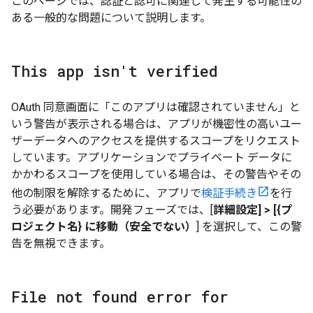
このページでは、認証と認可に関連して発生する可能性の
ある一般的な問題について説明します。
This app isn't verified
OAuth 同意画面に「このアプリは確認されていません」と
いう警告が表示される場合は、アプリが機密性の高いユー
ザーデータへのアクセスを提供するスコープをリクエスト
しています。アプリケーションでプライベート データに
かかわるスコープを使用している場合は、その警告やその
他の制限を解除するために、アプリで
検証手続き
を行
う必要があります。開発フェーズでは、[
詳細設定] > [{プ
ロジェクト名} に移動（安全でない）
] を選択して、この警
告を無視できます。
File not found error for