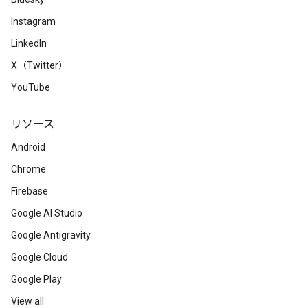
Instagram
LinkedIn
X（Twitter）
YouTube
リソース
Android
Chrome
Firebase
Google AI Studio
Google Antigravity
Google Cloud
Google Play
View all