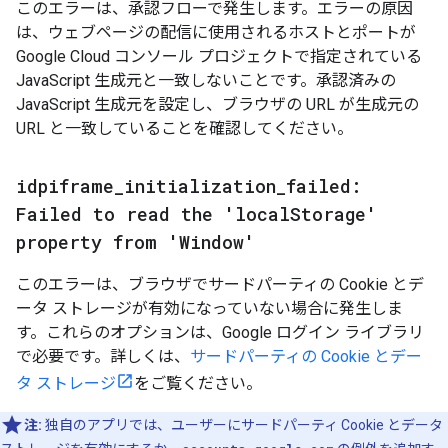
このエラーは、承認フローで発生します。エラーの原因
は、ウェブページの配信に使用されるホストとポートが
Google Cloud コンソール プロジェクトで指定されている
JavaScript 生成元と一致しないことです。承認済みの
JavaScript 生成元を設定し、ブラウザの URL が生成元の
URL と一致していることを確認してください。
idpiframe
_
initialization
_
failed:
Failed to read the 'local
Storage'
property from 'Window'
このエラーは、ブラウザでサードパーティの Cookie とデ
ータ ストレージが有効になっていない場合に発生しま
す。これらのオプションは、Google ログイン ライブラリ
で必要です。詳しくは、
サードパーティの Cookie とデー
タ ストレージ
をご覧ください。
注:
独自のアプリでは、ユーザーにサードパーティ Cookie とデータ