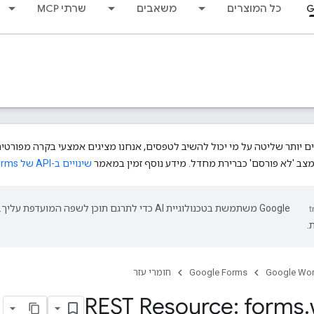
G
כל המוצרים
משאבים
שרתי MCP
שינויים ב-API של Google Forms
‫Google משתמשת בטכנולוגיית AI כדי לתרגם תוכן לשפה המועד
.
Google Wo
Google Forms
חומרי עזר
REST Resource: forms
.