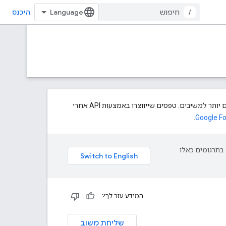
/
היכנס
כדי לתת ליוצרי טפסים יותר שליטה על מי יכול להשיב לטפסים, אנחנו מציגים אמצעי בקרה מפורטים יותר למשיבים. טפסים שייווצרו באמצעות API אחרי
.
פת עליך. בתרגומים כאלו
המידע עזר לך?
שליחת משוב