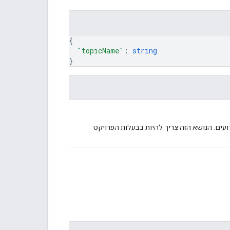
{
"topicName"
: 
string
}
רסם את האירועים. הנושא הזה צריך להיות בבעלות הפרויקט