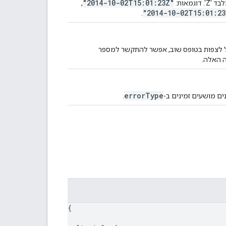
"2014-10-02T15:01:23Z"
, ‏
"2014-10-02T15:01:23
.
יל לצפות בטופס שוב, אפשר להתקשר למספר
ה האלה.
errorType
ים מושעים זמינים ב-
.
{