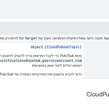
target
ta
. חובה. היעד שאליו תישלח ההתראה. הערך של
יכול להיות רק אח
object (
CloudPubsubTopic
)
נושא Pub/Sub. כדי לקבל התראות, צריך להעניק לחשבון השירות של Forms‏
notifications@system.gserviceaccount.com
הנושא יכולים ליצור שעון באמצעותו.
כדאי להביא בחשבון את התחייבויות המסירה של Pub/Sub.
Cloud
P