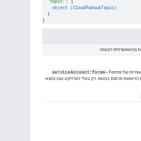
"topic"
: 
{
object (
CloudPubsubTopic
)
}
}
ת מהאפשרויות הבאות:
serviceAccount:forms-
הרשאות פרסום בנושא. רק בעלי הפרויקט שבו נמצא