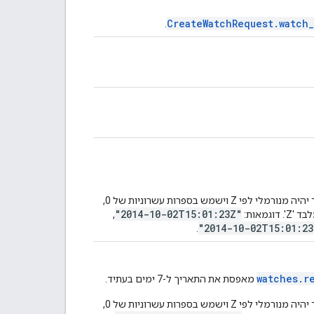
CreateWatchRequest.watch
.
הפורמט הזה משתמש ב-RFC 3339, שבו הפלט שנוצר תמיד יהיה מנורמלי לפי Z וישמש בספרות עשרוניות של 0,
"2014-10-02T15:01:23Z"
, ‏
"2014-10-02T15:01:23
.
watches.r
מאפסת את התאריך ל-7 ימים בעתיד.
הפורמט הזה משתמש ב-RFC 3339, שבו הפלט שנוצר תמיד יהיה מנורמלי לפי Z וישמש בספרות עשרוניות של 0,