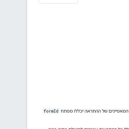
 המאפיינים של ההתראה יכללו מפתח
formId