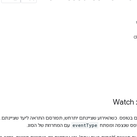
C
W
 בטופס. כשהאירוע שציינתם יתרחש, תפורסם התראה ליעד שציינתם.
ופס שנצפה ומפתח
eventType
עם המחרוזת של הסוג.