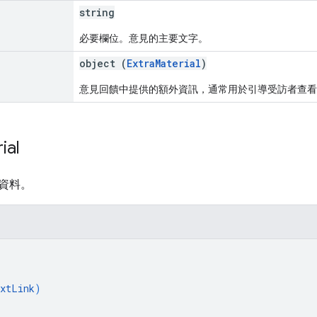
string
必要欄位。意見的主要文字。
object (
ExtraMaterial
)
意見回饋中提供的額外資訊，通常用於引導受訪者查看
ial
資料。
xtLink
)