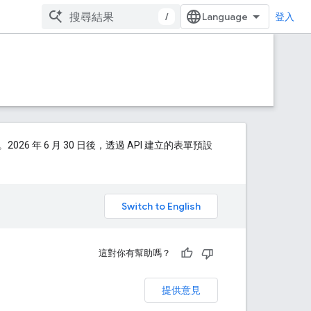
/
登入
年 6 月 30 日後，透過 API 建立的表單預設
。
這對你有幫助嗎？
提供意見