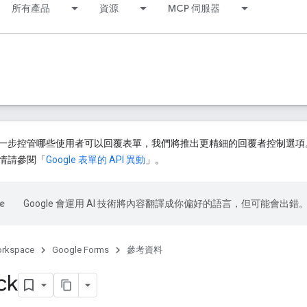
所有產品
資源
MCP 伺服器
步控管哪些使用者可以回覆表單，我們將推出更精細的回覆者控制選項。2026 
情請參閱「
Google 表單的 API 異動
」。
Google 會運用 AI 技術將內容翻譯成你偏好的語言，但可能會出錯
orkspace
Google Forms
參考資料
ck