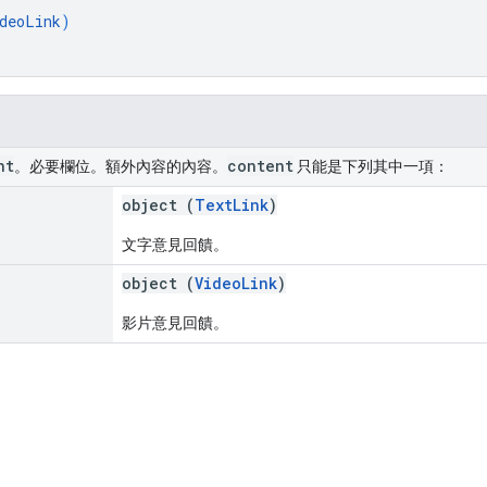
deoLink
)
nt
content
。必要欄位。額外內容的內容。
只能是下列其中一項：
object (
TextLink
)
文字意見回饋。
object (
VideoLink
)
影片意見回饋。