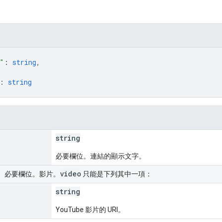
"
: 
string
,
: 
string
string
必要欄位。連結的顯示文字。
video
。必要欄位。影片。
只能是下列其中一項：
string
YouTube 影片的 URI。