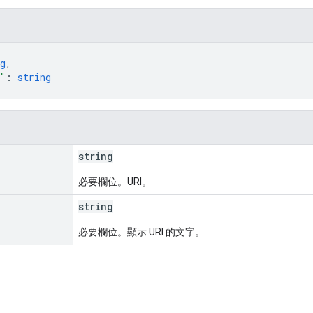
g
,
"
: 
string
string
必要欄位。URI。
string
必要欄位。顯示 URI 的文字。