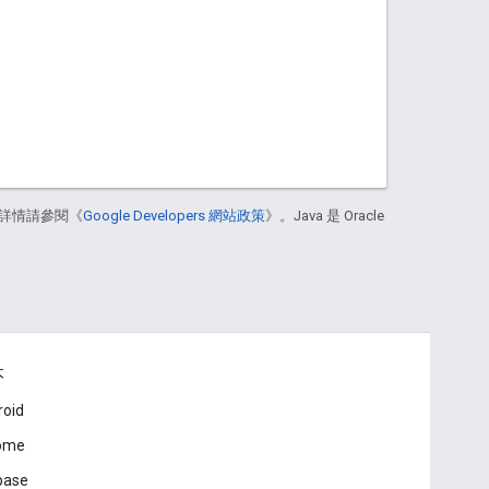
詳情請參閱《
Google Developers 網站政策
》。Java 是 Oracle
本
roid
ome
base