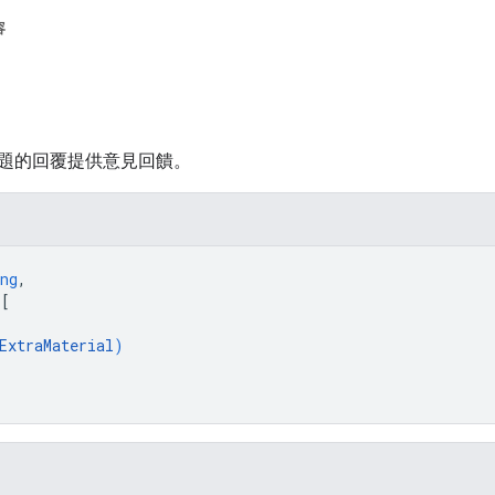
容
題的回覆提供意見回饋。
ng
,
 
[
ExtraMaterial
)