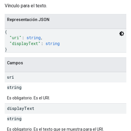
Vínculo para el texto.
Representación JSON
{
"uri"
: 
string
,
"displayText"
: 
string
}
Campos
uri
string
Es obligatorio. Es el URI.
display
Text
string
Es obligatorio. Es el texto que se muestra para el URI.