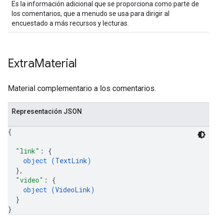
Es la información adicional que se proporciona como parte de
los comentarios, que a menudo se usa para dirigir al
encuestado a más recursos y lecturas.
Extra
Material
Material complementario a los comentarios.
Representación JSON
{
"link"
: 
{
object (
TextLink
)
}
,
"video"
: 
{
object (
VideoLink
)
}
}