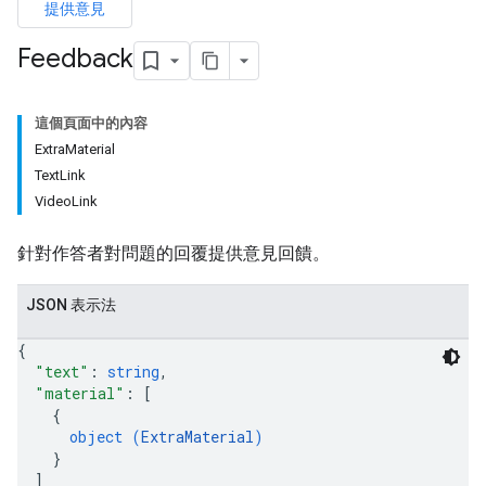
提供意見
Feedback
這個頁面中的內容
ExtraMaterial
TextLink
VideoLink
針對作答者對問題的回覆提供意見回饋。
JSON 表示法
{
"text"
: 
string
,
"material"
: 
[
{
object (
ExtraMaterial
)
}
]