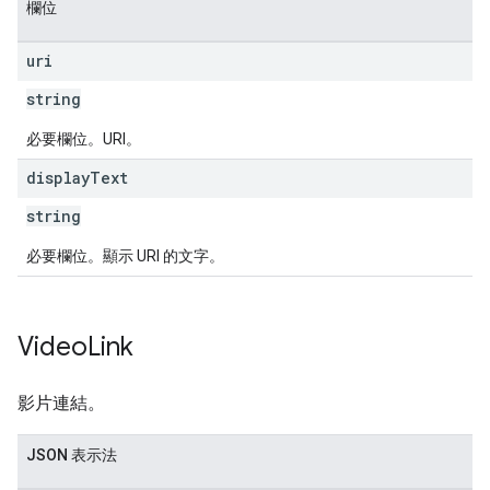
欄位
uri
string
必要欄位。URI。
display
Text
string
必要欄位。顯示 URI 的文字。
Video
Link
影片連結。
JSON 表示法