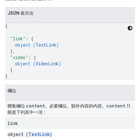
JSON 表示法
{
"link"
: 
{
object (
TextLink
)
}
,
"video"
: 
{
object (
VideoLink
)
}
}
欄位
content
content
聯集欄位
。必要欄位。額外內容的內容。
只
能是下列其中一項：
link
object (
TextLink
)