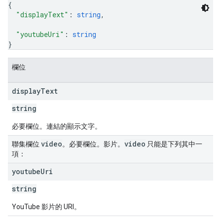
{
"displayText"
: 
string
,
"youtubeUri"
: 
string
}
欄位
display
Text
string
必要欄位。連結的顯示文字。
video
video
聯集欄位
。必要欄位。影片。
只能是下列其中一
項：
youtube
Uri
string
YouTube 影片的 URI。