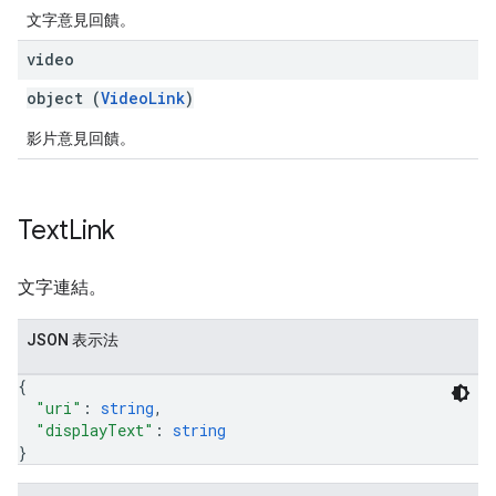
文字意見回饋。
video
object (
VideoLink
)
影片意見回饋。
Text
Link
文字連結。
JSON 表示法
{
"uri"
: 
string
,
"displayText"
: 
string
}