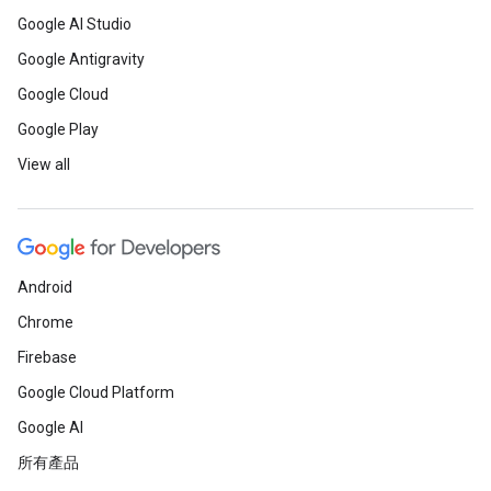
Google AI Studio
Google Antigravity
Google Cloud
Google Play
View all
Android
Chrome
Firebase
Google Cloud Platform
Google AI
所有產品