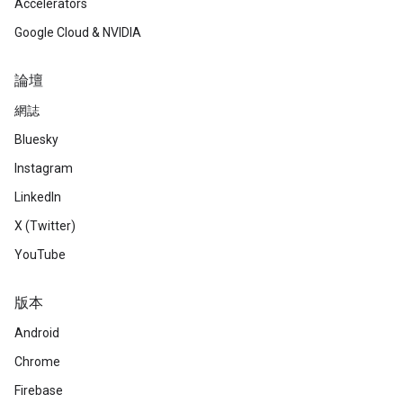
Accelerators
Google Cloud & NVIDIA
論壇
網誌
Bluesky
Instagram
LinkedIn
X (Twitter)
YouTube
版本
Android
Chrome
Firebase