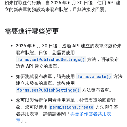
如未採取任何行動，自 2026 年 6 月 30 日後，使用 API 建
立的新表單將預設為未發布狀態，且無法接收回覆。
需要進行哪些變更
2026 年 6 月 30 日後，透過 API 建立的表單將處於未
發布狀態。日後，您需要使用
forms.setPublishedSettings()
方法，明確發布
透過 API 建立的表單。
如要測試發布表單，請先使用
forms.create()
方法
建立未發布的表單。然後使用
forms.setPublishSettings()
方法發布表單。
您可以與特定使用者共用表單，控管表單的回覆對
象。您可以使用
permissions.create
方法與作答
者共用表單。詳情請參閱「
與更多作答者共用表
單
」。