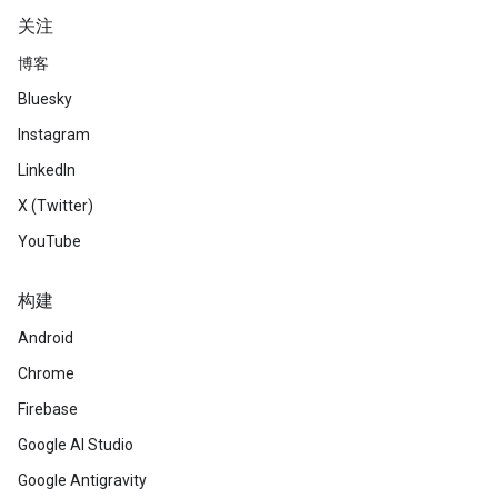
关注
博客
Bluesky
Instagram
LinkedIn
X (Twitter)
YouTube
构建
Android
Chrome
Firebase
Google AI Studio
Google Antigravity