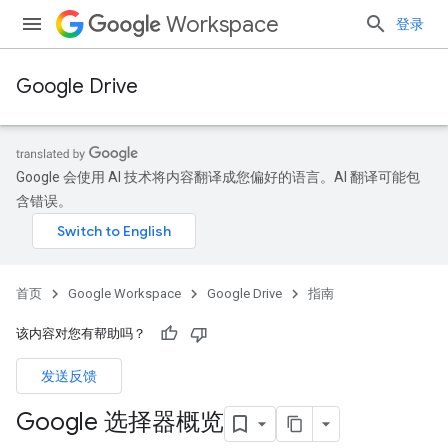
Workspace
登录
Google Drive
Google 会使用 AI 技术将内容翻译成您偏好的语言。AI 翻译可能包
含错误。
首页
Google Workspace
Google Drive
指南
该内容对您有帮助吗？
发送反馈
Google 选择器概览