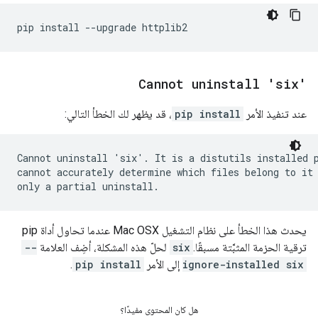
Cannot uninstall 'six'
عند تنفيذ الأمر
pip install
، قد يظهر لك الخطأ التالي:
Cannot uninstall 'six'. It is a distutils installed p
cannot accurately determine which files belong to it 
يحدث هذا الخطأ على نظام التشغيل Mac OSX عندما تحاول أداة pip
ترقية الحزمة المثبَّتة مسبقًا.
six
لحلّ هذه المشكلة، أضِف العلامة
--
ignore-installed six
إلى الأمر
pip install
.
هل كان المحتوى مفيدًا؟