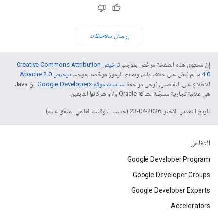
إرسال ملاحظات
إنّ محتوى هذه الصفحة مرخّص بموجب
ترخيص Creative Commons Attribution
4.0‏
ما لم يُنصّ على خلاف ذلك، ونماذج الرموز مرخّصة بموجب
ترخيص Apache 2.0‏
.
للاطّلاع على التفاصيل، يُرجى مراجعة
سياسات موقع Google Developers‏
. إنّ Java
هي علامة تجارية مسجَّلة لشركة Oracle و/أو شركائها التابعين.
تاريخ التعديل الأخير: 2026-04-23 (حسب التوقيت العالمي المتفَّق عليه)
التفاعل
Google Developer Program
Google Developer Groups
Google Developer Experts
Accelerators