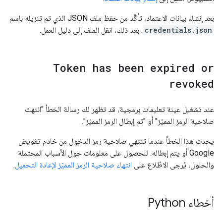
بعد إنشاء بيانات الاعتماد، تأكَّد من حفظ ملف JSON الذي تم تنزيله باسم
credentials.json
. بعد ذلك، انقل الملف إلى دليل العمل.
Token has been expired or
revoked
عند تشغيل عينة تعليمات برمجية، قد تظهر لك رسالة الخطأ "انتهت
صلاحية الرمز المميّز" أو "تم إبطال الرمز المميّز".
يحدث هذا الخطأ عندما تنتهي صلاحية رمز الدخول من خادم تفويض
Google أو يتم إبطاله. للحصول على معلومات حول الأسباب المحتملة
والحلول، يُرجى الاطّلاع على
انتهاء صلاحية الرمز المميّز لإعادة التحميل
.
أخطاء Python