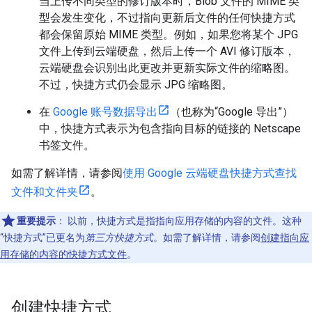
当上传不同类型的修订版本时，Blob 文件的 MIME 类
型会发生变化，不过指向更新后文件的任何快捷方式
都会保留原始 MIME 类型。例如，如果您将某个 JPG
文件上传到云端硬盘，然后上传一个 AVI 修订版本，
云端硬盘会识别出此更改并更新实际文件的缩略图。
不过，快捷方式仍会显示 JPG 缩略图。
在
Google 账号数据导出
（也称为“Google 导出”）
中，快捷方式表示为包含指向目标的链接的 Netscape
书签文件。
如需了解详情，请参阅
使用 Google 云端硬盘快捷方式查找
文件和文件夹
。
重要提示
：
以前，快捷方式是指指向应用存储的内容的文件。这种
“快捷方式”已更名为
第三方快捷方式
。如需了解详情，请参阅
创建指向应
用存储的内容的快捷方式文件
。
创建快捷方式