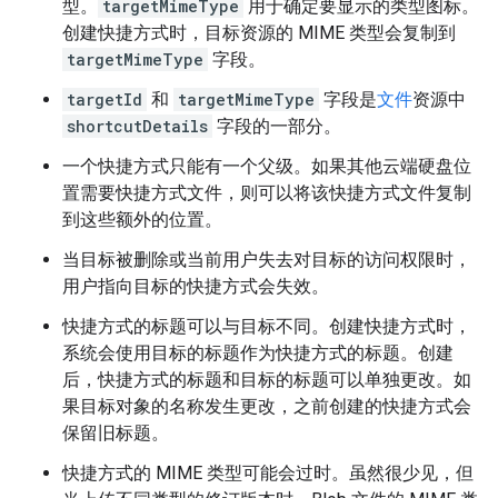
型。
targetMimeType
用于确定要显示的类型图标。
创建快捷方式时，目标资源的 MIME 类型会复制到
targetMimeType
字段。
targetId
和
targetMimeType
字段是
文件
资源中
shortcutDetails
字段的一部分。
一个快捷方式只能有一个父级。如果其他云端硬盘位
置需要快捷方式文件，则可以将该快捷方式文件复制
到这些额外的位置。
当目标被删除或当前用户失去对目标的访问权限时，
用户指向目标的快捷方式会失效。
快捷方式的标题可以与目标不同。创建快捷方式时，
系统会使用目标的标题作为快捷方式的标题。创建
后，快捷方式的标题和目标的标题可以单独更改。如
果目标对象的名称发生更改，之前创建的快捷方式会
保留旧标题。
快捷方式的 MIME 类型可能会过时。虽然很少见，但