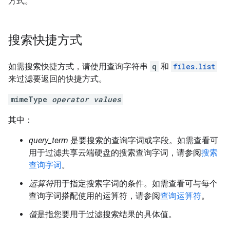
方式。
搜索快捷方式
如需搜索快捷方式，请使用查询字符串
q
和
files.list
来过滤要返回的快捷方式。
mimeType
operator values
其中：
query_term
是要搜索的查询字词或字段。如需查看可
用于过滤共享云端硬盘的搜索查询字词，请参阅
搜索
查询字词
。
运算符
用于指定搜索字词的条件。如需查看可与每个
查询字词搭配使用的运算符，请参阅
查询运算符
。
值
是指您要用于过滤搜索结果的具体值。