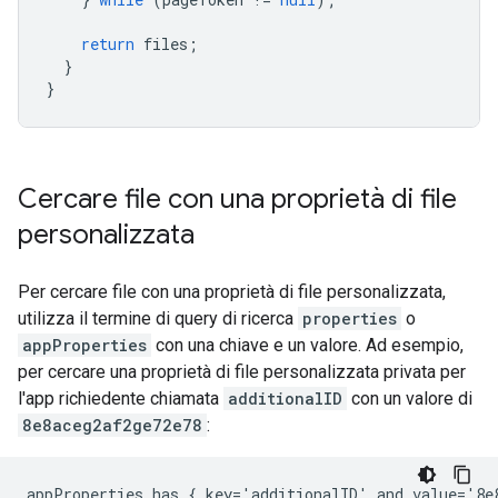
return
files
;
}
}
Cercare file con una proprietà di file
personalizzata
Per cercare file con una proprietà di file personalizzata,
utilizza il termine di query di ricerca
properties
o
appProperties
con una chiave e un valore. Ad esempio,
per cercare una proprietà di file personalizzata privata per
l'app richiedente chiamata
additionalID
con un valore di
8e8aceg2af2ge72e78
: