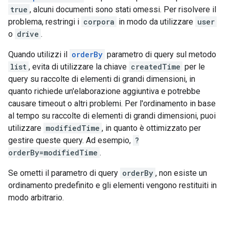
true
, alcuni documenti sono stati omessi. Per risolvere il
problema, restringi i
corpora
in modo da utilizzare
user
o
drive
.
Quando utilizzi il
orderBy
parametro di query sul metodo
list
, evita di utilizzare la chiave
createdTime
per le
query su raccolte di elementi di grandi dimensioni, in
quanto richiede un'elaborazione aggiuntiva e potrebbe
causare timeout o altri problemi. Per l'ordinamento in base
al tempo su raccolte di elementi di grandi dimensioni, puoi
utilizzare
modifiedTime
, in quanto è ottimizzato per
gestire queste query. Ad esempio,
?
orderBy=modifiedTime
.
Se ometti il parametro di query
orderBy
, non esiste un
ordinamento predefinito e gli elementi vengono restituiti in
modo arbitrario.