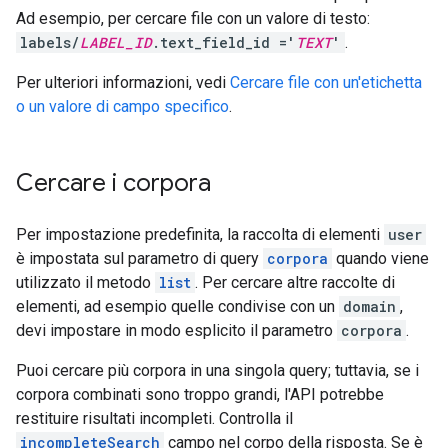
Ad esempio, per cercare file con un valore di testo:
labels/
LABEL_ID
.text_field_id ='
TEXT
'
.
Per ulteriori informazioni, vedi
Cercare file con un'etichetta
o un valore di campo specifico
.
Cercare i corpora
Per impostazione predefinita, la raccolta di elementi
user
è impostata sul parametro di query
corpora
quando viene
utilizzato il metodo
list
. Per cercare altre raccolte di
elementi, ad esempio quelle condivise con un
domain
,
devi impostare in modo esplicito il parametro
corpora
.
Puoi cercare più corpora in una singola query; tuttavia, se i
corpora combinati sono troppo grandi, l'API potrebbe
restituire risultati incompleti. Controlla il
incompleteSearch
campo nel corpo della risposta. Se è