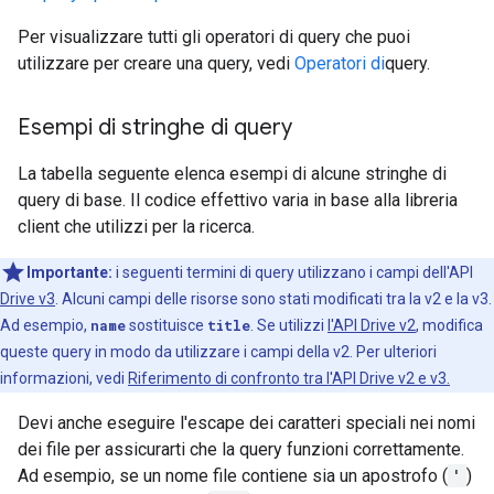
Per visualizzare tutti gli operatori di query che puoi
utilizzare per creare una query, vedi
Operatori di
query.
Esempi di stringhe di query
La tabella seguente elenca esempi di alcune stringhe di
query di base. Il codice effettivo varia in base alla libreria
client che utilizzi per la ricerca.
Importante:
i seguenti termini di query utilizzano i campi dell'API
Drive v3
. Alcuni campi delle risorse sono stati modificati tra la v2 e la v3.
Ad esempio,
name
sostituisce
title
. Se utilizzi
l'API Drive v2
, modifica
queste query in modo da utilizzare i campi della v2. Per ulteriori
informazioni, vedi
Riferimento di confronto tra l'API Drive v2 e v3.
Devi anche eseguire l'escape dei caratteri speciali nei nomi
dei file per assicurarti che la query funzioni correttamente.
Ad esempio, se un nome file contiene sia un apostrofo (
'
)