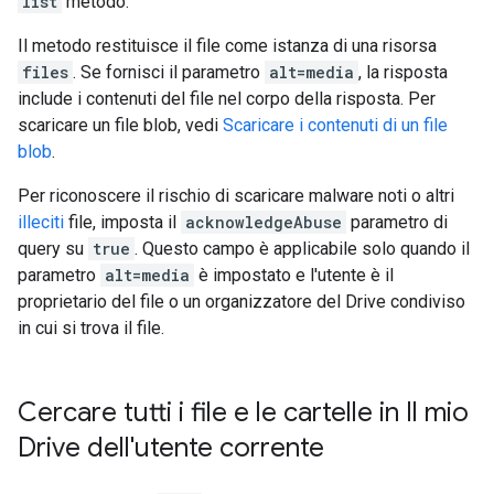
list
metodo.
Il metodo restituisce il file come istanza di una risorsa
files
. Se fornisci il parametro
alt=media
, la risposta
include i contenuti del file nel corpo della risposta. Per
scaricare un file blob, vedi
Scaricare i contenuti di un file
blob
.
Per riconoscere il rischio di scaricare malware noti o altri
illeciti
file, imposta il
acknowledgeAbuse
parametro di
query su
true
. Questo campo è applicabile solo quando il
parametro
alt=media
è impostato e l'utente è il
proprietario del file o un organizzatore del Drive condiviso
in cui si trova il file.
Cercare tutti i file e le cartelle in Il mio
Drive dell'utente corrente