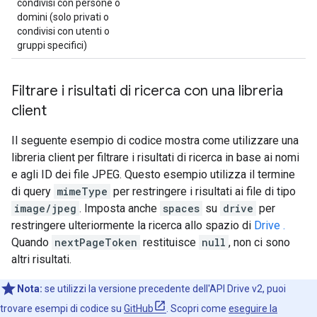
condivisi con persone o
domini (solo privati o
condivisi con utenti o
gruppi specifici)
Filtrare i risultati di ricerca con una libreria
client
Il seguente esempio di codice mostra come utilizzare una
libreria client per filtrare i risultati di ricerca in base ai nomi
e agli ID dei file JPEG. Questo esempio utilizza il termine
di query
mimeType
per restringere i risultati ai file di tipo
image/jpeg
. Imposta anche
spaces
su
drive
per
restringere ulteriormente la ricerca allo spazio di
Drive .
Quando
nextPageToken
restituisce
null
, non ci sono
altri risultati.
Nota:
se utilizzi la versione precedente dell'API Drive v2, puoi
trovare esempi di codice su
GitHub
. Scopri come
eseguire la