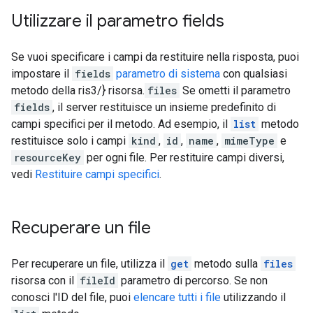
Utilizzare il parametro fields
Se vuoi specificare i campi da restituire nella risposta, puoi
impostare il
fields
parametro di sistema
con qualsiasi
metodo della ris3/} risorsa.
files
Se ometti il parametro
fields
, il server restituisce un insieme predefinito di
campi specifici per il metodo. Ad esempio, il
list
metodo
restituisce solo i campi
kind
,
id
,
name
,
mimeType
e
resourceKey
per ogni file. Per restituire campi diversi,
vedi
Restituire campi specifici
.
Recuperare un file
Per recuperare un file, utilizza il
get
metodo sulla
files
risorsa con il
fileId
parametro di percorso. Se non
conosci l'ID del file, puoi
elencare tutti i file
utilizzando il