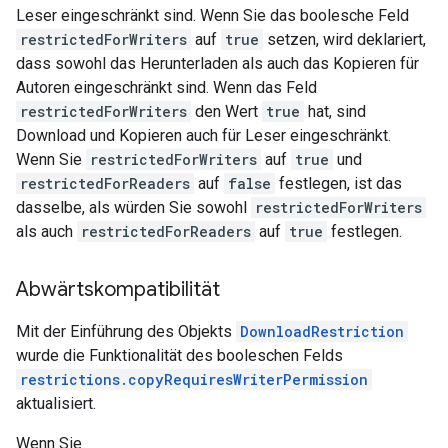
Leser eingeschränkt sind. Wenn Sie das boolesche Feld
restrictedForWriters
auf
true
setzen, wird deklariert,
dass sowohl das Herunterladen als auch das Kopieren für
Autoren eingeschränkt sind. Wenn das Feld
restrictedForWriters
den Wert
true
hat, sind
Download und Kopieren auch für Leser eingeschränkt.
Wenn Sie
restrictedForWriters
auf
true
und
restrictedForReaders
auf
false
festlegen, ist das
dasselbe, als würden Sie sowohl
restrictedForWriters
als auch
restrictedForReaders
auf
true
festlegen.
Abwärtskompatibilität
Mit der Einführung des Objekts
DownloadRestriction
wurde die Funktionalität des booleschen Felds
restrictions.copyRequiresWriterPermission
aktualisiert.
Wenn Sie