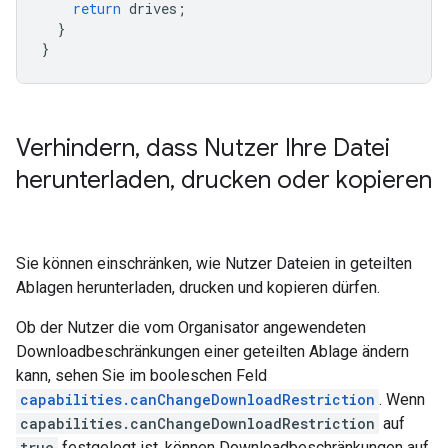
return
drives
;
}
}
Verhindern
,
dass Nutzer Ihre Datei
herunterladen
,
drucken oder kopieren
Sie können einschränken, wie Nutzer Dateien in geteilten
Ablagen herunterladen, drucken und kopieren dürfen.
Ob der Nutzer die vom Organisator angewendeten
Downloadbeschränkungen einer geteilten Ablage ändern
kann, sehen Sie im booleschen Feld
capabilities.canChangeDownloadRestriction
. Wenn
capabilities.canChangeDownloadRestriction
auf
true
festgelegt ist, können Downloadbeschränkungen auf