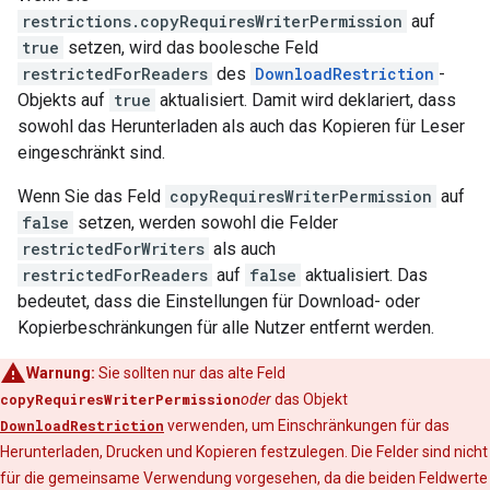
restrictions.copyRequiresWriterPermission
auf
true
setzen, wird das boolesche Feld
restrictedForReaders
des
DownloadRestriction
-
Objekts auf
true
aktualisiert. Damit wird deklariert, dass
sowohl das Herunterladen als auch das Kopieren für Leser
eingeschränkt sind.
Wenn Sie das Feld
copyRequiresWriterPermission
auf
false
setzen, werden sowohl die Felder
restrictedForWriters
als auch
restrictedForReaders
auf
false
aktualisiert. Das
bedeutet, dass die Einstellungen für Download- oder
Kopierbeschränkungen für alle Nutzer entfernt werden.
Warnung:
Sie sollten nur das alte Feld
copyRequiresWriterPermission
oder
das Objekt
DownloadRestriction
verwenden, um Einschränkungen für das
Herunterladen, Drucken und Kopieren festzulegen. Die Felder sind nicht
für die gemeinsame Verwendung vorgesehen, da die beiden Feldwerte