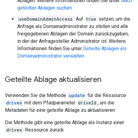
Ablagen. Weitere Informationen finden Sie unter
Nach
geteilten Ablagen suchen
.
useDomainAdminAccess
: Auf
true
setzen, um die
Anfrage als Domainadministrator zu stellen und alle
freigegebenen Ablagen der Domain zurückzugeben,
in der der Anfragesteller Administrator ist. Weitere
Informationen finden Sie unter
Geteilte Ablagen als
Domainadministrator verwalten
.
Geteilte Ablage aktualisieren
Verwenden Sie die Methode
update
für die Ressource
drives
mit dem Pfadparameter
driveId
, um die
Metadaten für eine geteilte Ablage zu aktualisieren.
Die Methode gibt eine geteilte Ablage als Instanz einer
drives
-Ressource zurück.