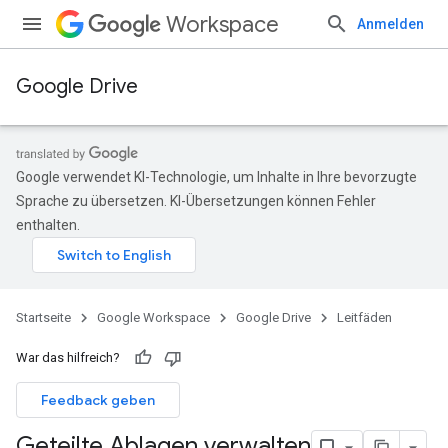
Workspace
Anmelden
Google Drive
Google verwendet KI-Technologie, um Inhalte in Ihre bevorzugte
Sprache zu übersetzen. KI-Übersetzungen können Fehler
enthalten.
Startseite
Google Workspace
Google Drive
Leitfäden
War das hilfreich?
Feedback geben
Geteilte Ablagen verwalten