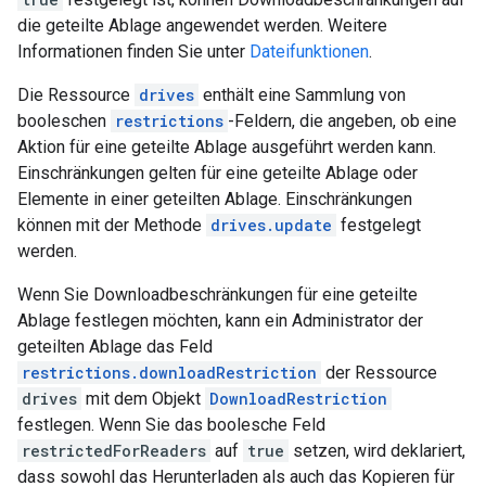
die geteilte Ablage angewendet werden. Weitere
Informationen finden Sie unter
Dateifunktionen
.
Die Ressource
drives
enthält eine Sammlung von
booleschen
restrictions
-Feldern, die angeben, ob eine
Aktion für eine geteilte Ablage ausgeführt werden kann.
Einschränkungen gelten für eine geteilte Ablage oder
Elemente in einer geteilten Ablage. Einschränkungen
können mit der Methode
drives.update
festgelegt
werden.
Wenn Sie Downloadbeschränkungen für eine geteilte
Ablage festlegen möchten, kann ein Administrator der
geteilten Ablage das Feld
restrictions.downloadRestriction
der Ressource
drives
mit dem Objekt
DownloadRestriction
festlegen. Wenn Sie das boolesche Feld
restrictedForReaders
auf
true
setzen, wird deklariert,
dass sowohl das Herunterladen als auch das Kopieren für