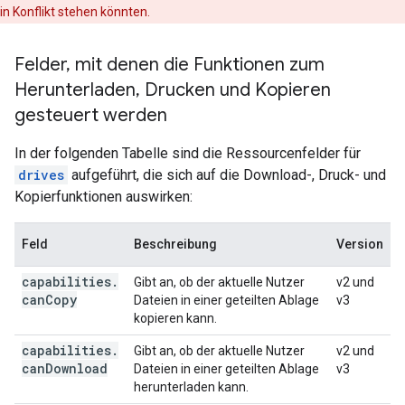
in Konflikt stehen könnten.
Felder
,
mit denen die Funktionen zum
Herunterladen
,
Drucken und Kopieren
gesteuert werden
In der folgenden Tabelle sind die Ressourcenfelder für
drives
aufgeführt, die sich auf die Download-, Druck- und
Kopierfunktionen auswirken:
Feld
Beschreibung
Version
capabilities
.
Gibt an, ob der aktuelle Nutzer
v2 und
can
Copy
Dateien in einer geteilten Ablage
v3
kopieren kann.
capabilities
.
Gibt an, ob der aktuelle Nutzer
v2 und
can
Download
Dateien in einer geteilten Ablage
v3
herunterladen kann.