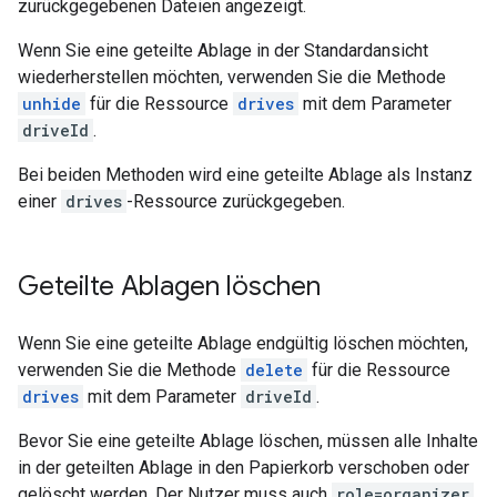
zurückgegebenen Dateien angezeigt.
Wenn Sie eine geteilte Ablage in der Standardansicht
wiederherstellen möchten, verwenden Sie die Methode
unhide
für die Ressource
drives
mit dem Parameter
driveId
.
Bei beiden Methoden wird eine geteilte Ablage als Instanz
einer
drives
-Ressource zurückgegeben.
Geteilte Ablagen löschen
Wenn Sie eine geteilte Ablage endgültig löschen möchten,
verwenden Sie die Methode
delete
für die Ressource
drives
mit dem Parameter
driveId
.
Bevor Sie eine geteilte Ablage löschen, müssen alle Inhalte
in der geteilten Ablage in den Papierkorb verschoben oder
gelöscht werden. Der Nutzer muss auch
role=organizer