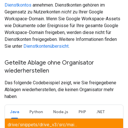
Dienstkontos
annehmen. Dienstkonten gehören im
Gegensatz zu Nutzerkonten
nicht
zu Ihrer Google
Workspace-Domain. Wenn Sie Google Workspace-Assets
wie Dokumente oder Ereignisse für Ihre gesamte Google
Workspace-Domain freigeben, werden diese nicht für
Dienstkonten freigegeben. Weitere Informationen finden
Sie unter
Dienstkontenübersicht
.
Geteilte Ablage ohne Organisator
wiederherstellen
Das folgende Codebeispiel zeigt, wie Sie freigegebene
Ablagen wiederherstellen, die keinen Organisator mehr
haben.
Java
Python
Node.js
PHP
.NET
drive/snippets/drive_v3/src/main/java/RecoverDrive.java