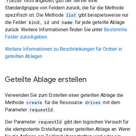
fields
nicht angeben, gibt der Server eine
Standardgruppe von Feldern zurück, die für die Methode
spezifisch ist. Die Methode
list
gibt beispielsweise nur
die Felder
kind
,
id
und
name
für jede geteilte Ablage
zurück. Weitere Informationen finden Sie unter
Bestimmte
Felder zurückgeben
.
Weitere Informationen zu Beschränkungen für Ordner in
geteilten Ablagen
Geteilte Ablage erstellen
Verwenden Sie zum Erstellen einer geteilten Ablage die
Methode
create
für die Ressource
drives
mit dem
Parameter
requestId
.
Der Parameter
requestId
gibt den logischen Versuch für
die idempotente Erstellung einer geteilten Ablage an. Wenn