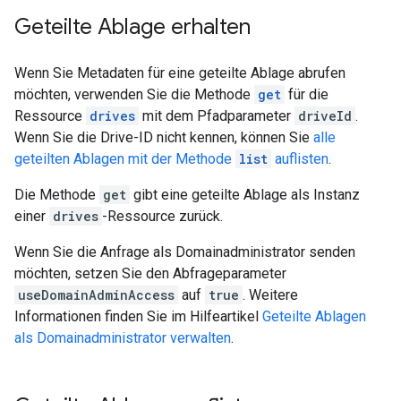
Geteilte Ablage erhalten
Wenn Sie Metadaten für eine geteilte Ablage abrufen
möchten, verwenden Sie die Methode
get
für die
Ressource
drives
mit dem Pfadparameter
driveId
.
Wenn Sie die Drive-ID nicht kennen, können Sie
alle
geteilten Ablagen mit der Methode
list
auflisten
.
Die Methode
get
gibt eine geteilte Ablage als Instanz
einer
drives
-Ressource zurück.
Wenn Sie die Anfrage als Domainadministrator senden
möchten, setzen Sie den Abfrageparameter
useDomainAdminAccess
auf
true
. Weitere
Informationen finden Sie im Hilfeartikel
Geteilte Ablagen
als Domainadministrator verwalten
.