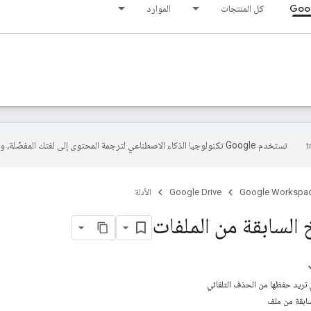
Goog
كل المنتجات
الموارد
تستخدم Google تكنولوجيا الذكاء الاصطناعي لترجمة المحتوى إلى لغتك المفضّلة، وقد تتضمّن بعض الأخطاء.
Google Workspa
Google Drive
الأدلة
خ السابقة من الملفات
 تريد حفظها من الحذف التلقائي
بقة من ملف