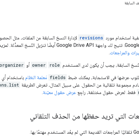
ف السابقة
يفية استخدام مورد
revisions
لإدارة النسخ السابقة من الملفات، مثل ال
يرات والمراجعات
.
نُسخ السابقة، يجب أن يكون لدى المستخدم
role
owner
أو
organizer
طلوب عرضها في الاستجابة، يمكنك ضبط
fields
مَعلمة النظام
باستخدام أي 
ادم مجموعة تلقائية من الحقول. على سبيل المثال، تعرض الطريقة
ons.list
فقط. لعرض حقول مختلفة، راجِع
عرض حقول معيّنة
.
ات التي تريد حفظها من الحذف التلقائي