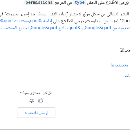
 يُرجى الاطّلاع على الحقل
type
في المرجع
permissions
.
صلة
ت وتصديرها
نات
هل كان المحتوى مفيدًا؟
إرسال ملاحظات