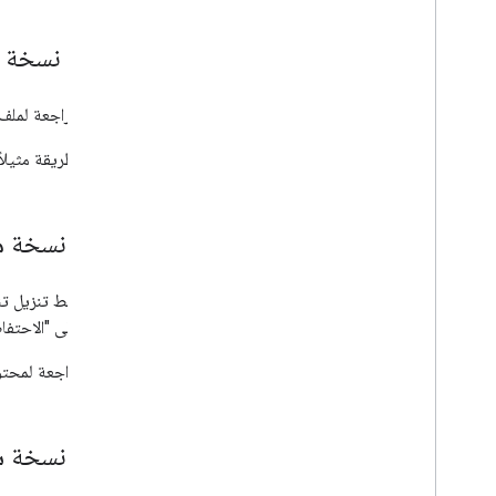
الشبكات الإضافية
Apps Script
تعديل نسخة 
لتعديل مراجعة لملف
تعرض الطريقة مثيلاً
تنزيل نسخة مع
يمكنك فقط تنزيل تنقي
ضبطها على "الاحتفاظ 
لتنزيل مراجعة لمحتوى ملف كبي
حذف نسخة سا