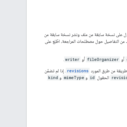
حصول على نسخة سابقة من ملف ونشر نسخة سابقة من
أو
fileOrganizer
أو
writer
.
طريقة من طرق المورد
revisions
. إذا لم تضمّن
revisi
الحقول
id
و
mimeType
و
kind