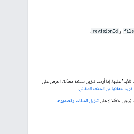
file
و
revisionId
.
للأبد" عليها. إذا أردت تنزيل نسخة معدَّلة، احرص على
 تريد حفظها من الحذف التلقائي
.
تنزيل الملفات وتصديرها
.