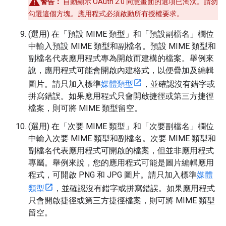
警告：
自動顯示 OAuth 2.0 同意畫面的選項已淘汰。請勿
勾選這個方塊。應用程式必須啟動所有授權要求。
(選用) 在「預設 MIME 類型」
和「預設副檔名」
欄位
中輸入預設 MIME 類型和副檔名。預設 MIME 類型和
副檔名代表應用程式專為開啟而建構的檔案。舉例來
說，應用程式可能會開啟內建格式，以便疊加及編輯
圖片。請只加入標準
媒體類型
，並確認沒有錯字或
拼寫錯誤。如果應用程式只會開啟捷徑或第三方捷徑
檔案，則可將 MIME 類型留空。
(選用) 在「次要 MIME 類型」
和「次要副檔名」
欄位
中輸入次要 MIME 類型和副檔名。次要 MIME 類型和
副檔名代表應用程式可開啟的檔案，但並非應用程式
專屬。舉例來說，您的應用程式可能是圖片編輯應用
程式，可開啟 PNG 和 JPG 圖片。請只加入標準
媒體
類型
，並確認沒有錯字或拼寫錯誤。如果應用程式
只會開啟捷徑或第三方捷徑檔案，則可將 MIME 類型
留空。