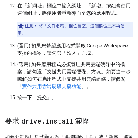
在「新網址」
欄位中輸入網址。「新增」按鈕會使用
這個網址，將使用者重新導向至您的應用程式。
注意：
將「文件名稱」欄位留空。這個欄位已不再使
用。
(選用) 如果您希望應用程式開啟 Google Workspace
支援的檔案，請勾選「匯入」
方塊。
(選用) 如果應用程式必須管理共用雲端硬碟中的檔
案，請勾選「支援共用雲端硬碟」
方塊。如要進一步
瞭解如何在應用程式中支援共用雲端硬碟，請參閱
「
實作共用雲端硬碟支援功能
」。
按一下「提交」
。
要求
drive
.
install
範圍
如要允許應用程式顯示為「選擇開啟工具」或「新增」選單