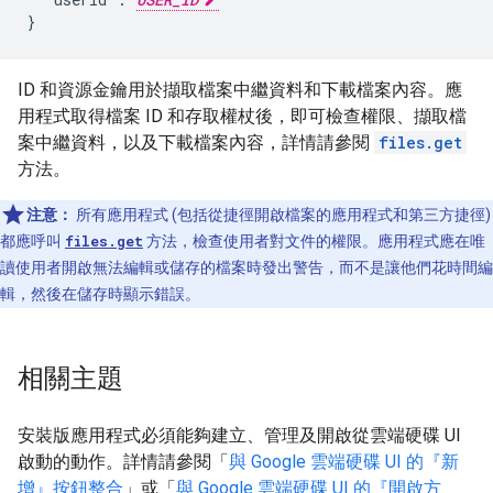
ID 和資源金鑰用於擷取檔案中繼資料和下載檔案內容。應
用程式取得檔案 ID 和存取權杖後，即可檢查權限、擷取檔
案中繼資料，以及下載檔案內容，詳情請參閱
files.get
方法。
注意：
所有應用程式 (包括從捷徑開啟檔案的應用程式和第三方捷徑)
都應呼叫
files.get
方法，檢查使用者對文件的權限。應用程式應在唯
讀使用者開啟無法編輯或儲存的檔案時發出警告，而不是讓他們花時間編
輯，然後在儲存時顯示錯誤。
相關主題
安裝版應用程式必須能夠建立、管理及開啟從雲端硬碟 UI
啟動的動作。詳情請參閱「
與 Google 雲端硬碟 UI 的『新
增』按鈕整合
」或「
與 Google 雲端硬碟 UI 的『開啟方