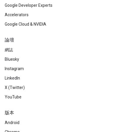
Google Developer Experts
Accelerators
Google Cloud & NVIDIA
論壇
網誌
Bluesky
Instagram
LinkedIn
X (Twitter)
YouTube
版本
Android