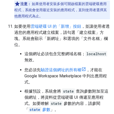
注意：
如果使用者安裝多個可開啟檔案的雲端硬碟應用
程式，系統會使用最近安裝的應用程式，直到使用者選擇其
他應用程式為止。
如要使用
雲端硬碟 UI 的「新增」按鈕
，並讓使用者透
過您的應用程式建立檔案，請勾選「建立檔案」
方
塊。系統會顯示「新網址」
和選填的「文件名稱」
欄
位。
這個網址必須包含完整網域名稱；
localhost
無效。
您必須先
驗證這個網址的所有權
，才能在
Google Workspace Marketplace 中列出應用程
式。
根據預設，系統會將
state
查詢參數附加至這
個網址，將資料從雲端硬碟 UI 傳遞至應用程
式。如要瞭解
state
參數的內容，請參閱
「
state
參數
」。