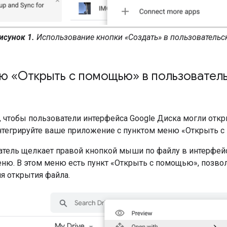
исунок 1.
Использование кнопки «Создать» в пользовательск
ю «Открыть с помощью» в пользователь
е, чтобы пользователи интерфейса Google Диска могли о
нтегрируйте ваше приложение с пунктом меню «Открыть с
атель щелкает правой кнопкой мыши по файлу в интерфейс
еню. В этом меню есть пункт «Открыть с помощью», позв
я открытия файла.