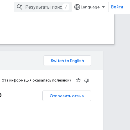
/
Войти
Эта информация оказалась полезной?
о
Отправить отзыв