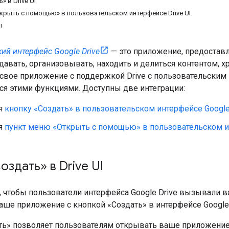
» в Drive UI
крыть с помощью» в пользовательском интерфейсе Drive UI.
ы
ий интерфейс Google Drive
— это приложение, предоставл
здавать, организовывать, находить и делиться контентом, 
 свое приложение с поддержкой Drive с пользовательским 
ся этими функциями. Доступны две интеграции:
я
кнопку «Создать» в пользовательском интерфейсе Googl
я
пункт меню «Открыть с помощью» в пользовательском и
оздать» в Drive UI
, чтобы пользователи интерфейса Google Drive вызывали 
аше приложение с кнопкой «Создать» в интерфейсе Google 
ть» позволяет пользователям открывать ваше приложение