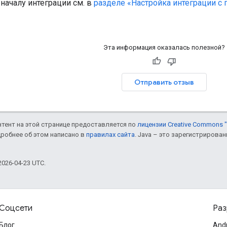
началу интеграции см. в
разделе «Настройка интеграции с
Эта информация оказалась полезной?
Отправить отзыв
онтент на этой странице предоставляется по
лицензии Creative Commons "
дробнее об этом написано в
правилах сайта
. Java – это зарегистрирова
026-04-23 UTC.
Соцсети
Раз
Блог
And