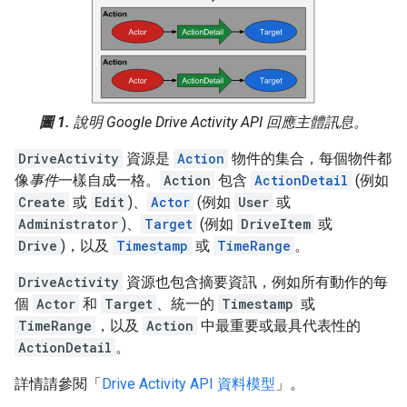
圖 1.
說明 Google Drive Activity API 回應主體訊息。
DriveActivity
資源是
Action
物件的集合，每個物件都
像
事件
一樣自成一格。
Action
包含
ActionDetail
(例如
Create
或
Edit
)、
Actor
(例如
User
或
Administrator
)、
Target
(例如
DriveItem
或
Drive
)，以及
Timestamp
或
TimeRange
。
DriveActivity
資源也包含摘要資訊，例如所有動作的每
個
Actor
和
Target
、統一的
Timestamp
或
TimeRange
，以及
Action
中最重要或最具代表性的
ActionDetail
。
詳情請參閱「
Drive Activity API 資料模型
」。