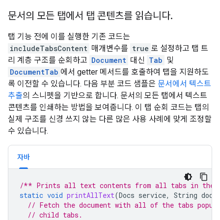
문서의 모든 탭에서 탭 콘텐츠를 읽습니다
.
탭 기능 전에 이를 실행한 기존 코드는
includeTabsContent
매개변수를
true
로 설정하고 탭 트
리 계층 구조를 순회하고
Document
대신
Tab
및
DocumentTab
에서 getter 메서드를 호출하여 탭을 지원하도
록 이전할 수 있습니다. 다음 부분 코드 샘플은
문서에서 텍스트
추출
의 스니펫을 기반으로 합니다. 문서의 모든 탭에서 텍스트
콘텐츠를 인쇄하는 방법을 보여줍니다. 이 탭 순회 코드는 탭의
실제 구조를 신경 쓰지 않는 다른 많은 사용 사례에 맞게 조정할
수 있습니다.
자바
/** Prints all text contents from all tabs in the 
static
void
printAllText
(
Docs
service
,
String
docu
// Fetch the document with all of the tabs popul
// child tabs.