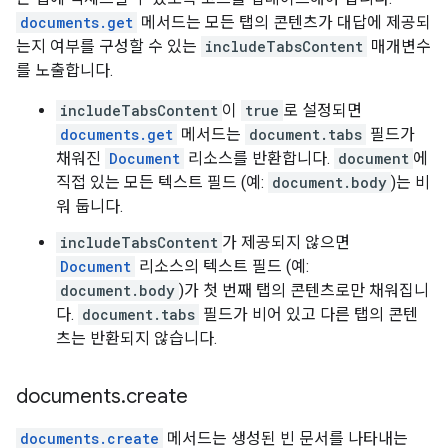
documents.get
메서드는 모든 탭의 콘텐츠가 대답에 제공되
는지 여부를 구성할 수 있는
includeTabsContent
매개변수
를 노출합니다.
includeTabsContent
이
true
로 설정되면
documents.get
메서드는
document.tabs
필드가
채워진
Document
리소스를 반환합니다.
document
에
직접 있는 모든 텍스트 필드 (예:
document.body
)는 비
워 둡니다.
includeTabsContent
가 제공되지 않으면
Document
리소스의 텍스트 필드 (예:
document.body
)가 첫 번째 탭의 콘텐츠로만 채워집니
다.
document.tabs
필드가 비어 있고 다른 탭의 콘텐
츠는 반환되지 않습니다.
documents
.
create
documents.create
메서드는 생성된 빈 문서를 나타내는