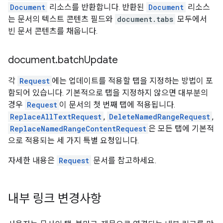
Document
리소스를 반환합니다. 반환된
Document
리소스
는 문서의 텍스트 콘텐츠 필드와
document.tabs
모두에서
빈 문서 콘텐츠를 채웁니다.
document
.
batch
Update
각
Request
에는 업데이트를 적용할 탭을 지정하는 방법이 포
함되어 있습니다. 기본적으로 탭을 지정하지 않으면 대부분의
경우
Request
이 문서의 첫 번째 탭에 적용됩니다.
ReplaceAllTextRequest
,
DeleteNamedRangeRequest
,
ReplaceNamedRangeContentRequest
은 모든 탭에 기본적
으로 적용되는 세 가지 특별 요청입니다.
자세한 내용은
Request
문서를 참고하세요.
내부 링크 변경사항