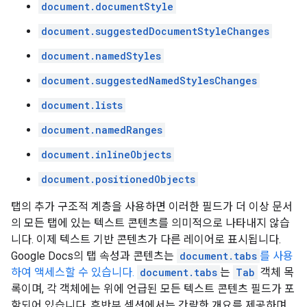
document.documentStyle
document.suggestedDocumentStyleChanges
document.namedStyles
document.suggestedNamedStylesChanges
document.lists
document.namedRanges
document.inlineObjects
document.positionedObjects
탭의 추가 구조적 계층을 사용하면 이러한 필드가 더 이상 문서
의 모든 탭에 있는 텍스트 콘텐츠를 의미적으로 나타내지 않습
니다. 이제 텍스트 기반 콘텐츠가 다른 레이어로 표시됩니다.
Google Docs의 탭 속성과 콘텐츠는
document.tabs
를 사용
하여 액세스할 수 있습니다.
document.tabs
는
Tab
객체 목
록이며, 각 객체에는 위에 언급된 모든 텍스트 콘텐츠 필드가 포
함되어 있습니다. 후반부 섹션에서는 간략한 개요를 제공하며,