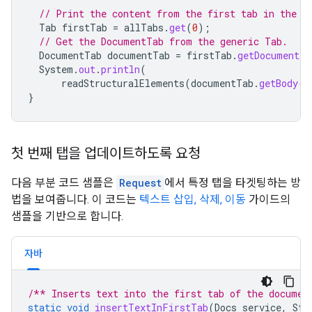
// Print the content from the first tab in the d
Tab
firstTab
=
allTabs
.
get
(
0
);
// Get the DocumentTab from the generic Tab.
DocumentTab
documentTab
=
firstTab
.
getDocumentTa
System
.
out
.
println
(
readStructuralElements
(
documentTab
.
getBody
()
}
첫 번째 탭을 업데이트하도록 요청
다음 부분 코드 샘플은
Request
에서 특정 탭을 타겟팅하는 방
법을 보여줍니다. 이 코드는
텍스트 삽입, 삭제, 이동
가이드의
샘플을 기반으로 합니다.
자바
/** Inserts text into the first tab of the documen
static
void
insertTextInFirstTab
(
Docs
service
,
Str