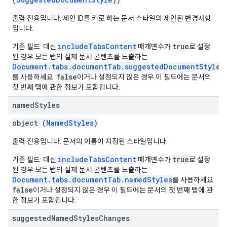
출력 전용입니다. 제안 ID를 키로 하는 문서 스타일의 제안된 변경사항
입니다.
includeTabsContent
true
기존 필드: 대신
매개변수가
로 설정
된 경우 모든 탭의 실제 문서 콘텐츠를 노출하는
Document.tabs.documentTab.suggestedDocumentStyleC
false
를 사용하세요.
이거나 설정되지 않은 경우 이 필드에는 문서의
첫 번째 탭에 관한 정보가 포함됩니다.
named
Styles
object (
NamedStyles
)
출력 전용입니다. 문서의 이름이 지정된 스타일입니다.
includeTabsContent
true
기존 필드: 대신
매개변수가
로 설정
된 경우 모든 탭의 실제 문서 콘텐츠를 노출하는
Document.tabs.documentTab.namedStyles
를 사용하세요.
false
이거나 설정되지 않은 경우 이 필드에는 문서의 첫 번째 탭에 관
한 정보가 포함됩니다.
suggested
Named
Styles
Changes