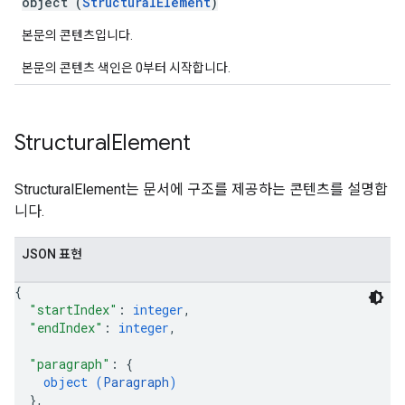
object (
StructuralElement
)
본문의 콘텐츠입니다.
본문의 콘텐츠 색인은 0부터 시작합니다.
Structural
Element
StructuralElement는 문서에 구조를 제공하는 콘텐츠를 설명합
니다.
JSON 표현
{
"startIndex"
: 
integer
,
"endIndex"
: 
integer
,
"paragraph"
: 
{
object (
Paragraph
)
}
,