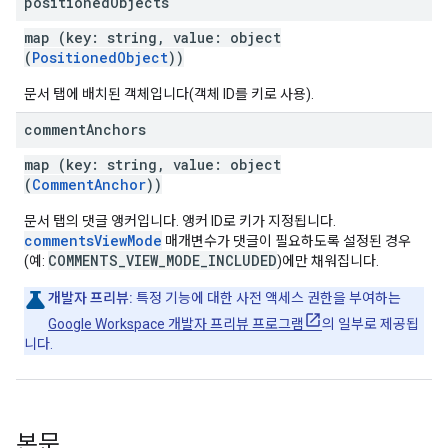
positioned
Objects
map (key: string, value: object
(
PositionedObject
))
문서 탭에 배치된 객체입니다(객체 ID를 키로 사용).
comment
Anchors
map (key: string, value: object
(
CommentAnchor
))
문서 탭의 댓글 앵커입니다. 앵커 ID로 키가 지정됩니다.
commentsViewMode
매개변수가 댓글이 필요하도록 설정된 경우
COMMENTS_VIEW_MODE_INCLUDED
(예:
)에만 채워집니다.
개발자 프리뷰:
특정 기능에 대한 사전 액세스 권한을 부여하는
Google Workspace 개발자 프리뷰 프로그램
의 일부로 제공됩
니다.
본문