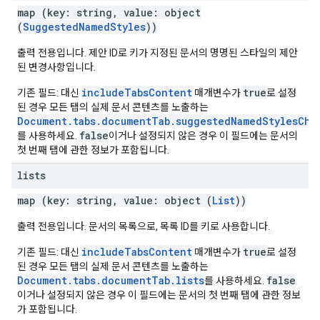
map (key: string, value: object
(
SuggestedNamedStyles
))
출력 전용입니다. 제안 ID로 키가 지정된 문서의 명명된 스타일의 제안
된 변경사항입니다.
includeTabsContent
true
기존 필드: 대신
매개변수가
로 설정
된 경우 모든 탭의 실제 문서 콘텐츠를 노출하는
Document.tabs.documentTab.suggestedNamedStylesCha
false
를 사용하세요.
이거나 설정되지 않은 경우 이 필드에는 문서의
첫 번째 탭에 관한 정보가 포함됩니다.
lists
map (key: string, value: object (
List
))
출력 전용입니다. 문서의 목록으로, 목록 ID를 키로 사용합니다.
includeTabsContent
true
기존 필드: 대신
매개변수가
로 설정
된 경우 모든 탭의 실제 문서 콘텐츠를 노출하는
Document.tabs.documentTab.lists
false
를 사용하세요.
이거나 설정되지 않은 경우 이 필드에는 문서의 첫 번째 탭에 관한 정보
가 포함됩니다.