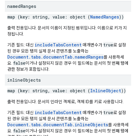
named
Ranges
map (key: string, value: object (
NamedRanges
))
출력 전용입니다. 문서의 이름이 지정된 범위입니다. 이름으로 키가 지
정됩니다.
includeTabsContent
true
기존 필드: 대신
매개변수가
로 설정
된 경우 모든 탭의 실제 문서 콘텐츠를 노출하는
Document.tabs.documentTab.namedRanges
를 사용하세
false
요.
이거나 설정되지 않은 경우 이 필드에는 문서의 첫 번째 탭에
관한 정보가 포함됩니다.
inline
Objects
map (key: string, value: object (
InlineObject
))
출력 전용입니다. 문서의 인라인 객체로, 객체 ID를 키로 사용합니다.
includeTabsContent
true
기존 필드: 대신
매개변수가
로 설정
된 경우 모든 탭의 실제 문서 콘텐츠를 노출하는
Document.tabs.documentTab.inlineObjects
를 사용하세
false
요.
이거나 설정되지 않은 경우 이 필드에는 문서의 첫 번째 탭에