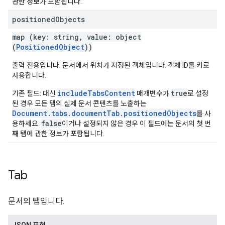
관한 정보가 포함됩니다.
positioned
Objects
map (key: string, value: object
(
PositionedObject
))
출력 전용입니다. 문서에서 위치가 지정된 객체입니다. 객체 ID를 키로
사용합니다.
includeTabsContent
true
기존 필드: 대신
매개변수가
로 설정
된 경우 모든 탭의 실제 문서 콘텐츠를 노출하는
Document.tabs.documentTab.positionedObjects
를 사
false
용하세요.
이거나 설정되지 않은 경우 이 필드에는 문서의 첫 번
째 탭에 관한 정보가 포함됩니다.
Tab
문서의 탭입니다.