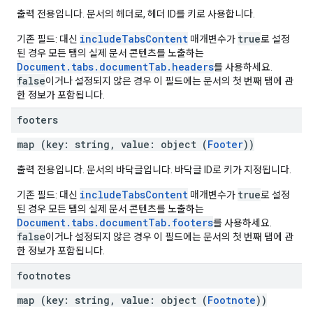
출력 전용입니다. 문서의 헤더로, 헤더 ID를 키로 사용합니다.
includeTabsContent
true
기존 필드: 대신
매개변수가
로 설정
된 경우 모든 탭의 실제 문서 콘텐츠를 노출하는
Document.tabs.documentTab.headers
를 사용하세요.
false
이거나 설정되지 않은 경우 이 필드에는 문서의 첫 번째 탭에 관
한 정보가 포함됩니다.
footers
map (key: string, value: object (
Footer
))
출력 전용입니다. 문서의 바닥글입니다. 바닥글 ID로 키가 지정됩니다.
includeTabsContent
true
기존 필드: 대신
매개변수가
로 설정
된 경우 모든 탭의 실제 문서 콘텐츠를 노출하는
Document.tabs.documentTab.footers
를 사용하세요.
false
이거나 설정되지 않은 경우 이 필드에는 문서의 첫 번째 탭에 관
한 정보가 포함됩니다.
footnotes
map (key: string, value: object (
Footnote
))