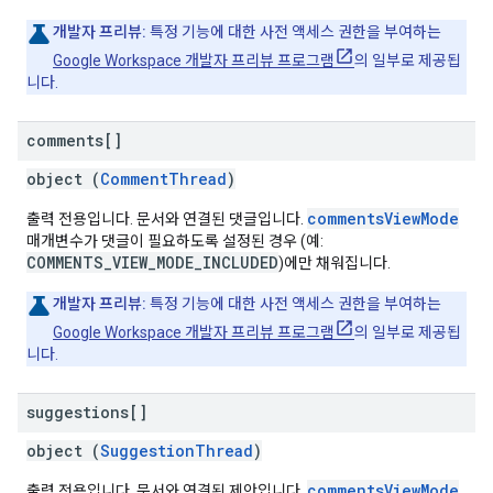
개발자 프리뷰:
특정 기능에 대한 사전 액세스 권한을 부여하는
Google Workspace 개발자 프리뷰 프로그램
의 일부로 제공됩
니다.
comments[]
object (
CommentThread
)
commentsViewMode
출력 전용입니다. 문서와 연결된 댓글입니다.
매개변수가 댓글이 필요하도록 설정된 경우 (예:
COMMENTS_VIEW_MODE_INCLUDED
)에만 채워집니다.
개발자 프리뷰:
특정 기능에 대한 사전 액세스 권한을 부여하는
Google Workspace 개발자 프리뷰 프로그램
의 일부로 제공됩
니다.
suggestions[]
object (
SuggestionThread
)
commentsViewMode
출력 전용입니다. 문서와 연결된 제안입니다.