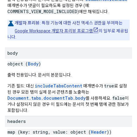
매개변수가 댓글이 필요하도록 설정된 경우 (예:
COMMENTS_VIEW_MODE_INCLUDED
)에만 채워집니다.
개발자 프리뷰:
특정 기능에 대한 사전 액세스 권한을 부여하는
Google Workspace 개발자 프리뷰 프로그램
의 일부로 제공됩
니다.
body
object (
Body
)
출력 전용입니다. 문서의 본문입니다.
includeTabsContent
true
기존 필드: 대신
매개변수가
로 설정
된 경우 모든 탭의 실제 문서 콘텐츠를 노출하는
Document.tabs.documentTab.body
false
를 사용하세요.
이
거나 설정되지 않은 경우 이 필드에는 문서의 첫 번째 탭에 관한 정보가
포함됩니다.
headers
map (key: string, value: object (
Header
))