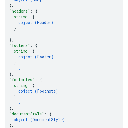
}
,
"headers"
: 
{
string
: 
{
object (
Header
)
}
,
...
}
,
"footers"
: 
{
string
: 
{
object (
Footer
)
}
,
...
}
,
"footnotes"
: 
{
string
: 
{
object (
Footnote
)
}
,
...
}
,
"documentStyle"
: 
{
object (
DocumentStyle
)
}
,