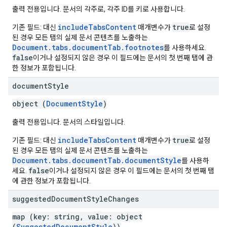
출력 전용입니다. 문서의 각주로, 각주 ID를 키로 사용합니다.
includeTabsContent
true
기존 필드: 대신
매개변수가
로 설정
된 경우 모든 탭의 실제 문서 콘텐츠를 노출하는
Document.tabs.documentTab.footnotes
를 사용하세요.
false
이거나 설정되지 않은 경우 이 필드에는 문서의 첫 번째 탭에 관
한 정보가 포함됩니다.
document
Style
object (
DocumentStyle
)
출력 전용입니다. 문서의 스타일입니다.
includeTabsContent
true
기존 필드: 대신
매개변수가
로 설정
된 경우 모든 탭의 실제 문서 콘텐츠를 노출하는
Document.tabs.documentTab.documentStyle
를 사용하
false
세요.
이거나 설정되지 않은 경우 이 필드에는 문서의 첫 번째 탭
에 관한 정보가 포함됩니다.
suggested
Document
Style
Changes
map (key: string, value: object
(
SuggestedDocumentStyle
))