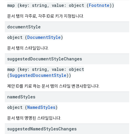
map (key: string, value: object (
Footnote
))
문서 탭의 각주로, 각주 ID로 키가 지정됩니다.
document
Style
object (
DocumentStyle
)
문서 탭의 스타일입니다.
suggested
Document
Style
Changes
map (key: string, value: object
(
SuggestedDocumentStyle
))
제안 ID를 키로 하는 문서 탭의 스타일 변경사항입니다.
named
Styles
object (
NamedStyles
)
문서 탭의 명명된 스타일입니다.
suggested
Named
Styles
Changes