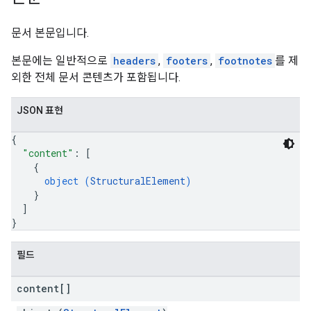
문서 본문입니다.
본문에는 일반적으로
headers
,
footers
,
footnotes
를 제
외한 전체 문서 콘텐츠가 포함됩니다.
JSON 표현
{
"content"
: 
[
{
object (
StructuralElement
)
}
]
}
필드
content[]