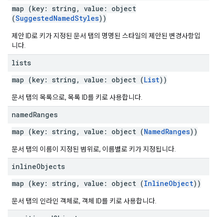
map (key: string, value: object
(
SuggestedNamedStyles
))
제안 ID로 키가 지정된 문서 탭의 명명된 스타일의 제안된 변경사항입
니다.
lists
map (key: string, value: object (
List
))
문서 탭의 목록으로, 목록 ID를 키로 사용합니다.
named
Ranges
map (key: string, value: object (
NamedRanges
))
문서 탭의 이름이 지정된 범위로, 이름별로 키가 지정됩니다.
inline
Objects
map (key: string, value: object (
InlineObject
))
문서 탭의 인라인 객체로, 객체 ID를 키로 사용합니다.