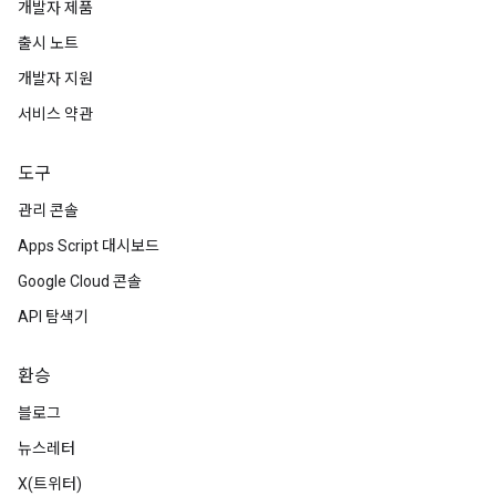
개발자 제품
출시 노트
개발자 지원
서비스 약관
도구
관리 콘솔
Apps Script 대시보드
Google Cloud 콘솔
API 탐색기
환승
블로그
뉴스레터
X(트위터)