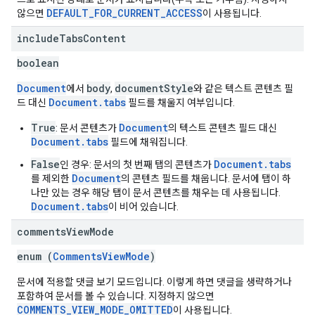
DEFAULT_FOR_CURRENT_ACCESS
않으면
이 사용됩니다.
include
Tabs
Content
boolean
Document
body
documentStyle
에서
,
와 같은 텍스트 콘텐츠 필
Document.tabs
드 대신
필드를 채울지 여부입니다.
True
Document
: 문서 콘텐츠가
의 텍스트 콘텐츠 필드 대신
Document.tabs
필드에 채워집니다.
False
Document.tabs
인 경우: 문서의 첫 번째 탭의 콘텐츠가
Document
를 제외한
의 콘텐츠 필드를 채웁니다. 문서에 탭이 하
나만 있는 경우 해당 탭이 문서 콘텐츠를 채우는 데 사용됩니다.
Document.tabs
이 비어 있습니다.
comments
View
Mode
enum (
CommentsViewMode
)
문서에 적용할 댓글 보기 모드입니다. 이렇게 하면 댓글을 생략하거나
포함하여 문서를 볼 수 있습니다. 지정하지 않으면
COMMENTS_VIEW_MODE_OMITTED
이 사용됩니다.