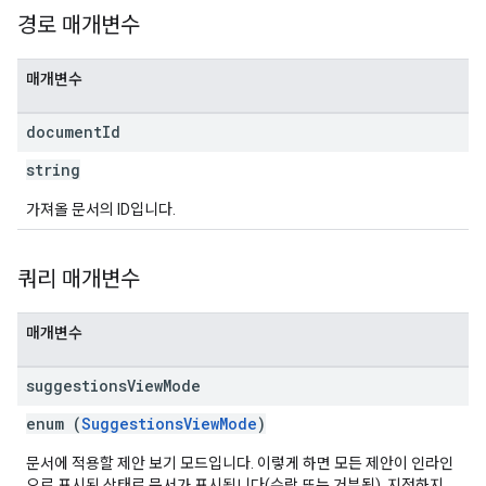
경로 매개변수
매개변수
document
Id
string
가져올 문서의 ID입니다.
쿼리 매개변수
매개변수
suggestions
View
Mode
enum (
SuggestionsViewMode
)
문서에 적용할 제안 보기 모드입니다. 이렇게 하면 모든 제안이 인라인
으로 표시된 상태로 문서가 표시됩니다(수락 또는 거부됨). 지정하지