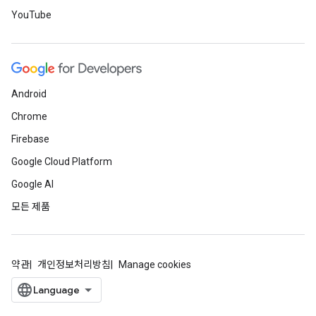
YouTube
Android
Chrome
Firebase
Google Cloud Platform
Google AI
모든 제품
약관
개인정보처리방침
Manage cookies