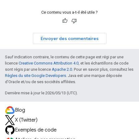
Ce contenu vous a-t-il été utile ?
Envoyer des commentaires
Sauf indication contraire, le contenu de cette page est régi par une
licence
Creative Commons Attribution 4.0
, et les échantillons de code
sont régis par une licence
Apache 2.0
. Pour en savoir plus, consultez les
Règles du site Google Developers
. Java est une marque déposée
d'Oracle et/ou de ses sociétés affiliées.
Dernière mise à jour le 2026/05/13 (UTC).
Blog
X (Twitter)
Exemples de code