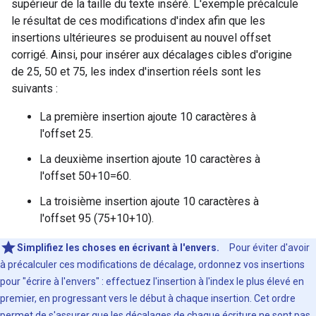
supérieur de la taille du texte inséré. L'exemple précalcule
le résultat de ces modifications d'index afin que les
insertions ultérieures se produisent au nouvel offset
corrigé. Ainsi, pour insérer aux décalages cibles d'origine
de 25, 50 et 75, les index d'insertion réels sont les
suivants :
La première insertion ajoute 10 caractères à
l'offset 25.
La deuxième insertion ajoute 10 caractères à
l'offset 50+10=60.
La troisième insertion ajoute 10 caractères à
l'offset 95 (75+10+10).
Simplifiez les choses en écrivant à l'envers.
Pour éviter d'avoir
à précalculer ces modifications de décalage, ordonnez vos insertions
pour "écrire à l'envers" : effectuez l'insertion à l'index le plus élevé en
premier, en progressant vers le début à chaque insertion. Cet ordre
permet de s'assurer que les décalages de chaque écriture ne sont pas