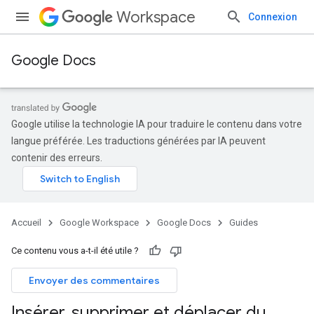
Workspace
Connexion
Google Docs
Google utilise la technologie IA pour traduire le contenu dans votre
langue préférée. Les traductions générées par IA peuvent
contenir des erreurs.
Accueil
Google Workspace
Google Docs
Guides
Ce contenu vous a-t-il été utile ?
Envoyer des commentaires
Insérer
,
supprimer et déplacer du