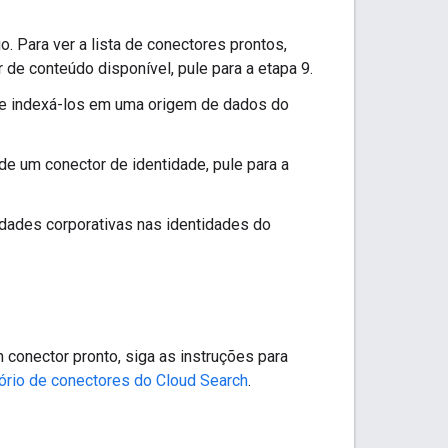
. Para ver a lista de conectores prontos,
 de conteúdo disponível, pule para a etapa 9.
 e indexá-los em uma origem de dados do
 de um conector de identidade, pule para a
idades corporativas nas identidades do
conector pronto, siga as instruções para
tório de conectores do Cloud Search
.