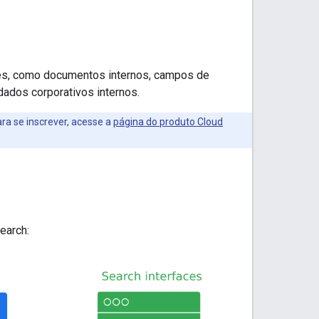
es, como documentos internos, campos de
ados corporativos internos.
ra se inscrever, acesse a
página do produto Cloud
earch: