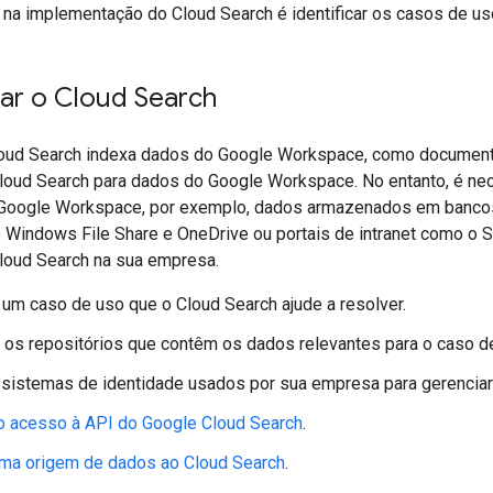
 na implementação do Cloud Search é identificar os casos de us
ar o Cloud Search
loud Search indexa dados do Google Workspace, como documento
loud Search para dados do Google Workspace. No entanto, é nec
Google Workspace, por exemplo, dados armazenados em bancos
 Windows File Share e OneDrive ou portais de intranet como o S
loud Search na sua empresa.
um caso de uso que o Cloud Search ajude a resolver.
e os repositórios que contêm os dados relevantes para o caso d
sistemas de identidade usados por sua empresa para gerenciar
o acesso à API do Google Cloud Search
.
uma origem de dados ao Cloud Search
.