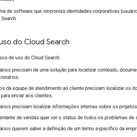
a de software que sincroniza identidades corporativas (usuári
 Search.
uso do Cloud Search
os de uso do Cloud Search:
ários precisam de uma solução para localizar conteúdo, documen
cionários.
s da equipe de atendimento ao cliente precisam localizar os 
 para enviar aos clientes.
ários precisam localizar informações internas sobre os projeto
ntante de vendas quer ver o status de todos os problemas de s
ários querem saber a definição de um termo específico da empr