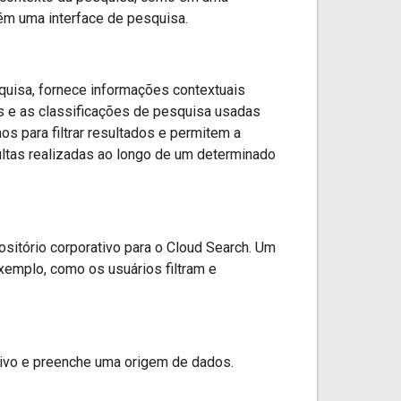
ém uma interface de pesquisa.
quisa, fornece informações contextuais
s e as classificações de pesquisa usadas
 para filtrar resultados e permitem a
ltas realizadas ao longo de um determinado
itório corporativo para o Cloud Search. Um
xemplo, como os usuários filtram e
ivo e preenche uma origem de dados.