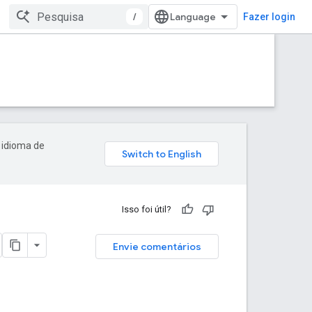
/
Fazer login
 idioma de
Isso foi útil?
Envie comentários