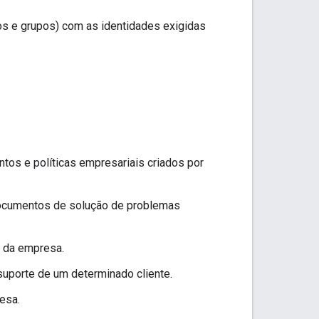
os e grupos) com as identidades exigidas
tos e políticas empresariais criados por
documentos de solução de problemas
s da empresa.
uporte de um determinado cliente.
esa.