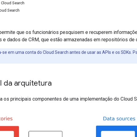
 Cloud Search
loud Search
permite que os funcionários pesquisem e recuperem informaçõ
 e dados de CRM, que estão armazenadas em repositórios de d
-se em uma conta do Cloud Search antes de usar as APIs e os SDKs. Pa
l da arquitetura
ra os principais componentes de uma implementação do Cloud S