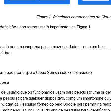
Figura 1.
Principais componentes do Cloud
 definições dos termos mais importantes na Figura 1:
usado por uma empresa para armazenar dados, como um banco 
nários.
m repositório que o Cloud Search indexa e armazena.
squisa
e de usuário que os funcionários usam para pesquisar uma orig
de pesquisa para qualquer dispositivo, como um smartphone o
o widget da Pesquisa fornecido pelo Google para permitir a rea
Cada pesquisa inclui o ID do app de pesquisa para identificar