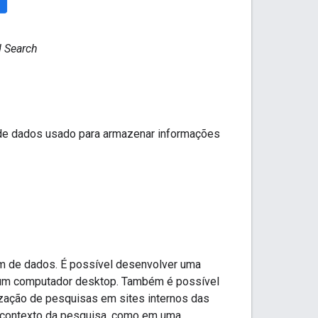
 Search
de dados usado para armazenar informações
em de dados. É possível desenvolver uma
u um computador desktop. Também é possível
lização de pesquisas em sites internos das
 o contexto da pesquisa, como em uma