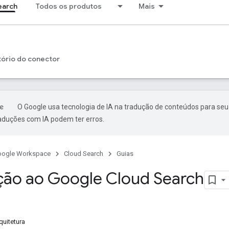
earch
Todos os produtos
Mais
tório do conector
O Google usa tecnologia de IA na tradução de conteúdos para seu
raduções com IA podem ter erros.
oogle Workspace
Cloud Search
Guias
ção ao Google Cloud Search
quitetura