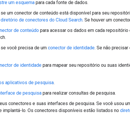
istre um esquema
para cada fonte de dados.
se um conector de conteúdo está disponível para seu repositório
o
diretório de conectores do Cloud Search
. Se houver um conector
nector de conteúdo
para acessar os dados em cada repositório
ch.
 se você precisa de um
conector de identidade
. Se não precisar
nector de identidade
para mapear seu repositório ou suas ident
os aplicativos de pesquisa
.
nterface de pesquisa
para realizar consultas de pesquisa.
eus conectores e suas interfaces de pesquisa. Se você usou um 
e implantá-lo. Os conectores disponíveis estão listados no
dire