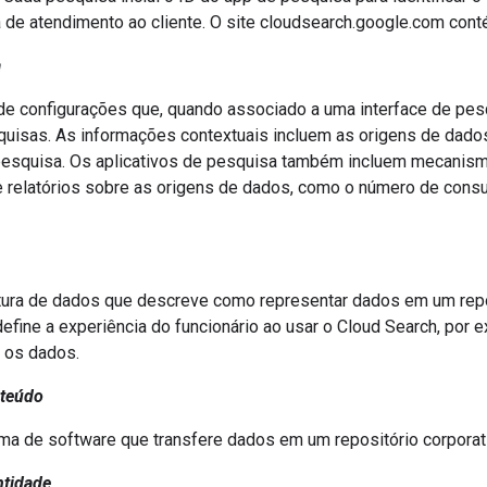
 de atendimento ao cliente. O site cloudsearch.google.com cont
a
e configurações que, quando associado a uma interface de pes
uisas. As informações contextuais incluem as origens de dado
esquisa. Os aplicativos de pesquisa também incluem mecanismos
 relatórios sobre as origens de dados, como o número de consu
ura de dados que descreve como representar dados em um repos
fine a experiência do funcionário ao usar o Cloud Search, por e
 os dados.
nteúdo
a de software que transfere dados em um repositório corporat
ntidade