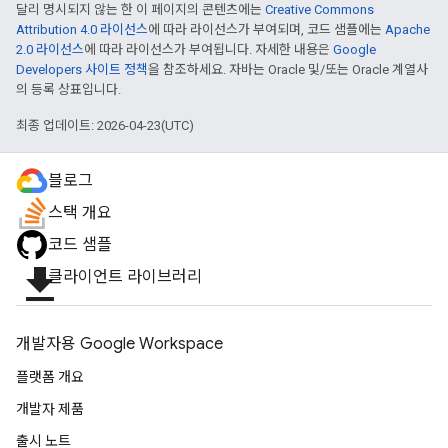
달리 명시되지 않는 한 이 페이지의 콘텐츠에는
Creative Commons
Attribution 4.0 라이선스
에 따라 라이선스가 부여되며, 코드 샘플에는
Apache
2.0 라이선스
에 따라 라이선스가 부여됩니다. 자세한 내용은
Google
Developers 사이트 정책
을 참조하세요. 자바는 Oracle 및/또는 Oracle 계열사
의 등록 상표입니다.
최종 업데이트: 2026-04-23(UTC)
블로그
스택 개요
코드 샘플
file_download
클라이언트 라이브러리
개발자용 Google Workspace
플랫폼 개요
개발자 제품
출시 노트