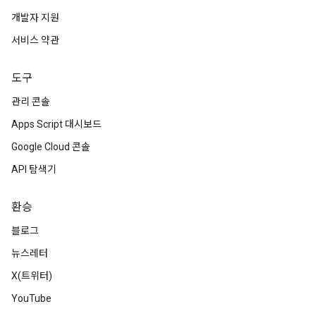
개발자 지원
서비스 약관
도구
관리 콘솔
Apps Script 대시보드
Google Cloud 콘솔
API 탐색기
환승
블로그
뉴스레터
X(트위터)
YouTube